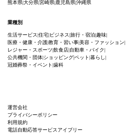
熊本県
大分県
宮崎県
鹿児島県
沖縄県
業種別
生活サービス
住宅
ビジネス
旅行・宿泊
趣味
医療・健康・介護
教育・習い事
美容・ファッション
レジャー・スポーツ
飲食店
自動車・バイク
公共機関・団体
ショッピング
ペット
暮らし
冠婚葬祭・イベント
歯科
運営会社
プライバシーポリシー
利用規約
電話自動応答サービスアイブリー