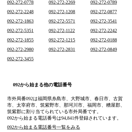
092-272-0778
092-272-2269
092-272-0789
092-272-2248
092-272-1208
092-272-0877
092-272-1863
092-272-5571
092-272-3541
092-272-5351
092-272-1122
092-272-2242
092-272-1855
092-272-1215
092-272-0188
092-272-2980
092-272-2831
092-272-0849
092-272-3455
092から始まる他の電話番号
市外局番
092
は
福岡県糸島市、大野城市、春日市、古賀
市、太宰府市、筑紫野市、那珂川市、福岡市、糟屋郡、
筑紫郡
に割り当てられている市外局番です。
092から始まる電話番号は94,841件登録されています。
092から始まる電話番号一覧をみる