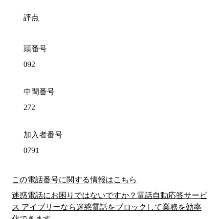
評点
頭番号
092
中間番号
272
加入者番号
0791
この電話番号に関する情報はこちら
迷惑電話にお困りではないですか？電話自動応答サービ
ス アイブリーなら迷惑電話をブロックして業務を効率
化できます。