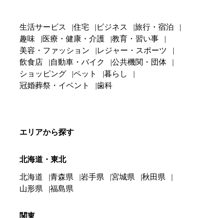
生活サービス
住宅
ビジネス
旅行・宿泊
趣味
医療・健康・介護
教育・習い事
美容・ファッション
レジャー・スポーツ
飲食店
自動車・バイク
公共機関・団体
ショッピング
ペット
暮らし
冠婚葬祭・イベント
歯科
エリアから探す
北海道・東北
北海道
青森県
岩手県
宮城県
秋田県
山形県
福島県
関東