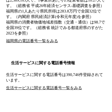
は2,389,165人で、1事業所あたりの従業者数は10.27人で
す。（総務省 平成26年経済センサス‐基礎調査を参照）
福岡県の1人あたり県民所得は283.8万円で全国32位で
す。（内閣府 県民経済計算(令和元年度)を参照）
福岡県の消費者物価地域差指数（交通・通信）は98.7で
全国39位です。（総務省 統計でみる都道府県のすがた
2023を参照）
福岡県の電話番号一覧をみる
生活サービスに関する電話番号情報
生活サービスに関する電話番号は390,746件登録されて
います。
生活サービスに関する電話番号一覧をみる