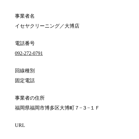
事業者名
イセヤクリーニング／大博店
電話番号
092-272-0791
回線種別
固定電話
事業者の住所
福岡県福岡市博多区大博町７−３−１Ｆ
URL