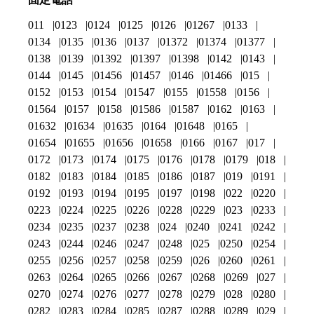
011
0123
0124
0125
0126
01267
0133
0134
0135
0136
0137
01372
01374
01377
0138
0139
01392
01397
01398
0142
0143
0144
0145
01456
01457
0146
01466
015
0152
0153
0154
01547
0155
01558
0156
01564
0157
0158
01586
01587
0162
0163
01632
01634
01635
0164
01648
0165
01654
01655
01656
01658
0166
0167
017
0172
0173
0174
0175
0176
0178
0179
018
0182
0183
0184
0185
0186
0187
019
0191
0192
0193
0194
0195
0197
0198
022
0220
0223
0224
0225
0226
0228
0229
023
0233
0234
0235
0237
0238
024
0240
0241
0242
0243
0244
0246
0247
0248
025
0250
0254
0255
0256
0257
0258
0259
026
0260
0261
0263
0264
0265
0266
0267
0268
0269
027
0270
0274
0276
0277
0278
0279
028
0280
0282
0283
0284
0285
0287
0288
0289
029