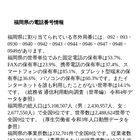
福岡県の電話番号情報
福岡県に割り当てられている市外局番には、092・093・
0930・0940・0942・0943・0944・0946・0947・0948・
0949があります。
福岡県の世帯単位でみた固定電話の保有率は53.7%、
FAXの保有率は23.9%、携帯電話の保有率は37.4%、ス
マートフォンの保有率は85.1%、タブレット型端末の保
有率は36.6%、パソコンの保有率は60.3%です。またイ
ンターネットを誰も利用したことがない世帯率は14.1%
です。（総務省 通信利用動向調査（世帯編） 令和4年デ
ータを参照）
福岡県の総人口は5,108,507人（男：2,430,957人、女：
2,677,550人）で全国9位です。世帯数は2,488,624世帯で
全国9位です。（厚生労働省 令和3年人口動態データを
参照）
福岡県の事業所数は232,701件で全国8位です。従業者数