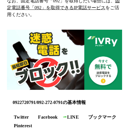
なお、固定電話番号「
092
」を取得したい場合には、
固
定電話番号「
092
」を取得できるIP電話サービス
をご活
用ください。
0922720791/092-272-0791の基本情報
Twitter
Facebook
LINE
ブックマーク
Pinterest