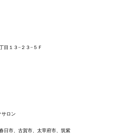
丁目１３−２３−５Ｆ
クサロン
春日市、古賀市、太宰府市、筑紫