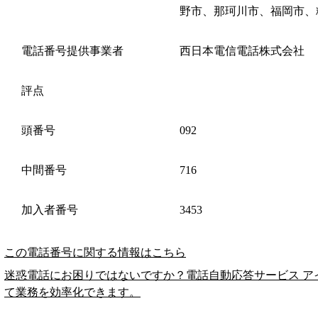
野市、那珂川市、福岡市、
電話番号提供事業者
西日本電信電話株式会社
評点
頭番号
092
中間番号
716
加入者番号
3453
この電話番号に関する情報はこちら
迷惑電話にお困りではないですか？電話自動応答サービス ア
て業務を効率化できます。