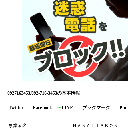
0927163453/092-716-3453の基本情報
Twitter
Facebook
LINE
ブックマーク
Pint
事業者名
ＮＡＮＡＬＩＳＢＯＮ