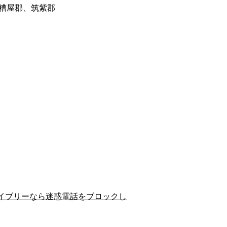
糟屋郡、筑紫郡
イブリーなら迷惑電話をブロックし