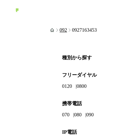
092
0927163453
種別から探す
フリーダイヤル
0120
0800
携帯電話
070
080
090
IP電話