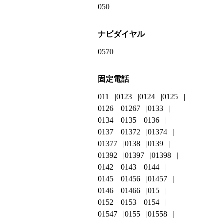
050
ナビダイヤル
0570
固定電話
011
0123
0124
0125
0126
01267
0133
0134
0135
0136
0137
01372
01374
01377
0138
0139
01392
01397
01398
0142
0143
0144
0145
01456
01457
0146
01466
015
0152
0153
0154
01547
0155
01558