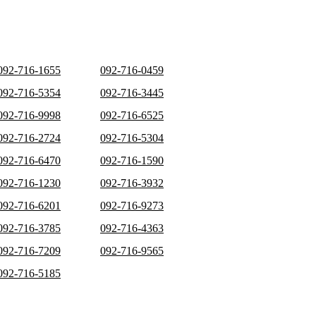
092-716-1655
092-716-0459
092-716-5354
092-716-3445
092-716-9998
092-716-6525
092-716-2724
092-716-5304
092-716-6470
092-716-1590
092-716-1230
092-716-3932
092-716-6201
092-716-9273
092-716-3785
092-716-4363
092-716-7209
092-716-9565
092-716-5185