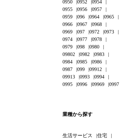
0950
0952
0954
0955
0956
0957
0959
096
0964
0965
0966
0967
0968
0969
097
0972
0973
0974
0977
0978
0979
098
0980
09802
0982
0983
0984
0985
0986
0987
099
09912
09913
0993
0994
0995
0996
09969
0997
業種から探す
生活サービス
住宅