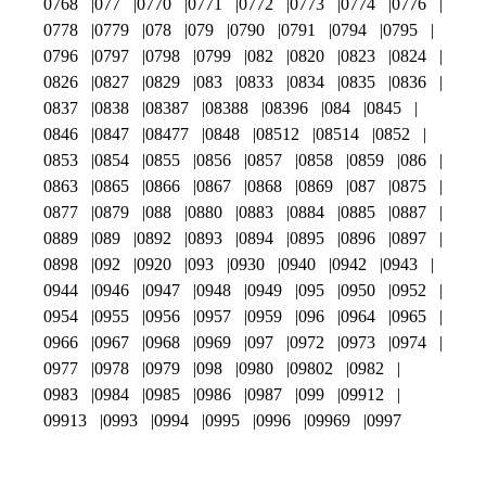
0768
077
0770
0771
0772
0773
0774
0776
0778
0779
078
079
0790
0791
0794
0795
0796
0797
0798
0799
082
0820
0823
0824
0826
0827
0829
083
0833
0834
0835
0836
0837
0838
08387
08388
08396
084
0845
0846
0847
08477
0848
08512
08514
0852
0853
0854
0855
0856
0857
0858
0859
086
0863
0865
0866
0867
0868
0869
087
0875
0877
0879
088
0880
0883
0884
0885
0887
0889
089
0892
0893
0894
0895
0896
0897
0898
092
0920
093
0930
0940
0942
0943
0944
0946
0947
0948
0949
095
0950
0952
0954
0955
0956
0957
0959
096
0964
0965
0966
0967
0968
0969
097
0972
0973
0974
0977
0978
0979
098
0980
09802
0982
0983
0984
0985
0986
0987
099
09912
09913
0993
0994
0995
0996
09969
0997