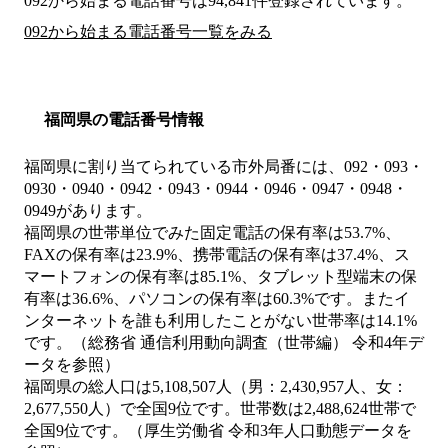
092から始まる電話番号は94,841件登録されています。
092から始まる電話番号一覧をみる
福岡県の電話番号情報
福岡県に割り当てられている市外局番には、092・093・
0930・0940・0942・0943・0944・0946・0947・0948・
0949があります。
福岡県の世帯単位でみた固定電話の保有率は53.7%、
FAXの保有率は23.9%、携帯電話の保有率は37.4%、ス
マートフォンの保有率は85.1%、タブレット型端末の保
有率は36.6%、パソコンの保有率は60.3%です。またイ
ンターネットを誰も利用したことがない世帯率は14.1%
です。（総務省 通信利用動向調査（世帯編） 令和4年デ
ータを参照）
福岡県の総人口は5,108,507人（男：2,430,957人、女：
2,677,550人）で全国9位です。世帯数は2,488,624世帯で
全国9位です。（厚生労働省 令和3年人口動態データを