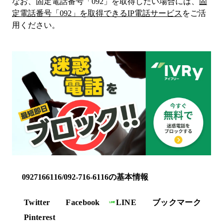
なお、固定電話番号「
092
」を取得したい場合には、
固
定電話番号「
092
」を取得できるIP電話サービス
をご活
用ください。
0927166116/092-716-6116の基本情報
Twitter
Facebook
LINE
ブックマーク
Pinterest