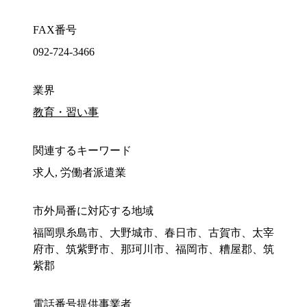
FAX番号
092-724-3466
業界
教育・習い事
関連するキーワード
求人, 労働者派遣業
市外局番に対応する地域
福岡県糸島市、大野城市、春日市、古賀市、太宰
府市、筑紫野市、那珂川市、福岡市、糟屋郡、筑
紫郡
電話番号提供事業者