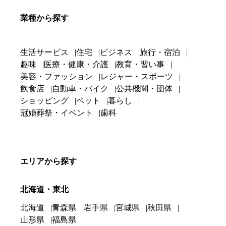
業種から探す
生活サービス
住宅
ビジネス
旅行・宿泊
趣味
医療・健康・介護
教育・習い事
美容・ファッション
レジャー・スポーツ
飲食店
自動車・バイク
公共機関・団体
ショッピング
ペット
暮らし
冠婚葬祭・イベント
歯科
エリアから探す
北海道・東北
北海道
青森県
岩手県
宮城県
秋田県
山形県
福島県