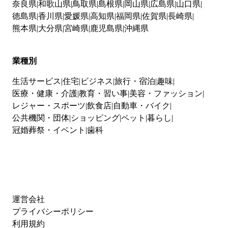
奈良県
和歌山県
鳥取県
島根県
岡山県
広島県
山口県
徳島県
香川県
愛媛県
高知県
福岡県
佐賀県
長崎県
熊本県
大分県
宮崎県
鹿児島県
沖縄県
業種別
生活サービス
住宅
ビジネス
旅行・宿泊
趣味
医療・健康・介護
教育・習い事
美容・ファッション
レジャー・スポーツ
飲食店
自動車・バイク
公共機関・団体
ショッピング
ペット
暮らし
冠婚葬祭・イベント
歯科
運営会社
プライバシーポリシー
利用規約