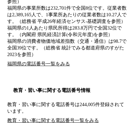
参照）
福岡県の事業所数は232,701件で全国8位です。従業者数
は2,389,165人で、1事業所あたりの従業者数は10.27人で
す。（総務省 平成26年経済センサス‐基礎調査を参照）
福岡県の1人あたり県民所得は283.8万円で全国32位で
す。（内閣府 県民経済計算(令和元年度)を参照）
福岡県の消費者物価地域差指数（交通・通信）は98.7で
全国39位です。（総務省 統計でみる都道府県のすがた
2023を参照）
福岡県の電話番号一覧をみる
教育・習い事に関する電話番号情報
教育・習い事に関する電話番号は244,005件登録されて
います。
教育・習い事に関する電話番号一覧をみる