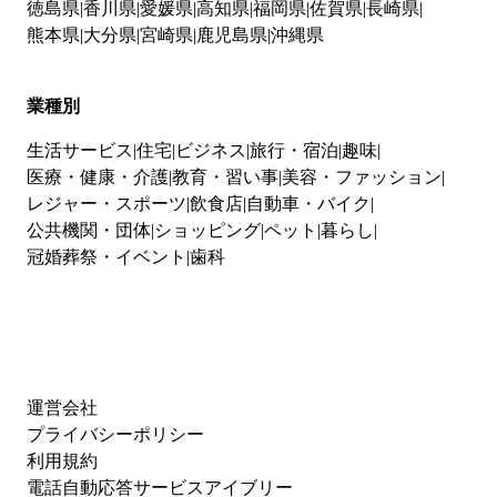
徳島県
香川県
愛媛県
高知県
福岡県
佐賀県
長崎県
熊本県
大分県
宮崎県
鹿児島県
沖縄県
業種別
生活サービス
住宅
ビジネス
旅行・宿泊
趣味
医療・健康・介護
教育・習い事
美容・ファッション
レジャー・スポーツ
飲食店
自動車・バイク
公共機関・団体
ショッピング
ペット
暮らし
冠婚葬祭・イベント
歯科
運営会社
プライバシーポリシー
利用規約
電話自動応答サービスアイブリー