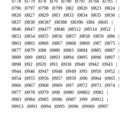
0778
0779
078
079
0790
0791
0794
0795
0796
0797
0798
0799
082
0820
0823
0824
0826
0827
0829
083
0833
0834
0835
0836
0837
0838
08387
08388
08396
084
0845
0846
0847
08477
0848
08512
08514
0852
0853
0854
0855
0856
0857
0858
0859
086
0863
0865
0866
0867
0868
0869
087
0875
0877
0879
088
0880
0883
0884
0885
0887
0889
089
0892
0893
0894
0895
0896
0897
0898
092
0920
093
0930
0940
0942
0943
0944
0946
0947
0948
0949
095
0950
0952
0954
0955
0956
0957
0959
096
0964
0965
0966
0967
0968
0969
097
0972
0973
0974
0977
0978
0979
098
0980
09802
0982
0983
0984
0985
0986
0987
099
09912
09913
0993
0994
0995
0996
09969
0997