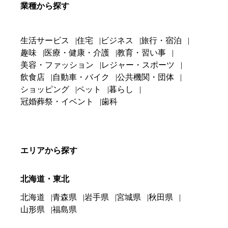
業種から探す
生活サービス
住宅
ビジネス
旅行・宿泊
趣味
医療・健康・介護
教育・習い事
美容・ファッション
レジャー・スポーツ
飲食店
自動車・バイク
公共機関・団体
ショッピング
ペット
暮らし
冠婚葬祭・イベント
歯科
エリアから探す
北海道・東北
北海道
青森県
岩手県
宮城県
秋田県
山形県
福島県