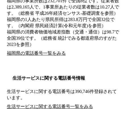
福岡県の事業所数は232,701件で全国8位です。従業者数
は2,389,165人で、1事業所あたりの従業者数は10.27人で
す。（総務省 平成26年経済センサス‐基礎調査を参照）
福岡県の1人あたり県民所得は283.8万円で全国32位で
す。（内閣府 県民経済計算(令和元年度)を参照）
福岡県の消費者物価地域差指数（交通・通信）は98.7で
全国39位です。（総務省 統計でみる都道府県のすがた
2023を参照）
福岡県の電話番号一覧をみる
生活サービスに関する電話番号情報
生活サービスに関する電話番号は390,746件登録されて
います。
生活サービスに関する電話番号一覧をみる