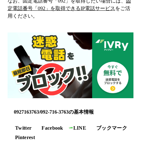
なお、固定電話番号「
092
」を取得したい場合には、
固
定電話番号「
092
」を取得できるIP電話サービス
をご活
用ください。
0927163763/092-716-3763の基本情報
Twitter
Facebook
LINE
ブックマーク
Pinterest