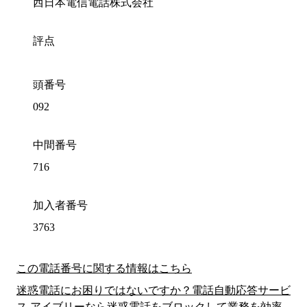
西日本電信電話株式会社
評点
頭番号
092
中間番号
716
加入者番号
3763
この電話番号に関する情報はこちら
迷惑電話にお困りではないですか？電話自動応答サービ
ス アイブリーなら迷惑電話をブロックして業務を効率