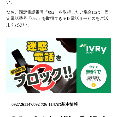
い。
なお、固定電話番号「
092
」を取得したい場合には、
固
定電話番号「
092
」を取得できるIP電話サービス
をご活
用ください。
0927261147/092-726-1147の基本情報