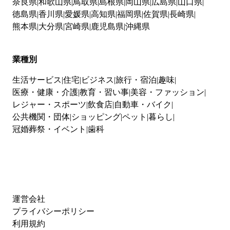
奈良県
和歌山県
鳥取県
島根県
岡山県
広島県
山口県
徳島県
香川県
愛媛県
高知県
福岡県
佐賀県
長崎県
熊本県
大分県
宮崎県
鹿児島県
沖縄県
業種別
生活サービス
住宅
ビジネス
旅行・宿泊
趣味
医療・健康・介護
教育・習い事
美容・ファッション
レジャー・スポーツ
飲食店
自動車・バイク
公共機関・団体
ショッピング
ペット
暮らし
冠婚葬祭・イベント
歯科
運営会社
プライバシーポリシー
利用規約