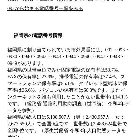
092から始まる電話番号一覧をみる
福岡県の電話番号情報
福岡県に割り当てられている市外局番には、092・093・
0930・0940・0942・0943・0944・0946・0947・0948・
0949があります。
福岡県の世帯単位でみた固定電話の保有率は53.7%、
FAXの保有率は23.9%、携帯電話の保有率は37.4%、ス
マートフォンの保有率は85.1%、タブレット型端末の保
有率は36.6%、パソコンの保有率は60.3%です。またイ
ンターネットを誰も利用したことがない世帯率は14.1%
です。（総務省 通信利用動向調査（世帯編） 令和4年デ
ータを参照）
福岡県の総人口は5,108,507人（男：2,430,957人、女：
2,677,550人）で全国9位です。世帯数は2,488,624世帯で
全国9位です。（厚生労働省 令和3年人口動態データを