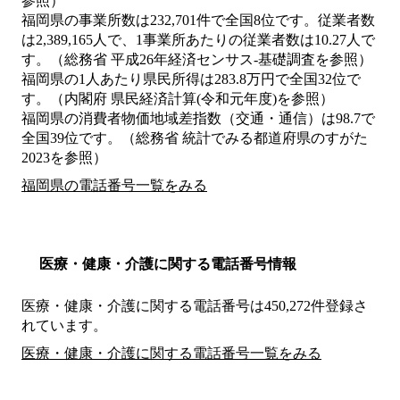
参照）
福岡県の事業所数は232,701件で全国8位です。従業者数
は2,389,165人で、1事業所あたりの従業者数は10.27人で
す。（総務省 平成26年経済センサス‐基礎調査を参照）
福岡県の1人あたり県民所得は283.8万円で全国32位で
す。（内閣府 県民経済計算(令和元年度)を参照）
福岡県の消費者物価地域差指数（交通・通信）は98.7で
全国39位です。（総務省 統計でみる都道府県のすがた
2023を参照）
福岡県の電話番号一覧をみる
医療・健康・介護に関する電話番号情報
医療・健康・介護に関する電話番号は450,272件登録さ
れています。
医療・健康・介護に関する電話番号一覧をみる