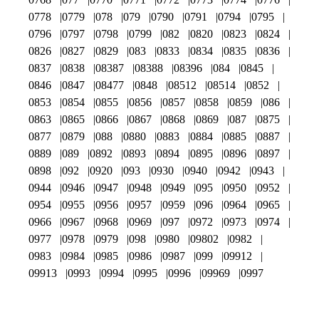
0778
0779
078
079
0790
0791
0794
0795
0796
0797
0798
0799
082
0820
0823
0824
0826
0827
0829
083
0833
0834
0835
0836
0837
0838
08387
08388
08396
084
0845
0846
0847
08477
0848
08512
08514
0852
0853
0854
0855
0856
0857
0858
0859
086
0863
0865
0866
0867
0868
0869
087
0875
0877
0879
088
0880
0883
0884
0885
0887
0889
089
0892
0893
0894
0895
0896
0897
0898
092
0920
093
0930
0940
0942
0943
0944
0946
0947
0948
0949
095
0950
0952
0954
0955
0956
0957
0959
096
0964
0965
0966
0967
0968
0969
097
0972
0973
0974
0977
0978
0979
098
0980
09802
0982
0983
0984
0985
0986
0987
099
09912
09913
0993
0994
0995
0996
09969
0997