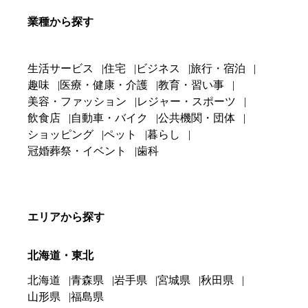
業種から探す
生活サービス
住宅
ビジネス
旅行・宿泊
趣味
医療・健康・介護
教育・習い事
美容・ファッション
レジャー・スポーツ
飲食店
自動車・バイク
公共機関・団体
ショッピング
ペット
暮らし
冠婚葬祭・イベント
歯科
エリアから探す
北海道・東北
北海道
青森県
岩手県
宮城県
秋田県
山形県
福島県