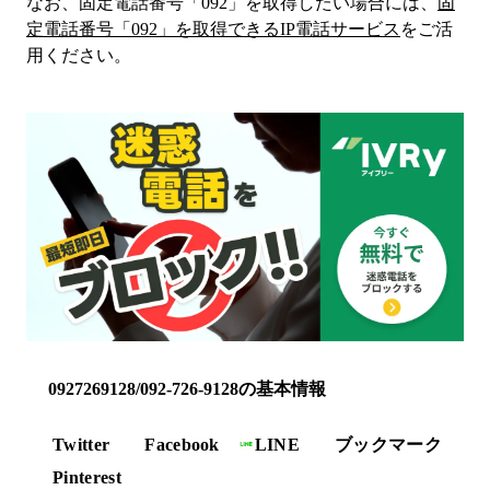
なお、固定電話番号「
092
」を取得したい場合には、
固
定電話番号「
092
」を取得できるIP電話サービス
をご活
用ください。
0927269128/092-726-9128の基本情報
Twitter
Facebook
LINE
ブックマーク
Pinterest