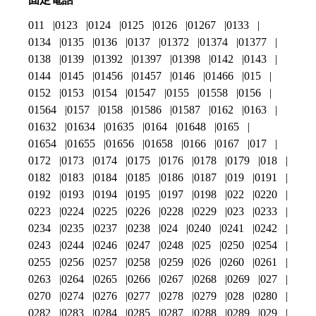
011
0123
0124
0125
0126
01267
0133
0134
0135
0136
0137
01372
01374
01377
0138
0139
01392
01397
01398
0142
0143
0144
0145
01456
01457
0146
01466
015
0152
0153
0154
01547
0155
01558
0156
01564
0157
0158
01586
01587
0162
0163
01632
01634
01635
0164
01648
0165
01654
01655
01656
01658
0166
0167
017
0172
0173
0174
0175
0176
0178
0179
018
0182
0183
0184
0185
0186
0187
019
0191
0192
0193
0194
0195
0197
0198
022
0220
0223
0224
0225
0226
0228
0229
023
0233
0234
0235
0237
0238
024
0240
0241
0242
0243
0244
0246
0247
0248
025
0250
0254
0255
0256
0257
0258
0259
026
0260
0261
0263
0264
0265
0266
0267
0268
0269
027
0270
0274
0276
0277
0278
0279
028
0280
0282
0283
0284
0285
0287
0288
0289
029