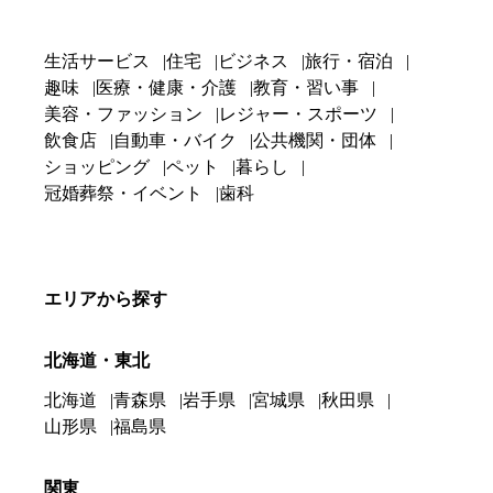
生活サービス
住宅
ビジネス
旅行・宿泊
趣味
医療・健康・介護
教育・習い事
美容・ファッション
レジャー・スポーツ
飲食店
自動車・バイク
公共機関・団体
ショッピング
ペット
暮らし
冠婚葬祭・イベント
歯科
エリアから探す
北海道・東北
北海道
青森県
岩手県
宮城県
秋田県
山形県
福島県
関東