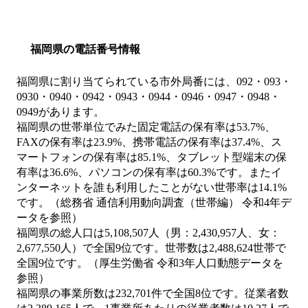
福岡県の電話番号情報
福岡県に割り当てられている市外局番には、092・093・
0930・0940・0942・0943・0944・0946・0947・0948・
0949があります。
福岡県の世帯単位でみた固定電話の保有率は53.7%、
FAXの保有率は23.9%、携帯電話の保有率は37.4%、ス
マートフォンの保有率は85.1%、タブレット型端末の保
有率は36.6%、パソコンの保有率は60.3%です。またイ
ンターネットを誰も利用したことがない世帯率は14.1%
です。（総務省 通信利用動向調査（世帯編） 令和4年デ
ータを参照）
福岡県の総人口は5,108,507人（男：2,430,957人、女：
2,677,550人）で全国9位です。世帯数は2,488,624世帯で
全国9位です。（厚生労働省 令和3年人口動態データを
参照）
福岡県の事業所数は232,701件で全国8位です。従業者数