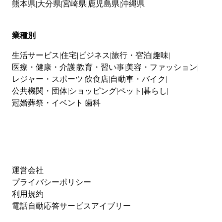
熊本県
大分県
宮崎県
鹿児島県
沖縄県
業種別
生活サービス
住宅
ビジネス
旅行・宿泊
趣味
医療・健康・介護
教育・習い事
美容・ファッション
レジャー・スポーツ
飲食店
自動車・バイク
公共機関・団体
ショッピング
ペット
暮らし
冠婚葬祭・イベント
歯科
運営会社
プライバシーポリシー
利用規約
電話自動応答サービスアイブリー