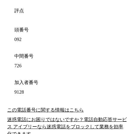
評点
頭番号
092
中間番号
726
加入者番号
9128
この電話番号に関する情報はこちら
迷惑電話にお困りではないですか？電話自動応答サービ
ス アイブリーなら迷惑電話をブロックして業務を効率
化できます。