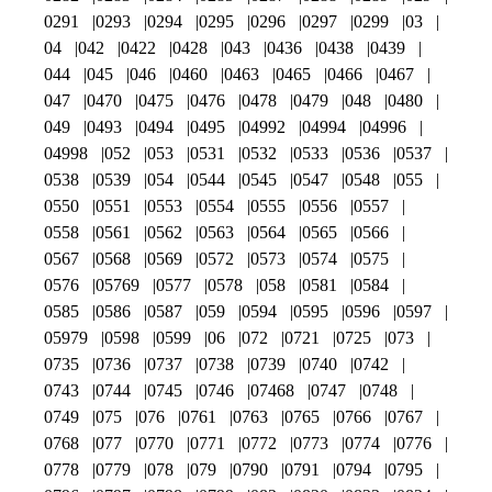
0291
0293
0294
0295
0296
0297
0299
03
04
042
0422
0428
043
0436
0438
0439
044
045
046
0460
0463
0465
0466
0467
047
0470
0475
0476
0478
0479
048
0480
049
0493
0494
0495
04992
04994
04996
04998
052
053
0531
0532
0533
0536
0537
0538
0539
054
0544
0545
0547
0548
055
0550
0551
0553
0554
0555
0556
0557
0558
0561
0562
0563
0564
0565
0566
0567
0568
0569
0572
0573
0574
0575
0576
05769
0577
0578
058
0581
0584
0585
0586
0587
059
0594
0595
0596
0597
05979
0598
0599
06
072
0721
0725
073
0735
0736
0737
0738
0739
0740
0742
0743
0744
0745
0746
07468
0747
0748
0749
075
076
0761
0763
0765
0766
0767
0768
077
0770
0771
0772
0773
0774
0776
0778
0779
078
079
0790
0791
0794
0795