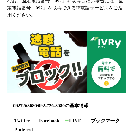
なお、固定電話番号「
092
」を取得したい場合には、
固
定電話番号「
092
」を取得できるIP電話サービス
をご活
用ください。
0927268080/092-726-8080の基本情報
Twitter
Facebook
LINE
ブックマーク
Pinterest