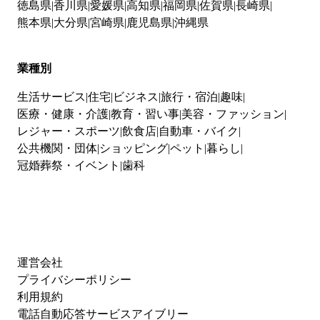
徳島県
香川県
愛媛県
高知県
福岡県
佐賀県
長崎県
熊本県
大分県
宮崎県
鹿児島県
沖縄県
業種別
生活サービス
住宅
ビジネス
旅行・宿泊
趣味
医療・健康・介護
教育・習い事
美容・ファッション
レジャー・スポーツ
飲食店
自動車・バイク
公共機関・団体
ショッピング
ペット
暮らし
冠婚葬祭・イベント
歯科
運営会社
プライバシーポリシー
利用規約
電話自動応答サービスアイブリー