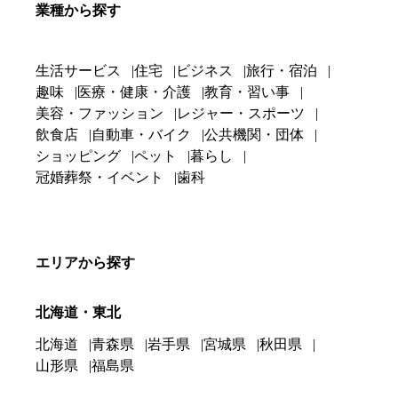
業種から探す
生活サービス
住宅
ビジネス
旅行・宿泊
趣味
医療・健康・介護
教育・習い事
美容・ファッション
レジャー・スポーツ
飲食店
自動車・バイク
公共機関・団体
ショッピング
ペット
暮らし
冠婚葬祭・イベント
歯科
エリアから探す
北海道・東北
北海道
青森県
岩手県
宮城県
秋田県
山形県
福島県