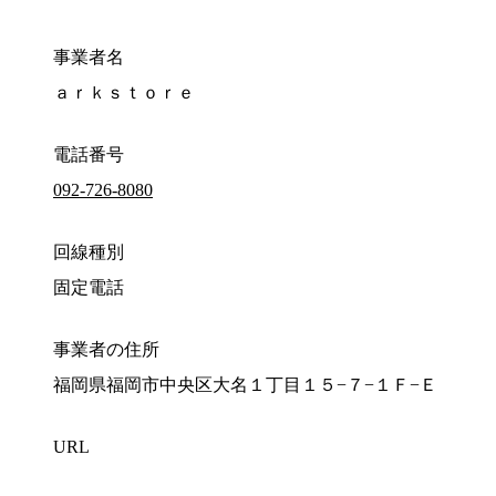
事業者名
ａｒｋｓｔｏｒｅ
電話番号
092-726-8080
回線種別
固定電話
事業者の住所
福岡県福岡市中央区大名１丁目１５−７−１Ｆ−Ｅ
URL