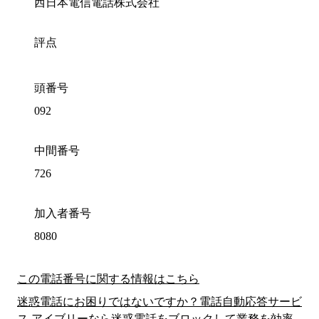
西日本電信電話株式会社
評点
頭番号
092
中間番号
726
加入者番号
8080
この電話番号に関する情報はこちら
迷惑電話にお困りではないですか？電話自動応答サービ
ス アイブリーなら迷惑電話をブロックして業務を効率