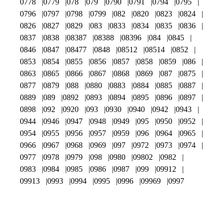
0778
0779
078
079
0790
0791
0794
0795
0796
0797
0798
0799
082
0820
0823
0824
0826
0827
0829
083
0833
0834
0835
0836
0837
0838
08387
08388
08396
084
0845
0846
0847
08477
0848
08512
08514
0852
0853
0854
0855
0856
0857
0858
0859
086
0863
0865
0866
0867
0868
0869
087
0875
0877
0879
088
0880
0883
0884
0885
0887
0889
089
0892
0893
0894
0895
0896
0897
0898
092
0920
093
0930
0940
0942
0943
0944
0946
0947
0948
0949
095
0950
0952
0954
0955
0956
0957
0959
096
0964
0965
0966
0967
0968
0969
097
0972
0973
0974
0977
0978
0979
098
0980
09802
0982
0983
0984
0985
0986
0987
099
09912
09913
0993
0994
0995
0996
09969
0997