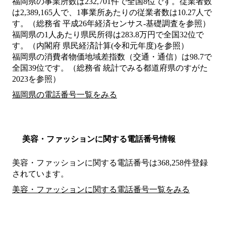
福岡県の事業所数は232,701件で全国8位です。従業者数
は2,389,165人で、1事業所あたりの従業者数は10.27人で
す。（総務省 平成26年経済センサス‐基礎調査を参照）
福岡県の1人あたり県民所得は283.8万円で全国32位で
す。（内閣府 県民経済計算(令和元年度)を参照）
福岡県の消費者物価地域差指数（交通・通信）は98.7で
全国39位です。（総務省 統計でみる都道府県のすがた
2023を参照）
福岡県の電話番号一覧をみる
美容・ファッションに関する電話番号情報
美容・ファッションに関する電話番号は368,258件登録
されています。
美容・ファッションに関する電話番号一覧をみる