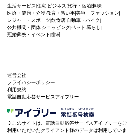
生活サービス
住宅
ビジネス
旅行・宿泊
趣味
医療・健康・介護
教育・習い事
美容・ファッション
レジャー・スポーツ
飲食店
自動車・バイク
公共機関・団体
ショッピング
ペット
暮らし
冠婚葬祭・イベント
歯科
運営会社
プライバシーポリシー
利用規約
電話自動応答サービスアイブリー
※このサイトは、電話自動応答サービスアイブリーをご
利用いただいたクライアント様のデータは利用していま