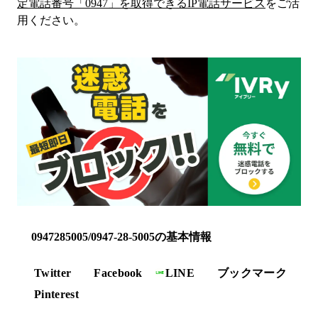
定電話番号「
0947
」を取得できるIP電話サービス
をご活
用ください。
0947285005/0947-28-5005の基本情報
Twitter
Facebook
LINE
ブックマーク
Pinterest