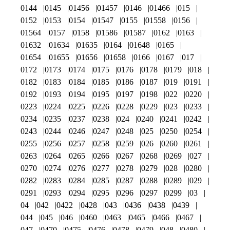
0144
0145
01456
01457
0146
01466
015
0152
0153
0154
01547
0155
01558
0156
01564
0157
0158
01586
01587
0162
0163
01632
01634
01635
0164
01648
0165
01654
01655
01656
01658
0166
0167
017
0172
0173
0174
0175
0176
0178
0179
018
0182
0183
0184
0185
0186
0187
019
0191
0192
0193
0194
0195
0197
0198
022
0220
0223
0224
0225
0226
0228
0229
023
0233
0234
0235
0237
0238
024
0240
0241
0242
0243
0244
0246
0247
0248
025
0250
0254
0255
0256
0257
0258
0259
026
0260
0261
0263
0264
0265
0266
0267
0268
0269
027
0270
0274
0276
0277
0278
0279
028
0280
0282
0283
0284
0285
0287
0288
0289
029
0291
0293
0294
0295
0296
0297
0299
03
04
042
0422
0428
043
0436
0438
0439
044
045
046
0460
0463
0465
0466
0467
047
0470
0475
0476
0478
0479
048
0480