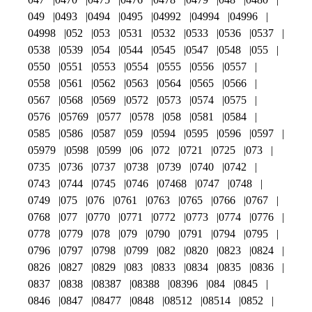
049
0493
0494
0495
04992
04994
04996
04998
052
053
0531
0532
0533
0536
0537
0538
0539
054
0544
0545
0547
0548
055
0550
0551
0553
0554
0555
0556
0557
0558
0561
0562
0563
0564
0565
0566
0567
0568
0569
0572
0573
0574
0575
0576
05769
0577
0578
058
0581
0584
0585
0586
0587
059
0594
0595
0596
0597
05979
0598
0599
06
072
0721
0725
073
0735
0736
0737
0738
0739
0740
0742
0743
0744
0745
0746
07468
0747
0748
0749
075
076
0761
0763
0765
0766
0767
0768
077
0770
0771
0772
0773
0774
0776
0778
0779
078
079
0790
0791
0794
0795
0796
0797
0798
0799
082
0820
0823
0824
0826
0827
0829
083
0833
0834
0835
0836
0837
0838
08387
08388
08396
084
0845
0846
0847
08477
0848
08512
08514
0852