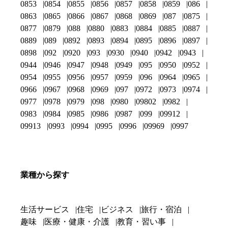
0853
0854
0855
0856
0857
0858
0859
086
0863
0865
0866
0867
0868
0869
087
0875
0877
0879
088
0880
0883
0884
0885
0887
0889
089
0892
0893
0894
0895
0896
0897
0898
092
0920
093
0930
0940
0942
0943
0944
0946
0947
0948
0949
095
0950
0952
0954
0955
0956
0957
0959
096
0964
0965
0966
0967
0968
0969
097
0972
0973
0974
0977
0978
0979
098
0980
09802
0982
0983
0984
0985
0986
0987
099
09912
09913
0993
0994
0995
0996
09969
0997
業種から探す
生活サービス
住宅
ビジネス
旅行・宿泊
趣味
医療・健康・介護
教育・習い事