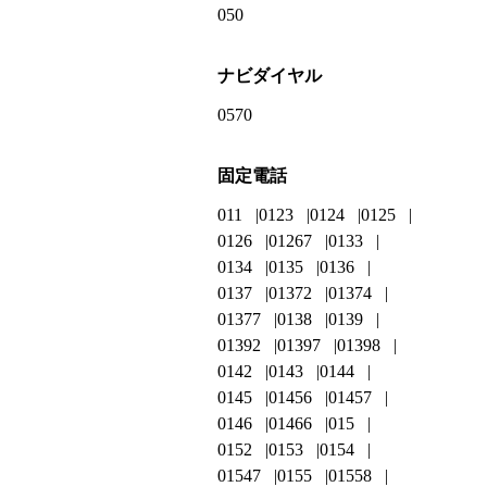
050
ナビダイヤル
0570
固定電話
011
0123
0124
0125
0126
01267
0133
0134
0135
0136
0137
01372
01374
01377
0138
0139
01392
01397
01398
0142
0143
0144
0145
01456
01457
0146
01466
015
0152
0153
0154
01547
0155
01558