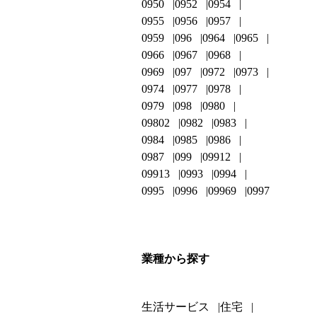
0950
0952
0954
0955
0956
0957
0959
096
0964
0965
0966
0967
0968
0969
097
0972
0973
0974
0977
0978
0979
098
0980
09802
0982
0983
0984
0985
0986
0987
099
09912
09913
0993
0994
0995
0996
09969
0997
業種から探す
生活サービス
住宅