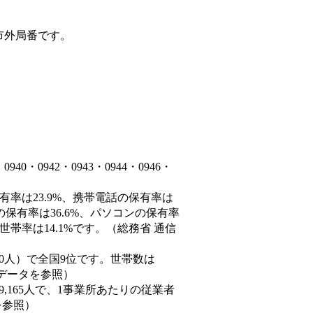
市外局番です。
・0942・0943・0944・0946・
有率は23.9%、携帯電話の保有率は
の保有率は36.6%、パソコンの保有率
帯率は14.1%です。（総務省 通信
77,550人）で全国9位です。世帯数は
態データを参照）
89,165人で、1事業所あたりの従業者
を参照）