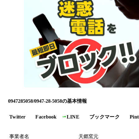
0947285058/0947-28-5058の基本情報
Twitter
Facebook
LINE
ブックマーク
Pint
事業者名
天郷窯元