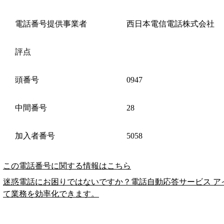
電話番号提供事業者
西日本電信電話株式会社
評点
頭番号
0947
中間番号
28
加入者番号
5058
この電話番号に関する情報はこちら
迷惑電話にお困りではないですか？電話自動応答サービス ア
て業務を効率化できます。