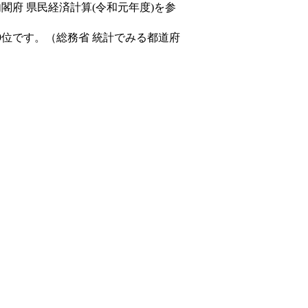
内閣府 県民経済計算(令和元年度)を参
9位です。（総務省 統計でみる都道府