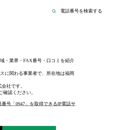
域・業界・FAX番号・口コミを紹介
ス
に関わる事業者
で、所在地は福岡
式会社
です。
ご確認ください。
話番号「
0947
」を取得できるIP電話サ