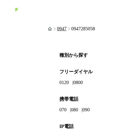
0947
0947285058
種別から探す
フリーダイヤル
0120
0800
携帯電話
070
080
090
IP電話