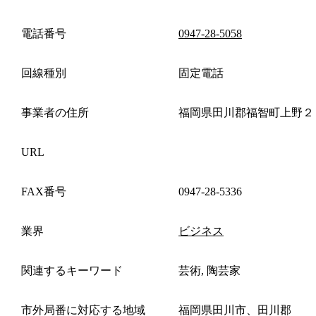
電話番号
0947-28-5058
回線種別
固定電話
事業者の住所
福岡県田川郡福智町上野２
URL
FAX番号
0947-28-5336
業界
ビジネス
関連するキーワード
芸術, 陶芸家
市外局番に対応する地域
福岡県田川市、田川郡