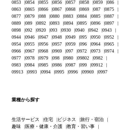
0853
0854
0855
0856
0857
0858
0859
086
0863
0865
0866
0867
0868
0869
087
0875
0877
0879
088
0880
0883
0884
0885
0887
0889
089
0892
0893
0894
0895
0896
0897
0898
092
0920
093
0930
0940
0942
0943
0944
0946
0947
0948
0949
095
0950
0952
0954
0955
0956
0957
0959
096
0964
0965
0966
0967
0968
0969
097
0972
0973
0974
0977
0978
0979
098
0980
09802
0982
0983
0984
0985
0986
0987
099
09912
09913
0993
0994
0995
0996
09969
0997
業種から探す
生活サービス
住宅
ビジネス
旅行・宿泊
趣味
医療・健康・介護
教育・習い事