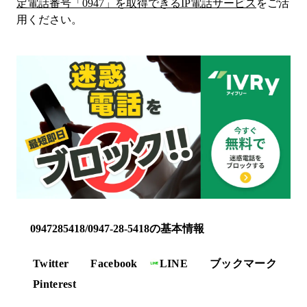
定電話番号「
0947
」を取得できるIP電話サービス
をご活
用ください。
0947285418/0947-28-5418の基本情報
Twitter
Facebook
LINE
ブックマーク
Pinterest