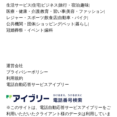
生活サービス
住宅
ビジネス
旅行・宿泊
趣味
医療・健康・介護
教育・習い事
美容・ファッション
レジャー・スポーツ
飲食店
自動車・バイク
公共機関・団体
ショッピング
ペット
暮らし
冠婚葬祭・イベント
歯科
運営会社
プライバシーポリシー
利用規約
電話自動応答サービスアイブリー
※このサイトは、電話自動応答サービスアイブリーをご
利用いただいたクライアント様のデータは利用していま