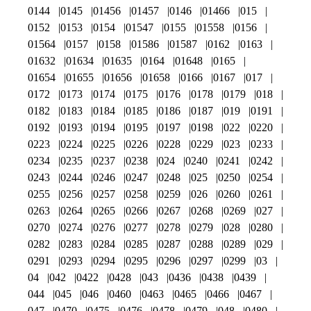
0144
0145
01456
01457
0146
01466
015
0152
0153
0154
01547
0155
01558
0156
01564
0157
0158
01586
01587
0162
0163
01632
01634
01635
0164
01648
0165
01654
01655
01656
01658
0166
0167
017
0172
0173
0174
0175
0176
0178
0179
018
0182
0183
0184
0185
0186
0187
019
0191
0192
0193
0194
0195
0197
0198
022
0220
0223
0224
0225
0226
0228
0229
023
0233
0234
0235
0237
0238
024
0240
0241
0242
0243
0244
0246
0247
0248
025
0250
0254
0255
0256
0257
0258
0259
026
0260
0261
0263
0264
0265
0266
0267
0268
0269
027
0270
0274
0276
0277
0278
0279
028
0280
0282
0283
0284
0285
0287
0288
0289
029
0291
0293
0294
0295
0296
0297
0299
03
04
042
0422
0428
043
0436
0438
0439
044
045
046
0460
0463
0465
0466
0467
047
0470
0475
0476
0478
0479
048
0480