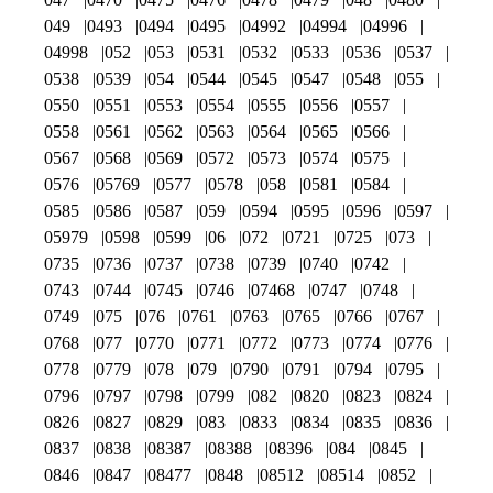
049
0493
0494
0495
04992
04994
04996
04998
052
053
0531
0532
0533
0536
0537
0538
0539
054
0544
0545
0547
0548
055
0550
0551
0553
0554
0555
0556
0557
0558
0561
0562
0563
0564
0565
0566
0567
0568
0569
0572
0573
0574
0575
0576
05769
0577
0578
058
0581
0584
0585
0586
0587
059
0594
0595
0596
0597
05979
0598
0599
06
072
0721
0725
073
0735
0736
0737
0738
0739
0740
0742
0743
0744
0745
0746
07468
0747
0748
0749
075
076
0761
0763
0765
0766
0767
0768
077
0770
0771
0772
0773
0774
0776
0778
0779
078
079
0790
0791
0794
0795
0796
0797
0798
0799
082
0820
0823
0824
0826
0827
0829
083
0833
0834
0835
0836
0837
0838
08387
08388
08396
084
0845
0846
0847
08477
0848
08512
08514
0852