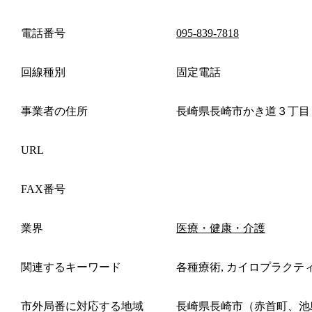
電話番号
095-839-7818
回線種別
固定電話
事業者の住所
長崎県長崎市かき道３丁目
URL
FAX番号
業界
医療・健康・介護
関連するキーワード
各種療術, カイロプラクテ
市外局番に対応する地域
長崎県長崎市（赤首町、池