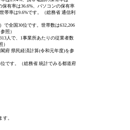
の保有率は36.6%、パソコンの保有率
世帯率は9.6%です。（総務省 通信利
9人）で全国30位です。世帯数は632,206
を参照）
,313人で、1事業所あたりの従業者数
照）
内閣府 県民経済計算(令和元年度)を参
4位です。（総務省 統計でみる都道府
ます。