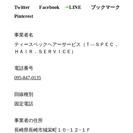
Twitter
Facebook
LINE
ブックマーク
Pinterest
事業者名
ティースペックヘアーサービス（Ｔ—ＳＰＥＣ．
ＨＡＩＲ．ＳＥＲＶＩＣＥ）
電話番号
095-847-0135
回線種別
固定電話
事業者の住所
長崎県長崎市城栄町１０−１２−１Ｆ