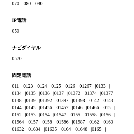
070
080
090
IP電話
050
ナビダイヤル
0570
固定電話
011
0123
0124
0125
0126
01267
0133
0134
0135
0136
0137
01372
01374
01377
0138
0139
01392
01397
01398
0142
0143
0144
0145
01456
01457
0146
01466
015
0152
0153
0154
01547
0155
01558
0156
01564
0157
0158
01586
01587
0162
0163
01632
01634
01635
0164
01648
0165