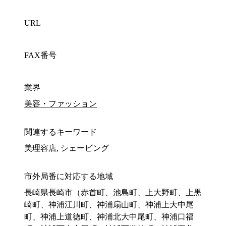
URL
FAX番号
業界
美容・ファッション
関連するキーワード
美理容店, シェービング
市外局番に対応する地域
長崎県長崎市（赤首町、池島町、上大野町、上黒
崎町、神浦江川町、神浦扇山町、神浦上大中尾
町、神浦上道徳町、神浦北大中尾町、神浦口福