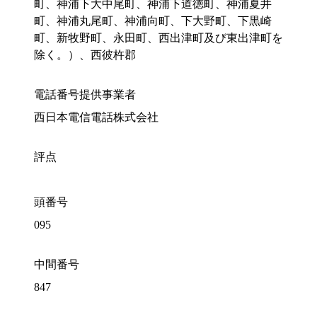
町、神浦下大中尾町、神浦下道徳町、神浦夏井
町、神浦丸尾町、神浦向町、下大野町、下黒崎
町、新牧野町、永田町、西出津町及び東出津町を
除く。）、西彼杵郡
電話番号提供事業者
西日本電信電話株式会社
評点
頭番号
095
中間番号
847