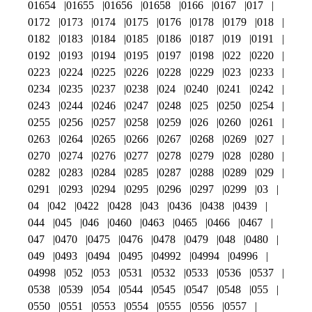
01654
01655
01656
01658
0166
0167
017
0172
0173
0174
0175
0176
0178
0179
018
0182
0183
0184
0185
0186
0187
019
0191
0192
0193
0194
0195
0197
0198
022
0220
0223
0224
0225
0226
0228
0229
023
0233
0234
0235
0237
0238
024
0240
0241
0242
0243
0244
0246
0247
0248
025
0250
0254
0255
0256
0257
0258
0259
026
0260
0261
0263
0264
0265
0266
0267
0268
0269
027
0270
0274
0276
0277
0278
0279
028
0280
0282
0283
0284
0285
0287
0288
0289
029
0291
0293
0294
0295
0296
0297
0299
03
04
042
0422
0428
043
0436
0438
0439
044
045
046
0460
0463
0465
0466
0467
047
0470
0475
0476
0478
0479
048
0480
049
0493
0494
0495
04992
04994
04996
04998
052
053
0531
0532
0533
0536
0537
0538
0539
054
0544
0545
0547
0548
055
0550
0551
0553
0554
0555
0556
0557