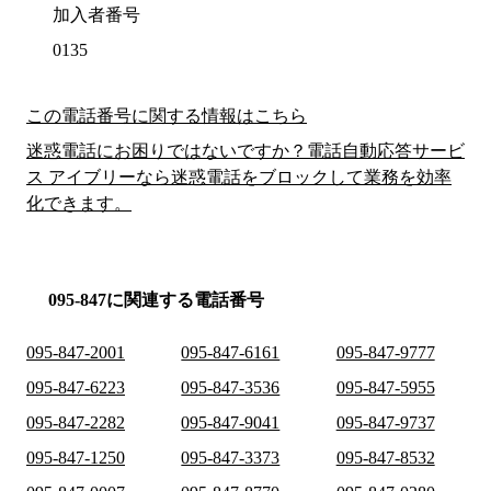
加入者番号
0135
この電話番号に関する情報はこちら
迷惑電話にお困りではないですか？電話自動応答サービ
ス アイブリーなら迷惑電話をブロックして業務を効率
化できます。
095-847に関連する電話番号
095-847-2001
095-847-6161
095-847-9777
095-847-6223
095-847-3536
095-847-5955
095-847-2282
095-847-9041
095-847-9737
095-847-1250
095-847-3373
095-847-8532