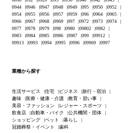
0944
0946
0947
0948
0949
095
0950
0952
0954
0955
0956
0957
0959
096
0964
0965
0966
0967
0968
0969
097
0972
0973
0974
0977
0978
0979
098
0980
09802
0982
0983
0984
0985
0986
0987
099
09912
09913
0993
0994
0995
0996
09969
0997
業種から探す
生活サービス
住宅
ビジネス
旅行・宿泊
趣味
医療・健康・介護
教育・習い事
美容・ファッション
レジャー・スポーツ
飲食店
自動車・バイク
公共機関・団体
ショッピング
ペット
暮らし
冠婚葬祭・イベント
歯科