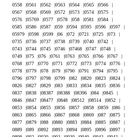
0558
0561
0562
0563
0564
0565
0566
0567
0568
0569
0572
0573
0574
0575
0576
05769
0577
0578
058
0581
0584
0585
0586
0587
059
0594
0595
0596
0597
05979
0598
0599
06
072
0721
0725
073
0735
0736
0737
0738
0739
0740
0742
0743
0744
0745
0746
07468
0747
0748
0749
075
076
0761
0763
0765
0766
0767
0768
077
0770
0771
0772
0773
0774
0776
0778
0779
078
079
0790
0791
0794
0795
0796
0797
0798
0799
082
0820
0823
0824
0826
0827
0829
083
0833
0834
0835
0836
0837
0838
08387
08388
08396
084
0845
0846
0847
08477
0848
08512
08514
0852
0853
0854
0855
0856
0857
0858
0859
086
0863
0865
0866
0867
0868
0869
087
0875
0877
0879
088
0880
0883
0884
0885
0887
0889
089
0892
0893
0894
0895
0896
0897
0898
092
0920
093
0930
0940
0942
0943