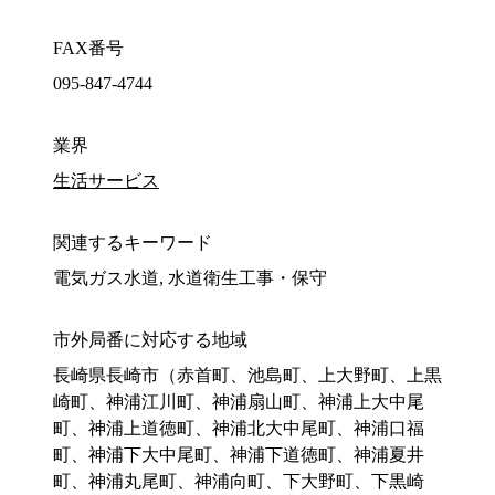
FAX番号
095-847-4744
業界
生活サービス
関連するキーワード
電気ガス水道, 水道衛生工事・保守
市外局番に対応する地域
長崎県長崎市（赤首町、池島町、上大野町、上黒
崎町、神浦江川町、神浦扇山町、神浦上大中尾
町、神浦上道徳町、神浦北大中尾町、神浦口福
町、神浦下大中尾町、神浦下道徳町、神浦夏井
町、神浦丸尾町、神浦向町、下大野町、下黒崎