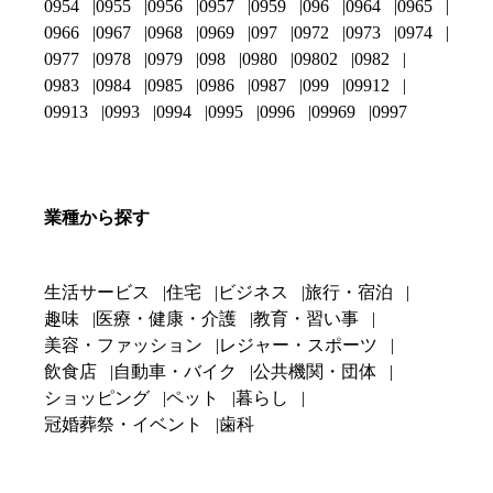
0954
0955
0956
0957
0959
096
0964
0965
0966
0967
0968
0969
097
0972
0973
0974
0977
0978
0979
098
0980
09802
0982
0983
0984
0985
0986
0987
099
09912
09913
0993
0994
0995
0996
09969
0997
業種から探す
生活サービス
住宅
ビジネス
旅行・宿泊
趣味
医療・健康・介護
教育・習い事
美容・ファッション
レジャー・スポーツ
飲食店
自動車・バイク
公共機関・団体
ショッピング
ペット
暮らし
冠婚葬祭・イベント
歯科