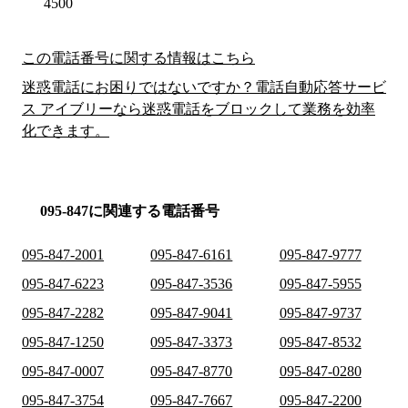
4500
この電話番号に関する情報はこちら
迷惑電話にお困りではないですか？電話自動応答サービ
ス アイブリーなら迷惑電話をブロックして業務を効率
化できます。
095-847に関連する電話番号
095-847-2001
095-847-6161
095-847-9777
095-847-6223
095-847-3536
095-847-5955
095-847-2282
095-847-9041
095-847-9737
095-847-1250
095-847-3373
095-847-8532
095-847-0007
095-847-8770
095-847-0280
095-847-3754
095-847-7667
095-847-2200