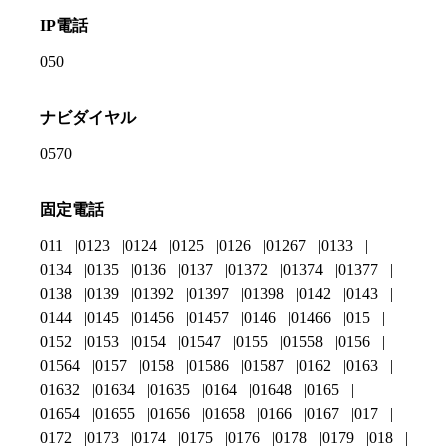
IP電話
050
ナビダイヤル
0570
固定電話
011
0123
0124
0125
0126
01267
0133
0134
0135
0136
0137
01372
01374
01377
0138
0139
01392
01397
01398
0142
0143
0144
0145
01456
01457
0146
01466
015
0152
0153
0154
01547
0155
01558
0156
01564
0157
0158
01586
01587
0162
0163
01632
01634
01635
0164
01648
0165
01654
01655
01656
01658
0166
0167
017
0172
0173
0174
0175
0176
0178
0179
018