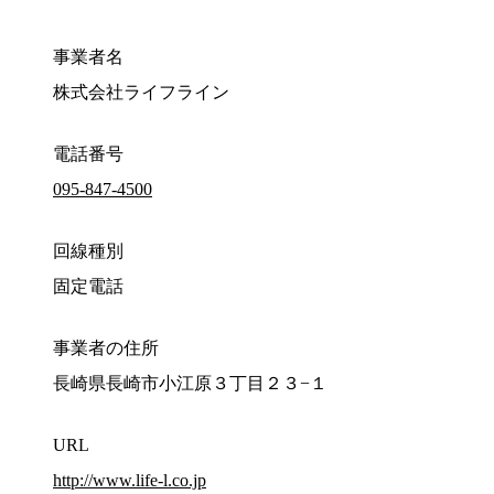
事業者名
株式会社ライフライン
電話番号
095-847-4500
回線種別
固定電話
事業者の住所
長崎県長崎市小江原３丁目２３−１
URL
http://www.life-l.co.jp