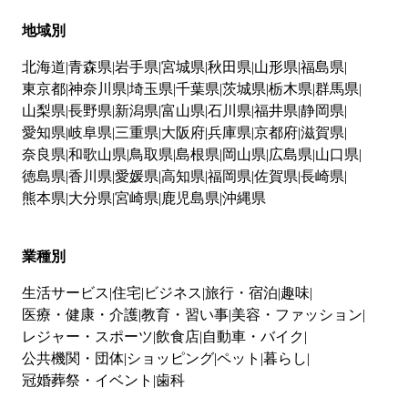
地域別
北海道
青森県
岩手県
宮城県
秋田県
山形県
福島県
東京都
神奈川県
埼玉県
千葉県
茨城県
栃木県
群馬県
山梨県
長野県
新潟県
富山県
石川県
福井県
静岡県
愛知県
岐阜県
三重県
大阪府
兵庫県
京都府
滋賀県
奈良県
和歌山県
鳥取県
島根県
岡山県
広島県
山口県
徳島県
香川県
愛媛県
高知県
福岡県
佐賀県
長崎県
熊本県
大分県
宮崎県
鹿児島県
沖縄県
業種別
生活サービス
住宅
ビジネス
旅行・宿泊
趣味
医療・健康・介護
教育・習い事
美容・ファッション
レジャー・スポーツ
飲食店
自動車・バイク
公共機関・団体
ショッピング
ペット
暮らし
冠婚葬祭・イベント
歯科