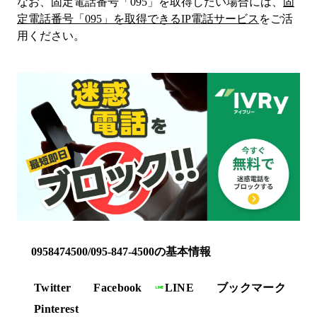
なお、固定電話番号「
095
」を取得したい場合には、
固
定電話番号「
095
」を取得できるIP電話サービス
をご活
用ください。
0958474500/095-847-4500の基本情報
Twitter
Facebook
LINE
ブックマーク
Pinterest