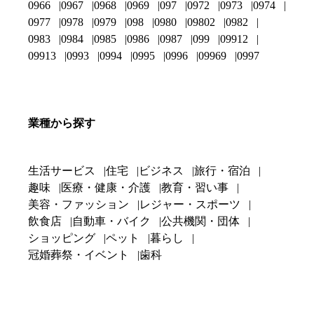
0966
0967
0968
0969
097
0972
0973
0974
0977
0978
0979
098
0980
09802
0982
0983
0984
0985
0986
0987
099
09912
09913
0993
0994
0995
0996
09969
0997
業種から探す
生活サービス
住宅
ビジネス
旅行・宿泊
趣味
医療・健康・介護
教育・習い事
美容・ファッション
レジャー・スポーツ
飲食店
自動車・バイク
公共機関・団体
ショッピング
ペット
暮らし
冠婚葬祭・イベント
歯科