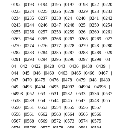
0192
0193
0194
0195
0197
0198
022
0220
0223
0224
0225
0226
0228
0229
023
0233
0234
0235
0237
0238
024
0240
0241
0242
0243
0244
0246
0247
0248
025
0250
0254
0255
0256
0257
0258
0259
026
0260
0261
0263
0264
0265
0266
0267
0268
0269
027
0270
0274
0276
0277
0278
0279
028
0280
0282
0283
0284
0285
0287
0288
0289
029
0291
0293
0294
0295
0296
0297
0299
03
04
042
0422
0428
043
0436
0438
0439
044
045
046
0460
0463
0465
0466
0467
047
0470
0475
0476
0478
0479
048
0480
049
0493
0494
0495
04992
04994
04996
04998
052
053
0531
0532
0533
0536
0537
0538
0539
054
0544
0545
0547
0548
055
0550
0551
0553
0554
0555
0556
0557
0558
0561
0562
0563
0564
0565
0566
0567
0568
0569
0572
0573
0574
0575
0576
05769
0577
0578
058
0581
0584