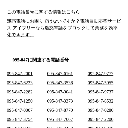
この電話番号に関する情報はこちら
迷惑電話にお困りではないですか？電話自動応答サービ
ス アイブリーなら迷惑電話をブロックして業務を効率
化できます。
095-847に関連する電話番号
095-847-2001
095-847-6161
095-847-9777
095-847-6223
095-847-3536
095-847-5955
095-847-2282
095-847-9041
095-847-9737
095-847-1250
095-847-3373
095-847-8532
095-847-0007
095-847-8770
095-847-0280
095-847-3754
095-847-7667
095-847-2200