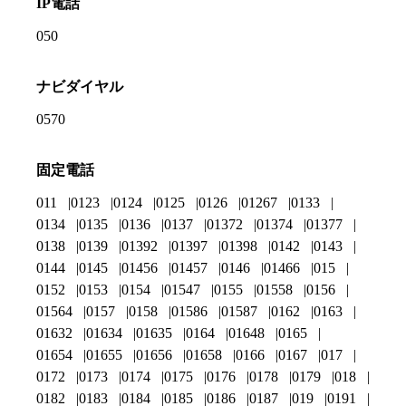
IP電話
050
ナビダイヤル
0570
固定電話
011
0123
0124
0125
0126
01267
0133
0134
0135
0136
0137
01372
01374
01377
0138
0139
01392
01397
01398
0142
0143
0144
0145
01456
01457
0146
01466
015
0152
0153
0154
01547
0155
01558
0156
01564
0157
0158
01586
01587
0162
0163
01632
01634
01635
0164
01648
0165
01654
01655
01656
01658
0166
0167
017
0172
0173
0174
0175
0176
0178
0179
018
0182
0183
0184
0185
0186
0187
019
0191