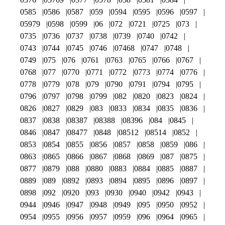
0585
0586
0587
059
0594
0595
0596
0597
05979
0598
0599
06
072
0721
0725
073
0735
0736
0737
0738
0739
0740
0742
0743
0744
0745
0746
07468
0747
0748
0749
075
076
0761
0763
0765
0766
0767
0768
077
0770
0771
0772
0773
0774
0776
0778
0779
078
079
0790
0791
0794
0795
0796
0797
0798
0799
082
0820
0823
0824
0826
0827
0829
083
0833
0834
0835
0836
0837
0838
08387
08388
08396
084
0845
0846
0847
08477
0848
08512
08514
0852
0853
0854
0855
0856
0857
0858
0859
086
0863
0865
0866
0867
0868
0869
087
0875
0877
0879
088
0880
0883
0884
0885
0887
0889
089
0892
0893
0894
0895
0896
0897
0898
092
0920
093
0930
0940
0942
0943
0944
0946
0947
0948
0949
095
0950
0952
0954
0955
0956
0957
0959
096
0964
0965