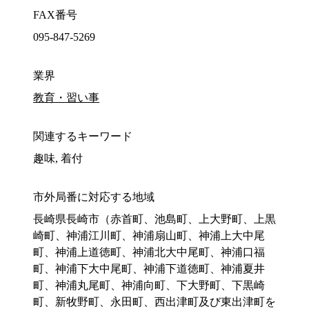
FAX番号
095-847-5269
業界
教育・習い事
関連するキーワード
趣味, 着付
市外局番に対応する地域
長崎県長崎市（赤首町、池島町、上大野町、上黒
崎町、神浦江川町、神浦扇山町、神浦上大中尾
町、神浦上道徳町、神浦北大中尾町、神浦口福
町、神浦下大中尾町、神浦下道徳町、神浦夏井
町、神浦丸尾町、神浦向町、下大野町、下黒崎
町、新牧野町、永田町、西出津町及び東出津町を