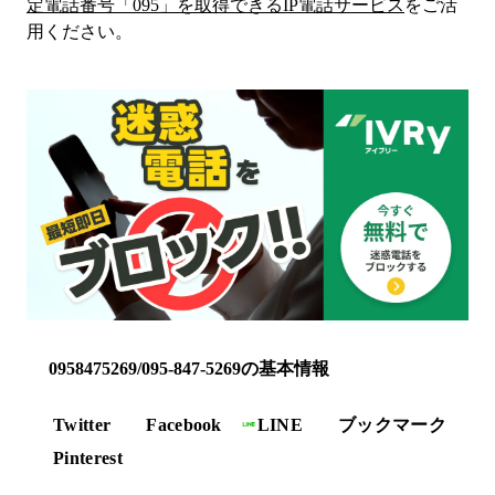
定電話番号「
095
」を取得できるIP電話サービス
をご活
用ください。
0958475269/095-847-5269の基本情報
Twitter
Facebook
LINE
ブックマーク
Pinterest