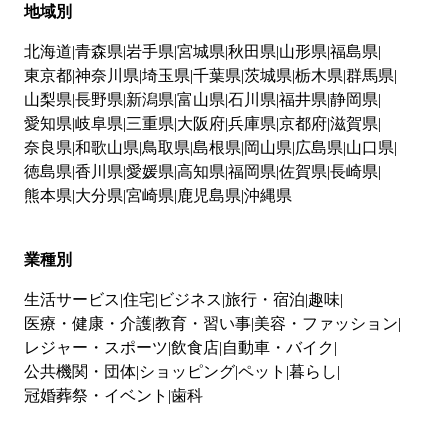
地域別
北海道
青森県
岩手県
宮城県
秋田県
山形県
福島県
東京都
神奈川県
埼玉県
千葉県
茨城県
栃木県
群馬県
山梨県
長野県
新潟県
富山県
石川県
福井県
静岡県
愛知県
岐阜県
三重県
大阪府
兵庫県
京都府
滋賀県
奈良県
和歌山県
鳥取県
島根県
岡山県
広島県
山口県
徳島県
香川県
愛媛県
高知県
福岡県
佐賀県
長崎県
熊本県
大分県
宮崎県
鹿児島県
沖縄県
業種別
生活サービス
住宅
ビジネス
旅行・宿泊
趣味
医療・健康・介護
教育・習い事
美容・ファッション
レジャー・スポーツ
飲食店
自動車・バイク
公共機関・団体
ショッピング
ペット
暮らし
冠婚葬祭・イベント
歯科