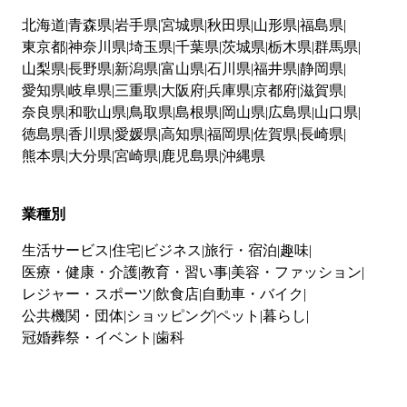
北海道
青森県
岩手県
宮城県
秋田県
山形県
福島県
東京都
神奈川県
埼玉県
千葉県
茨城県
栃木県
群馬県
山梨県
長野県
新潟県
富山県
石川県
福井県
静岡県
愛知県
岐阜県
三重県
大阪府
兵庫県
京都府
滋賀県
奈良県
和歌山県
鳥取県
島根県
岡山県
広島県
山口県
徳島県
香川県
愛媛県
高知県
福岡県
佐賀県
長崎県
熊本県
大分県
宮崎県
鹿児島県
沖縄県
業種別
生活サービス
住宅
ビジネス
旅行・宿泊
趣味
医療・健康・介護
教育・習い事
美容・ファッション
レジャー・スポーツ
飲食店
自動車・バイク
公共機関・団体
ショッピング
ペット
暮らし
冠婚葬祭・イベント
歯科