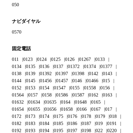
050
ナビダイヤル
0570
固定電話
011
0123
0124
0125
0126
01267
0133
0134
0135
0136
0137
01372
01374
01377
0138
0139
01392
01397
01398
0142
0143
0144
0145
01456
01457
0146
01466
015
0152
0153
0154
01547
0155
01558
0156
01564
0157
0158
01586
01587
0162
0163
01632
01634
01635
0164
01648
0165
01654
01655
01656
01658
0166
0167
017
0172
0173
0174
0175
0176
0178
0179
018
0182
0183
0184
0185
0186
0187
019
0191
0192
0193
0194
0195
0197
0198
022
0220