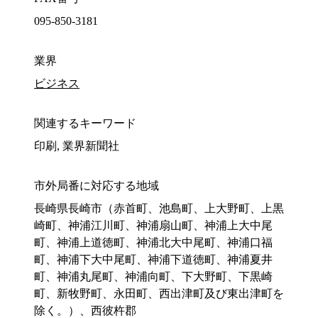
095-850-3181
業界
ビジネス
関連するキーワード
印刷, 業界新聞社
市外局番に対応する地域
長崎県長崎市（赤首町、池島町、上大野町、上黒
崎町、神浦江川町、神浦扇山町、神浦上大中尾
町、神浦上道徳町、神浦北大中尾町、神浦口福
町、神浦下大中尾町、神浦下道徳町、神浦夏井
町、神浦丸尾町、神浦向町、下大野町、下黒崎
町、新牧野町、永田町、西出津町及び東出津町を
除く。）、西彼杵郡