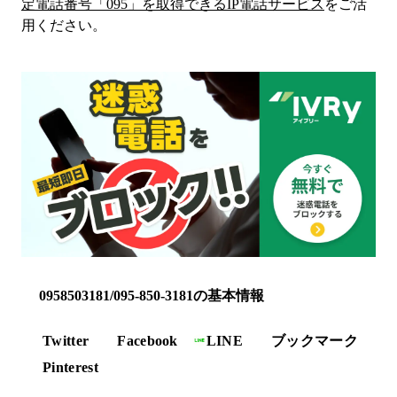
定電話番号「
095
」を取得できるIP電話サービス
をご活
用ください。
0958503181/095-850-3181の基本情報
Twitter
Facebook
LINE
ブックマーク
Pinterest