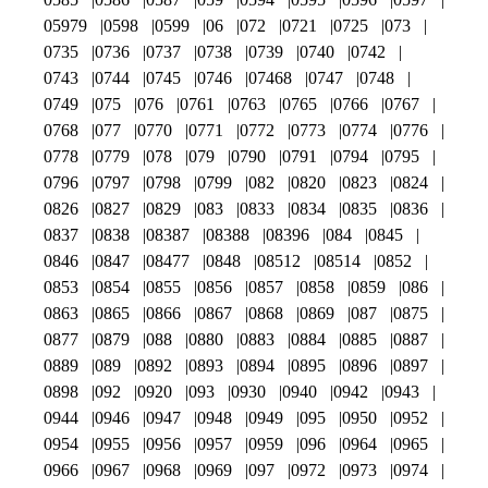
05979
0598
0599
06
072
0721
0725
073
0735
0736
0737
0738
0739
0740
0742
0743
0744
0745
0746
07468
0747
0748
0749
075
076
0761
0763
0765
0766
0767
0768
077
0770
0771
0772
0773
0774
0776
0778
0779
078
079
0790
0791
0794
0795
0796
0797
0798
0799
082
0820
0823
0824
0826
0827
0829
083
0833
0834
0835
0836
0837
0838
08387
08388
08396
084
0845
0846
0847
08477
0848
08512
08514
0852
0853
0854
0855
0856
0857
0858
0859
086
0863
0865
0866
0867
0868
0869
087
0875
0877
0879
088
0880
0883
0884
0885
0887
0889
089
0892
0893
0894
0895
0896
0897
0898
092
0920
093
0930
0940
0942
0943
0944
0946
0947
0948
0949
095
0950
0952
0954
0955
0956
0957
0959
096
0964
0965
0966
0967
0968
0969
097
0972
0973
0974