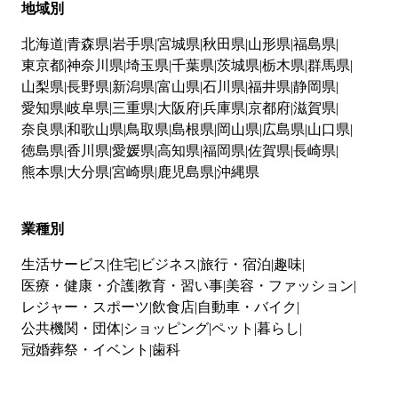
地域別
北海道
青森県
岩手県
宮城県
秋田県
山形県
福島県
東京都
神奈川県
埼玉県
千葉県
茨城県
栃木県
群馬県
山梨県
長野県
新潟県
富山県
石川県
福井県
静岡県
愛知県
岐阜県
三重県
大阪府
兵庫県
京都府
滋賀県
奈良県
和歌山県
鳥取県
島根県
岡山県
広島県
山口県
徳島県
香川県
愛媛県
高知県
福岡県
佐賀県
長崎県
熊本県
大分県
宮崎県
鹿児島県
沖縄県
業種別
生活サービス
住宅
ビジネス
旅行・宿泊
趣味
医療・健康・介護
教育・習い事
美容・ファッション
レジャー・スポーツ
飲食店
自動車・バイク
公共機関・団体
ショッピング
ペット
暮らし
冠婚葬祭・イベント
歯科