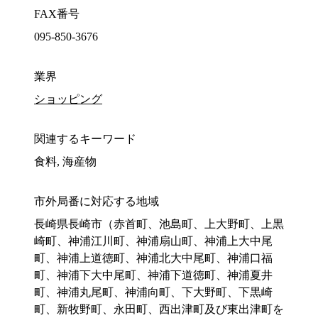
FAX番号
095-850-3676
業界
ショッピング
関連するキーワード
食料, 海産物
市外局番に対応する地域
長崎県長崎市（赤首町、池島町、上大野町、上黒
崎町、神浦江川町、神浦扇山町、神浦上大中尾
町、神浦上道徳町、神浦北大中尾町、神浦口福
町、神浦下大中尾町、神浦下道徳町、神浦夏井
町、神浦丸尾町、神浦向町、下大野町、下黒崎
町、新牧野町、永田町、西出津町及び東出津町を