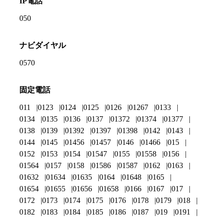
IP電話
050
ナビダイヤル
0570
固定電話
011
0123
0124
0125
0126
01267
0133
0134
0135
0136
0137
01372
01374
01377
0138
0139
01392
01397
01398
0142
0143
0144
0145
01456
01457
0146
01466
015
0152
0153
0154
01547
0155
01558
0156
01564
0157
0158
01586
01587
0162
0163
01632
01634
01635
0164
01648
0165
01654
01655
01656
01658
0166
0167
017
0172
0173
0174
0175
0176
0178
0179
018
0182
0183
0184
0185
0186
0187
019
0191