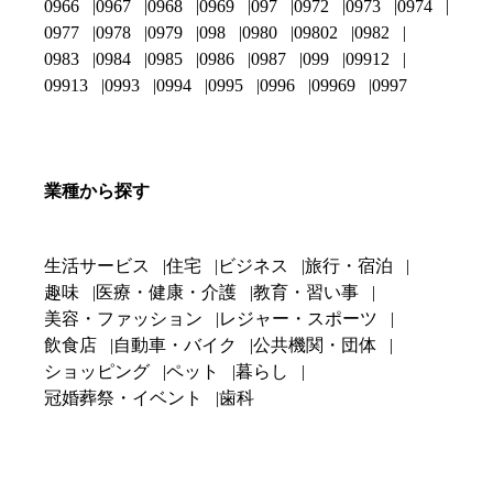
0966
0967
0968
0969
097
0972
0973
0974
0977
0978
0979
098
0980
09802
0982
0983
0984
0985
0986
0987
099
09912
09913
0993
0994
0995
0996
09969
0997
業種から探す
生活サービス
住宅
ビジネス
旅行・宿泊
趣味
医療・健康・介護
教育・習い事
美容・ファッション
レジャー・スポーツ
飲食店
自動車・バイク
公共機関・団体
ショッピング
ペット
暮らし
冠婚葬祭・イベント
歯科