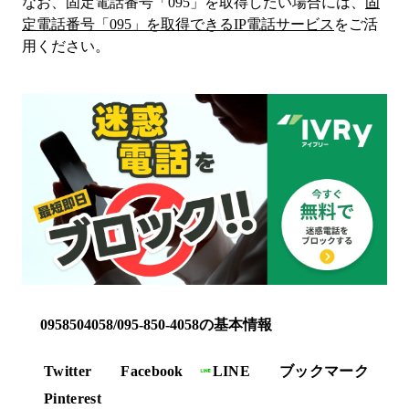
なお、固定電話番号「
095
」を取得したい場合には、
固
定電話番号「
095
」を取得できるIP電話サービス
をご活
用ください。
0958504058/095-850-4058の基本情報
Twitter
Facebook
LINE
ブックマーク
Pinterest