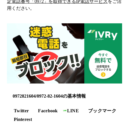
定電話番号「
0972
」を取得できるIP電話サービス
をご活
用ください。
0972821604/0972-82-1604の基本情報
Twitter
Facebook
LINE
ブックマーク
Pinterest