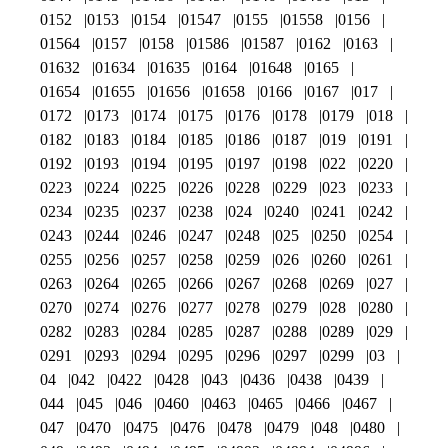
0152
0153
0154
01547
0155
01558
0156
01564
0157
0158
01586
01587
0162
0163
01632
01634
01635
0164
01648
0165
01654
01655
01656
01658
0166
0167
017
0172
0173
0174
0175
0176
0178
0179
018
0182
0183
0184
0185
0186
0187
019
0191
0192
0193
0194
0195
0197
0198
022
0220
0223
0224
0225
0226
0228
0229
023
0233
0234
0235
0237
0238
024
0240
0241
0242
0243
0244
0246
0247
0248
025
0250
0254
0255
0256
0257
0258
0259
026
0260
0261
0263
0264
0265
0266
0267
0268
0269
027
0270
0274
0276
0277
0278
0279
028
0280
0282
0283
0284
0285
0287
0288
0289
029
0291
0293
0294
0295
0296
0297
0299
03
04
042
0422
0428
043
0436
0438
0439
044
045
046
0460
0463
0465
0466
0467
047
0470
0475
0476
0478
0479
048
0480