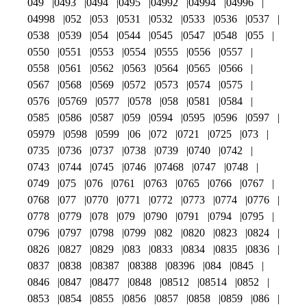
049
0493
0494
0495
04992
04994
04996
04998
052
053
0531
0532
0533
0536
0537
0538
0539
054
0544
0545
0547
0548
055
0550
0551
0553
0554
0555
0556
0557
0558
0561
0562
0563
0564
0565
0566
0567
0568
0569
0572
0573
0574
0575
0576
05769
0577
0578
058
0581
0584
0585
0586
0587
059
0594
0595
0596
0597
05979
0598
0599
06
072
0721
0725
073
0735
0736
0737
0738
0739
0740
0742
0743
0744
0745
0746
07468
0747
0748
0749
075
076
0761
0763
0765
0766
0767
0768
077
0770
0771
0772
0773
0774
0776
0778
0779
078
079
0790
0791
0794
0795
0796
0797
0798
0799
082
0820
0823
0824
0826
0827
0829
083
0833
0834
0835
0836
0837
0838
08387
08388
08396
084
0845
0846
0847
08477
0848
08512
08514
0852
0853
0854
0855
0856
0857
0858
0859
086