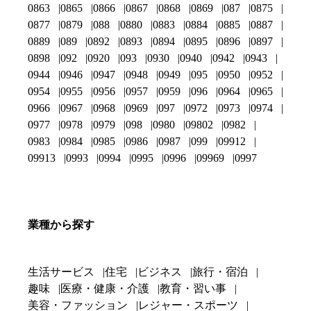
0863
0865
0866
0867
0868
0869
087
0875
0877
0879
088
0880
0883
0884
0885
0887
0889
089
0892
0893
0894
0895
0896
0897
0898
092
0920
093
0930
0940
0942
0943
0944
0946
0947
0948
0949
095
0950
0952
0954
0955
0956
0957
0959
096
0964
0965
0966
0967
0968
0969
097
0972
0973
0974
0977
0978
0979
098
0980
09802
0982
0983
0984
0985
0986
0987
099
09912
09913
0993
0994
0995
0996
09969
0997
業種から探す
生活サービス
住宅
ビジネス
旅行・宿泊
趣味
医療・健康・介護
教育・習い事
美容・ファッション
レジャー・スポーツ