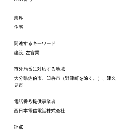
業界
住宅
関連するキーワード
建設, 左官業
市外局番に対応する地域
大分県佐伯市、臼杵市（野津町を除く。）、津久
見市
電話番号提供事業者
西日本電信電話株式会社
評点