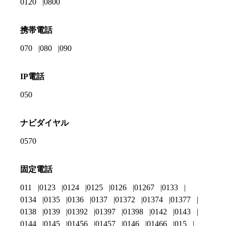
0120
0800
携帯電話
070
080
090
IP電話
050
ナビダイヤル
0570
固定電話
011
0123
0124
0125
0126
01267
0133
0134
0135
0136
0137
01372
01374
01377
0138
0139
01392
01397
01398
0142
0143
0144
0145
01456
01457
0146
01466
015