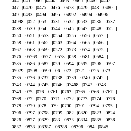
044
045
046
0460
0463
0465
0466
0467
047
0470
0475
0476
0478
0479
048
0480
049
0493
0494
0495
04992
04994
04996
04998
052
053
0531
0532
0533
0536
0537
0538
0539
054
0544
0545
0547
0548
055
0550
0551
0553
0554
0555
0556
0557
0558
0561
0562
0563
0564
0565
0566
0567
0568
0569
0572
0573
0574
0575
0576
05769
0577
0578
058
0581
0584
0585
0586
0587
059
0594
0595
0596
0597
05979
0598
0599
06
072
0721
0725
073
0735
0736
0737
0738
0739
0740
0742
0743
0744
0745
0746
07468
0747
0748
0749
075
076
0761
0763
0765
0766
0767
0768
077
0770
0771
0772
0773
0774
0776
0778
0779
078
079
0790
0791
0794
0795
0796
0797
0798
0799
082
0820
0823
0824
0826
0827
0829
083
0833
0834
0835
0836
0837
0838
08387
08388
08396
084
0845