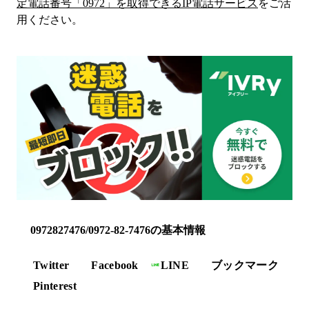
定電話番号「
0972
」を取得できるIP電話サービス
をご活
用ください。
0972827476/0972-82-7476の基本情報
Twitter
Facebook
LINE
ブックマーク
Pinterest