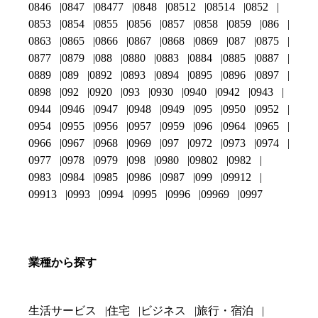
0846
0847
08477
0848
08512
08514
0852
0853
0854
0855
0856
0857
0858
0859
086
0863
0865
0866
0867
0868
0869
087
0875
0877
0879
088
0880
0883
0884
0885
0887
0889
089
0892
0893
0894
0895
0896
0897
0898
092
0920
093
0930
0940
0942
0943
0944
0946
0947
0948
0949
095
0950
0952
0954
0955
0956
0957
0959
096
0964
0965
0966
0967
0968
0969
097
0972
0973
0974
0977
0978
0979
098
0980
09802
0982
0983
0984
0985
0986
0987
099
09912
09913
0993
0994
0995
0996
09969
0997
業種から探す
生活サービス
住宅
ビジネス
旅行・宿泊