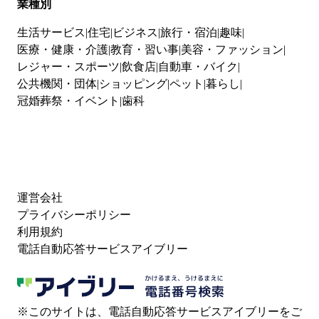
業種別
生活サービス
住宅
ビジネス
旅行・宿泊
趣味
医療・健康・介護
教育・習い事
美容・ファッション
レジャー・スポーツ
飲食店
自動車・バイク
公共機関・団体
ショッピング
ペット
暮らし
冠婚葬祭・イベント
歯科
運営会社
プライバシーポリシー
利用規約
電話自動応答サービスアイブリー
※このサイトは、電話自動応答サービスアイブリーをご