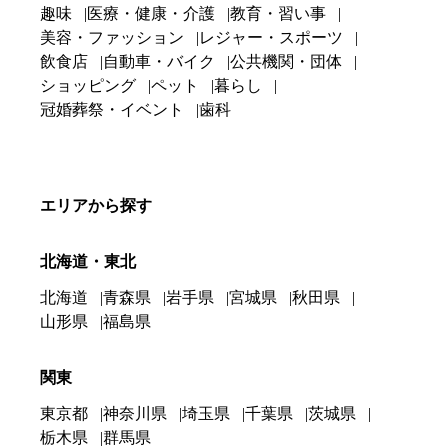
趣味
医療・健康・介護
教育・習い事
美容・ファッション
レジャー・スポーツ
飲食店
自動車・バイク
公共機関・団体
ショッピング
ペット
暮らし
冠婚葬祭・イベント
歯科
エリアから探す
北海道・東北
北海道
青森県
岩手県
宮城県
秋田県
山形県
福島県
関東
東京都
神奈川県
埼玉県
千葉県
茨城県
栃木県
群馬県