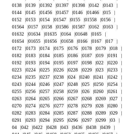
0138
0139
01392
01397
01398
0142
0143
0144
0145
01456
01457
0146
01466
015
0152
0153
0154
01547
0155
01558
0156
01564
0157
0158
01586
01587
0162
0163
01632
01634
01635
0164
01648
0165
01654
01655
01656
01658
0166
0167
017
0172
0173
0174
0175
0176
0178
0179
018
0182
0183
0184
0185
0186
0187
019
0191
0192
0193
0194
0195
0197
0198
022
0220
0223
0224
0225
0226
0228
0229
023
0233
0234
0235
0237
0238
024
0240
0241
0242
0243
0244
0246
0247
0248
025
0250
0254
0255
0256
0257
0258
0259
026
0260
0261
0263
0264
0265
0266
0267
0268
0269
027
0270
0274
0276
0277
0278
0279
028
0280
0282
0283
0284
0285
0287
0288
0289
029
0291
0293
0294
0295
0296
0297
0299
03
04
042
0422
0428
043
0436
0438
0439