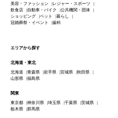
美容・ファッション
レジャー・スポーツ
飲食店
自動車・バイク
公共機関・団体
ショッピング
ペット
暮らし
冠婚葬祭・イベント
歯科
エリアから探す
北海道・東北
北海道
青森県
岩手県
宮城県
秋田県
山形県
福島県
関東
東京都
神奈川県
埼玉県
千葉県
茨城県
栃木県
群馬県