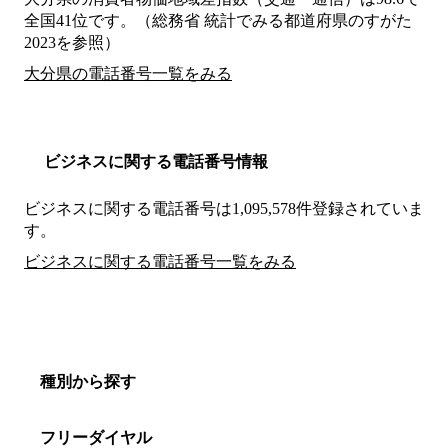
全国41位です。（総務省 統計でみる都道府県のすがた
2023を参照）
大分県の電話番号一覧をみる
ビジネスに関する電話番号情報
ビジネスに関する電話番号は1,095,578件登録されていま
す。
ビジネスに関する電話番号一覧をみる
種別から探す
フリーダイヤル