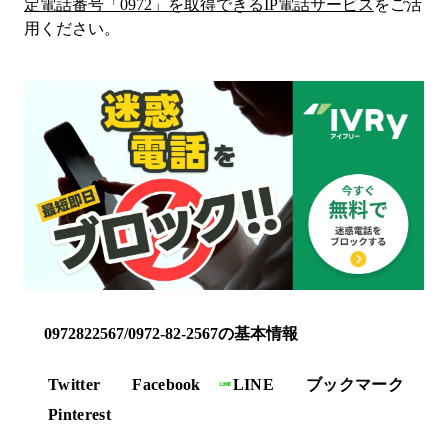
定電話番号「
0972
」を取得できるIP電話サービス
をご活
用ください。
0972822567/0972-82-2567の基本情報
Twitter
Facebook
LINE
ブックマーク
Pinterest