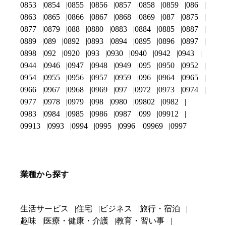
0853
0854
0855
0856
0857
0858
0859
086
0863
0865
0866
0867
0868
0869
087
0875
0877
0879
088
0880
0883
0884
0885
0887
0889
089
0892
0893
0894
0895
0896
0897
0898
092
0920
093
0930
0940
0942
0943
0944
0946
0947
0948
0949
095
0950
0952
0954
0955
0956
0957
0959
096
0964
0965
0966
0967
0968
0969
097
0972
0973
0974
0977
0978
0979
098
0980
09802
0982
0983
0984
0985
0986
0987
099
09912
09913
0993
0994
0995
0996
09969
0997
業種から探す
生活サービス
住宅
ビジネス
旅行・宿泊
趣味
医療・健康・介護
教育・習い事