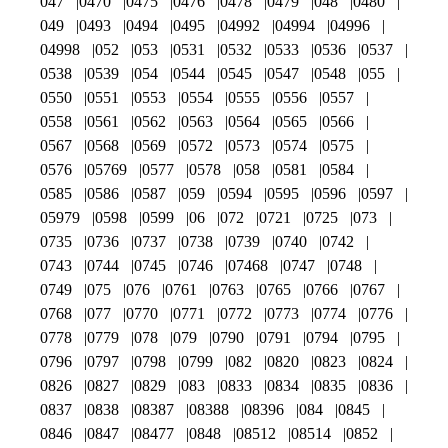
047
0470
0475
0476
0478
0479
048
0480
049
0493
0494
0495
04992
04994
04996
04998
052
053
0531
0532
0533
0536
0537
0538
0539
054
0544
0545
0547
0548
055
0550
0551
0553
0554
0555
0556
0557
0558
0561
0562
0563
0564
0565
0566
0567
0568
0569
0572
0573
0574
0575
0576
05769
0577
0578
058
0581
0584
0585
0586
0587
059
0594
0595
0596
0597
05979
0598
0599
06
072
0721
0725
073
0735
0736
0737
0738
0739
0740
0742
0743
0744
0745
0746
07468
0747
0748
0749
075
076
0761
0763
0765
0766
0767
0768
077
0770
0771
0772
0773
0774
0776
0778
0779
078
079
0790
0791
0794
0795
0796
0797
0798
0799
082
0820
0823
0824
0826
0827
0829
083
0833
0834
0835
0836
0837
0838
08387
08388
08396
084
0845
0846
0847
08477
0848
08512
08514
0852