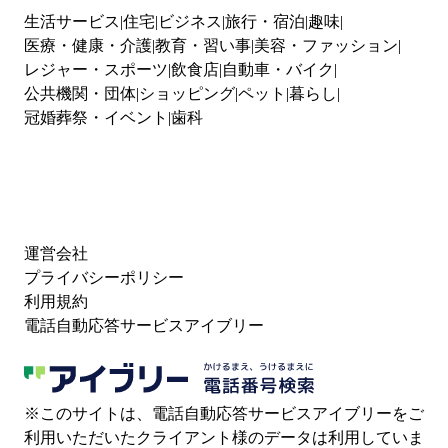
生活サービス
住宅
ビジネス
旅行・宿泊
趣味
医療・健康・介護
教育・習い事
美容・ファッション
レジャー・スポーツ
飲食店
自動車・バイク
公共機関・団体
ショッピング
ペット
暮らし
冠婚葬祭・イベント
歯科
運営会社
プライバシーポリシー
利用規約
電話自動応答サービスアイブリー
※このサイトは、電話自動応答サービスアイブリーをご
利用いただいたクライアント様のデータは利用していま