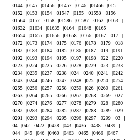
0144
0145
01456
01457
0146
01466
015
0152
0153
0154
01547
0155
01558
0156
01564
0157
0158
01586
01587
0162
0163
01632
01634
01635
0164
01648
0165
01654
01655
01656
01658
0166
0167
017
0172
0173
0174
0175
0176
0178
0179
018
0182
0183
0184
0185
0186
0187
019
0191
0192
0193
0194
0195
0197
0198
022
0220
0223
0224
0225
0226
0228
0229
023
0233
0234
0235
0237
0238
024
0240
0241
0242
0243
0244
0246
0247
0248
025
0250
0254
0255
0256
0257
0258
0259
026
0260
0261
0263
0264
0265
0266
0267
0268
0269
027
0270
0274
0276
0277
0278
0279
028
0280
0282
0283
0284
0285
0287
0288
0289
029
0291
0293
0294
0295
0296
0297
0299
03
04
042
0422
0428
043
0436
0438
0439
044
045
046
0460
0463
0465
0466
0467