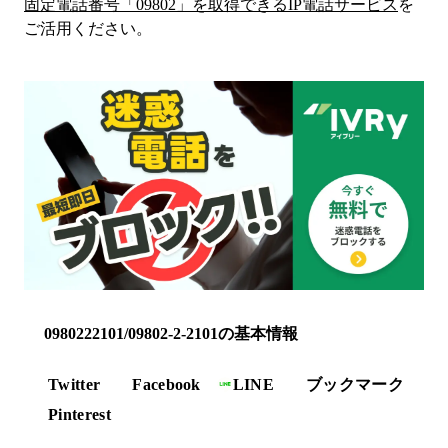
固定電話番号「
09802
」を取得できるIP電話サービス
を
ご活用ください。
0980222101/09802-2-2101の基本情報
Twitter
Facebook
LINE
ブックマーク
Pinterest