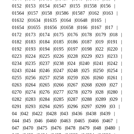
0152
0153
0154
01547
0155
01558
0156
01564
0157
0158
01586
01587
0162
0163
01632
01634
01635
0164
01648
0165
01654
01655
01656
01658
0166
0167
017
0172
0173
0174
0175
0176
0178
0179
018
0182
0183
0184
0185
0186
0187
019
0191
0192
0193
0194
0195
0197
0198
022
0220
0223
0224
0225
0226
0228
0229
023
0233
0234
0235
0237
0238
024
0240
0241
0242
0243
0244
0246
0247
0248
025
0250
0254
0255
0256
0257
0258
0259
026
0260
0261
0263
0264
0265
0266
0267
0268
0269
027
0270
0274
0276
0277
0278
0279
028
0280
0282
0283
0284
0285
0287
0288
0289
029
0291
0293
0294
0295
0296
0297
0299
03
04
042
0422
0428
043
0436
0438
0439
044
045
046
0460
0463
0465
0466
0467
047
0470
0475
0476
0478
0479
048
0480