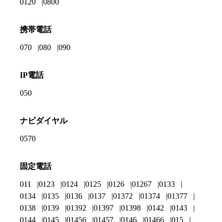
0120
0800
携帯電話
070
080
090
IP電話
050
ナビダイヤル
0570
固定電話
011
0123
0124
0125
0126
01267
0133
0134
0135
0136
0137
01372
01374
01377
0138
0139
01392
01397
01398
0142
0143
0144
0145
01456
01457
0146
01466
015