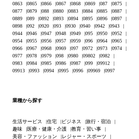
0863
0865
0866
0867
0868
0869
087
0875
0877
0879
088
0880
0883
0884
0885
0887
0889
089
0892
0893
0894
0895
0896
0897
0898
092
0920
093
0930
0940
0942
0943
0944
0946
0947
0948
0949
095
0950
0952
0954
0955
0956
0957
0959
096
0964
0965
0966
0967
0968
0969
097
0972
0973
0974
0977
0978
0979
098
0980
09802
0982
0983
0984
0985
0986
0987
099
09912
09913
0993
0994
0995
0996
09969
0997
業種から探す
生活サービス
住宅
ビジネス
旅行・宿泊
趣味
医療・健康・介護
教育・習い事
美容・ファッション
レジャー・スポーツ