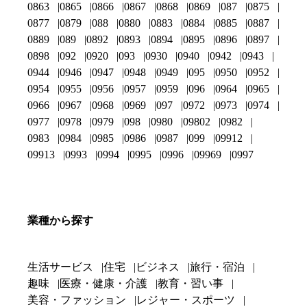
0863
0865
0866
0867
0868
0869
087
0875
0877
0879
088
0880
0883
0884
0885
0887
0889
089
0892
0893
0894
0895
0896
0897
0898
092
0920
093
0930
0940
0942
0943
0944
0946
0947
0948
0949
095
0950
0952
0954
0955
0956
0957
0959
096
0964
0965
0966
0967
0968
0969
097
0972
0973
0974
0977
0978
0979
098
0980
09802
0982
0983
0984
0985
0986
0987
099
09912
09913
0993
0994
0995
0996
09969
0997
業種から探す
生活サービス
住宅
ビジネス
旅行・宿泊
趣味
医療・健康・介護
教育・習い事
美容・ファッション
レジャー・スポーツ