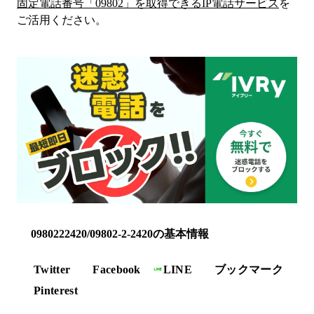
固定電話番号「
09802
」を取得できるIP電話サービス
を
ご活用ください。
0980222420/09802-2-2420の基本情報
Twitter
Facebook
LINE
ブックマーク
Pinterest