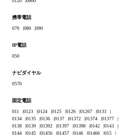
0120
0800
携帯電話
070
080
090
IP電話
050
ナビダイヤル
0570
固定電話
011
0123
0124
0125
0126
01267
0133
0134
0135
0136
0137
01372
01374
01377
0138
0139
01392
01397
01398
0142
0143
0144
0145
01456
01457
0146
01466
015