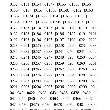
0152
0153
0154
01547
0155
01558
0156
01564
0157
0158
01586
01587
0162
0163
01632
01634
01635
0164
01648
0165
01654
01655
01656
01658
0166
0167
017
0172
0173
0174
0175
0176
0178
0179
018
0182
0183
0184
0185
0186
0187
019
0191
0192
0193
0194
0195
0197
0198
022
0220
0223
0224
0225
0226
0228
0229
023
0233
0234
0235
0237
0238
024
0240
0241
0242
0243
0244
0246
0247
0248
025
0250
0254
0255
0256
0257
0258
0259
026
0260
0261
0263
0264
0265
0266
0267
0268
0269
027
0270
0274
0276
0277
0278
0279
028
0280
0282
0283
0284
0285
0287
0288
0289
029
0291
0293
0294
0295
0296
0297
0299
03
04
042
0422
0428
043
0436
0438
0439
044
045
046
0460
0463
0465
0466
0467
047
0470
0475
0476
0478
0479
048
0480