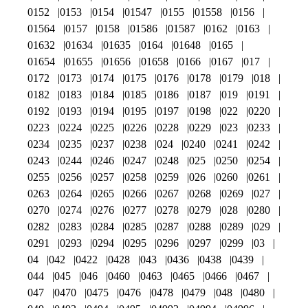
0152
0153
0154
01547
0155
01558
0156
01564
0157
0158
01586
01587
0162
0163
01632
01634
01635
0164
01648
0165
01654
01655
01656
01658
0166
0167
017
0172
0173
0174
0175
0176
0178
0179
018
0182
0183
0184
0185
0186
0187
019
0191
0192
0193
0194
0195
0197
0198
022
0220
0223
0224
0225
0226
0228
0229
023
0233
0234
0235
0237
0238
024
0240
0241
0242
0243
0244
0246
0247
0248
025
0250
0254
0255
0256
0257
0258
0259
026
0260
0261
0263
0264
0265
0266
0267
0268
0269
027
0270
0274
0276
0277
0278
0279
028
0280
0282
0283
0284
0285
0287
0288
0289
029
0291
0293
0294
0295
0296
0297
0299
03
04
042
0422
0428
043
0436
0438
0439
044
045
046
0460
0463
0465
0466
0467
047
0470
0475
0476
0478
0479
048
0480