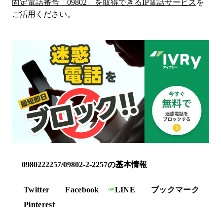
固定電話番号「
09802
」を取得できるIP電話サービス
を
ご活用ください。
0980222257/09802-2-2257の基本情報
Twitter
Facebook
LINE
ブックマーク
Pinterest