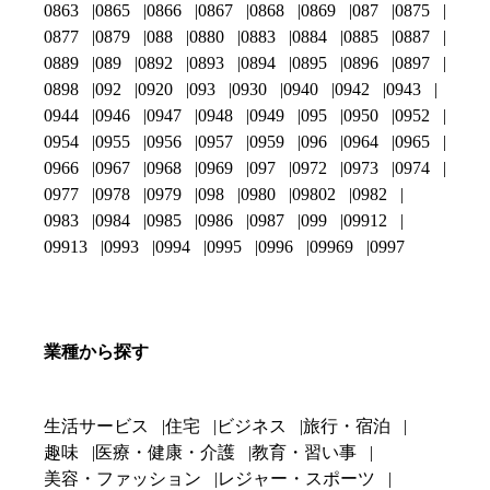
0863
0865
0866
0867
0868
0869
087
0875
0877
0879
088
0880
0883
0884
0885
0887
0889
089
0892
0893
0894
0895
0896
0897
0898
092
0920
093
0930
0940
0942
0943
0944
0946
0947
0948
0949
095
0950
0952
0954
0955
0956
0957
0959
096
0964
0965
0966
0967
0968
0969
097
0972
0973
0974
0977
0978
0979
098
0980
09802
0982
0983
0984
0985
0986
0987
099
09912
09913
0993
0994
0995
0996
09969
0997
業種から探す
生活サービス
住宅
ビジネス
旅行・宿泊
趣味
医療・健康・介護
教育・習い事
美容・ファッション
レジャー・スポーツ