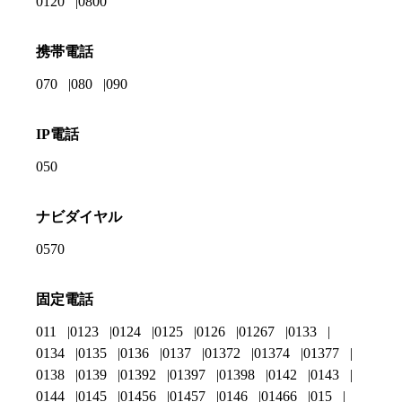
0120
0800
携帯電話
070
080
090
IP電話
050
ナビダイヤル
0570
固定電話
011
0123
0124
0125
0126
01267
0133
0134
0135
0136
0137
01372
01374
01377
0138
0139
01392
01397
01398
0142
0143
0144
0145
01456
01457
0146
01466
015