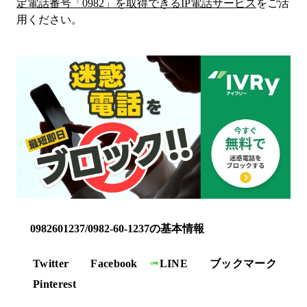
定電話番号「
0982
」を取得できるIP電話サービス
をご活
用ください。
0982601237/0982-60-1237の基本情報
Twitter
Facebook
LINE
ブックマーク
Pinterest