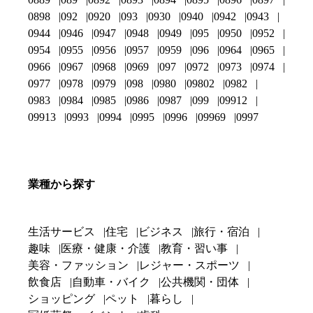
0898
092
0920
093
0930
0940
0942
0943
0944
0946
0947
0948
0949
095
0950
0952
0954
0955
0956
0957
0959
096
0964
0965
0966
0967
0968
0969
097
0972
0973
0974
0977
0978
0979
098
0980
09802
0982
0983
0984
0985
0986
0987
099
09912
09913
0993
0994
0995
0996
09969
0997
業種から探す
生活サービス
住宅
ビジネス
旅行・宿泊
趣味
医療・健康・介護
教育・習い事
美容・ファッション
レジャー・スポーツ
飲食店
自動車・バイク
公共機関・団体
ショッピング
ペット
暮らし