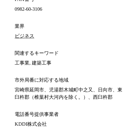
0982-60-3106
業界
ビジネス
関連するキーワード
工事業, 建築工事
市外局番に対応する地域
宮崎県延岡市、児湯郡木城町中之又、日向市、東
臼杵郡（椎葉村大河内を除く。）、西臼杵郡
電話番号提供事業者
KDDI株式会社