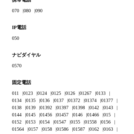
070
080
090
IP電話
050
ナビダイヤル
0570
固定電話
011
0123
0124
0125
0126
01267
0133
0134
0135
0136
0137
01372
01374
01377
0138
0139
01392
01397
01398
0142
0143
0144
0145
01456
01457
0146
01466
015
0152
0153
0154
01547
0155
01558
0156
01564
0157
0158
01586
01587
0162
0163