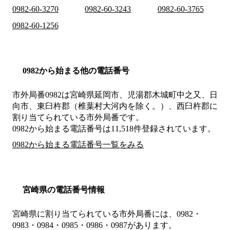
0982-60-3270
0982-60-3243
0982-60-3765
0982-60-1256
0982から始まる他の電話番号
市外局番
0982
は
宮崎県延岡市、児湯郡木城町中之又、日
向市、東臼杵郡（椎葉村大河内を除く。）、西臼杵郡
に
割り当てられている市外局番です。
0982から始まる電話番号は11,518件登録されています。
0982から始まる電話番号一覧をみる
宮崎県の電話番号情報
宮崎県に割り当てられている市外局番には、0982・
0983・0984・0985・0986・0987があります。