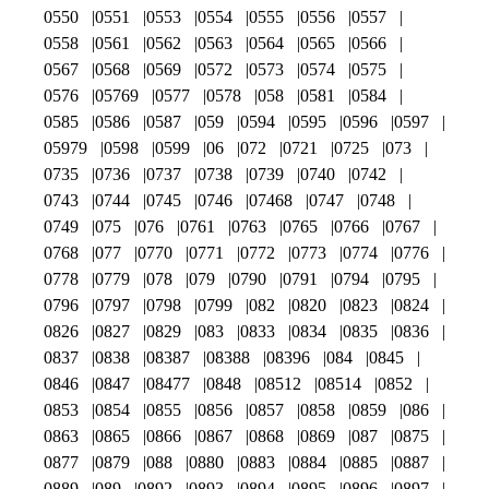
0550
0551
0553
0554
0555
0556
0557
0558
0561
0562
0563
0564
0565
0566
0567
0568
0569
0572
0573
0574
0575
0576
05769
0577
0578
058
0581
0584
0585
0586
0587
059
0594
0595
0596
0597
05979
0598
0599
06
072
0721
0725
073
0735
0736
0737
0738
0739
0740
0742
0743
0744
0745
0746
07468
0747
0748
0749
075
076
0761
0763
0765
0766
0767
0768
077
0770
0771
0772
0773
0774
0776
0778
0779
078
079
0790
0791
0794
0795
0796
0797
0798
0799
082
0820
0823
0824
0826
0827
0829
083
0833
0834
0835
0836
0837
0838
08387
08388
08396
084
0845
0846
0847
08477
0848
08512
08514
0852
0853
0854
0855
0856
0857
0858
0859
086
0863
0865
0866
0867
0868
0869
087
0875
0877
0879
088
0880
0883
0884
0885
0887
0889
089
0892
0893
0894
0895
0896
0897