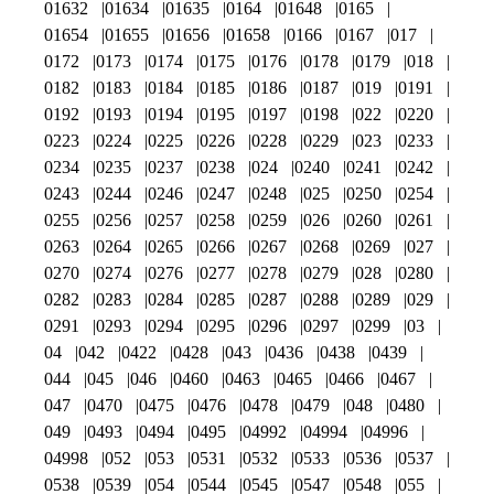
01632
01634
01635
0164
01648
0165
01654
01655
01656
01658
0166
0167
017
0172
0173
0174
0175
0176
0178
0179
018
0182
0183
0184
0185
0186
0187
019
0191
0192
0193
0194
0195
0197
0198
022
0220
0223
0224
0225
0226
0228
0229
023
0233
0234
0235
0237
0238
024
0240
0241
0242
0243
0244
0246
0247
0248
025
0250
0254
0255
0256
0257
0258
0259
026
0260
0261
0263
0264
0265
0266
0267
0268
0269
027
0270
0274
0276
0277
0278
0279
028
0280
0282
0283
0284
0285
0287
0288
0289
029
0291
0293
0294
0295
0296
0297
0299
03
04
042
0422
0428
043
0436
0438
0439
044
045
046
0460
0463
0465
0466
0467
047
0470
0475
0476
0478
0479
048
0480
049
0493
0494
0495
04992
04994
04996
04998
052
053
0531
0532
0533
0536
0537
0538
0539
054
0544
0545
0547
0548
055