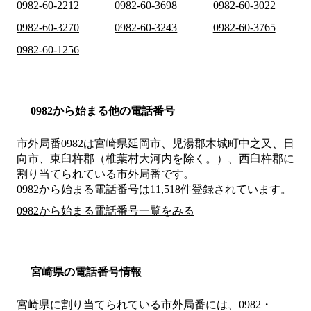
0982-60-2212
0982-60-3698
0982-60-3022
0982-60-3270
0982-60-3243
0982-60-3765
0982-60-1256
0982から始まる他の電話番号
市外局番
0982
は
宮崎県延岡市、児湯郡木城町中之又、日
向市、東臼杵郡（椎葉村大河内を除く。）、西臼杵郡
に
割り当てられている市外局番です。
0982から始まる電話番号は11,518件登録されています。
0982から始まる電話番号一覧をみる
宮崎県の電話番号情報
宮崎県に割り当てられている市外局番には、0982・