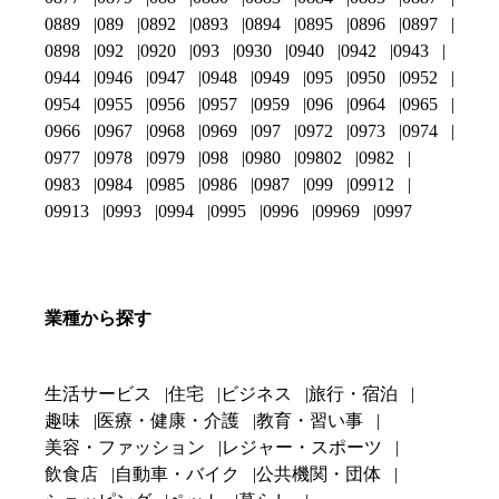
0889
089
0892
0893
0894
0895
0896
0897
0898
092
0920
093
0930
0940
0942
0943
0944
0946
0947
0948
0949
095
0950
0952
0954
0955
0956
0957
0959
096
0964
0965
0966
0967
0968
0969
097
0972
0973
0974
0977
0978
0979
098
0980
09802
0982
0983
0984
0985
0986
0987
099
09912
09913
0993
0994
0995
0996
09969
0997
業種から探す
生活サービス
住宅
ビジネス
旅行・宿泊
趣味
医療・健康・介護
教育・習い事
美容・ファッション
レジャー・スポーツ
飲食店
自動車・バイク
公共機関・団体