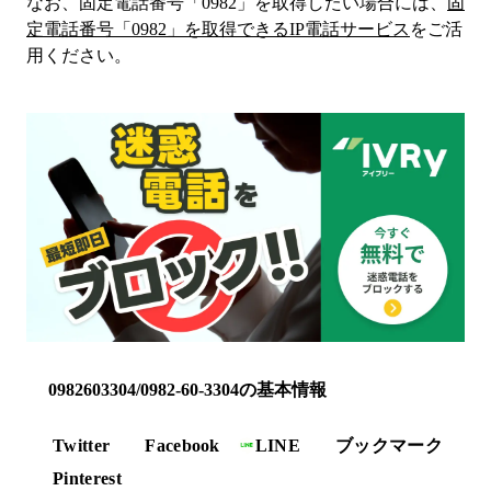
なお、固定電話番号「
0982
」を取得したい場合には、
固
定電話番号「
0982
」を取得できるIP電話サービス
をご活
用ください。
0982603304/0982-60-3304の基本情報
Twitter
Facebook
LINE
ブックマーク
Pinterest