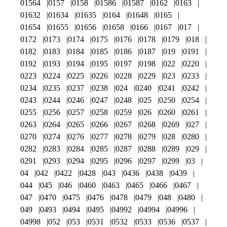
01564
0157
0158
01586
01587
0162
0163
01632
01634
01635
0164
01648
0165
01654
01655
01656
01658
0166
0167
017
0172
0173
0174
0175
0176
0178
0179
018
0182
0183
0184
0185
0186
0187
019
0191
0192
0193
0194
0195
0197
0198
022
0220
0223
0224
0225
0226
0228
0229
023
0233
0234
0235
0237
0238
024
0240
0241
0242
0243
0244
0246
0247
0248
025
0250
0254
0255
0256
0257
0258
0259
026
0260
0261
0263
0264
0265
0266
0267
0268
0269
027
0270
0274
0276
0277
0278
0279
028
0280
0282
0283
0284
0285
0287
0288
0289
029
0291
0293
0294
0295
0296
0297
0299
03
04
042
0422
0428
043
0436
0438
0439
044
045
046
0460
0463
0465
0466
0467
047
0470
0475
0476
0478
0479
048
0480
049
0493
0494
0495
04992
04994
04996
04998
052
053
0531
0532
0533
0536
0537