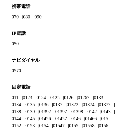
携帯電話
070
080
090
IP電話
050
ナビダイヤル
0570
固定電話
011
0123
0124
0125
0126
01267
0133
0134
0135
0136
0137
01372
01374
01377
0138
0139
01392
01397
01398
0142
0143
0144
0145
01456
01457
0146
01466
015
0152
0153
0154
01547
0155
01558
0156