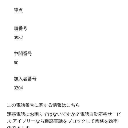
評点
頭番号
0982
中間番号
60
加入者番号
3304
この電話番号に関する情報はこちら
迷惑電話にお困りではないですか？電話自動応答サービ
ス アイブリーなら迷惑電話をブロックして業務を効率
化できます。