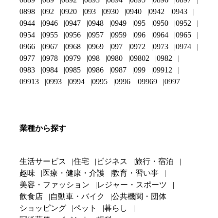
0898
092
0920
093
0930
0940
0942
0943
0944
0946
0947
0948
0949
095
0950
0952
0954
0955
0956
0957
0959
096
0964
0965
0966
0967
0968
0969
097
0972
0973
0974
0977
0978
0979
098
0980
09802
0982
0983
0984
0985
0986
0987
099
09912
09913
0993
0994
0995
0996
09969
0997
業種から探す
生活サービス
住宅
ビジネス
旅行・宿泊
趣味
医療・健康・介護
教育・習い事
美容・ファッション
レジャー・スポーツ
飲食店
自動車・バイク
公共機関・団体
ショッピング
ペット
暮らし