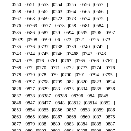
0550
0551
0553
0554
0555
0556
0557
0558
0561
0562
0563
0564
0565
0566
0567
0568
0569
0572
0573
0574
0575
0576
05769
0577
0578
058
0581
0584
0585
0586
0587
059
0594
0595
0596
0597
05979
0598
0599
06
072
0721
0725
073
0735
0736
0737
0738
0739
0740
0742
0743
0744
0745
0746
07468
0747
0748
0749
075
076
0761
0763
0765
0766
0767
0768
077
0770
0771
0772
0773
0774
0776
0778
0779
078
079
0790
0791
0794
0795
0796
0797
0798
0799
082
0820
0823
0824
0826
0827
0829
083
0833
0834
0835
0836
0837
0838
08387
08388
08396
084
0845
0846
0847
08477
0848
08512
08514
0852
0853
0854
0855
0856
0857
0858
0859
086
0863
0865
0866
0867
0868
0869
087
0875
0877
0879
088
0880
0883
0884
0885
0887
0889
089
0892
0893
0894
0895
0896
0897