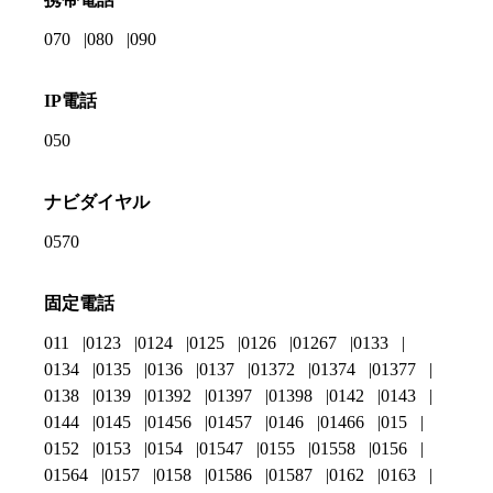
070
080
090
IP電話
050
ナビダイヤル
0570
固定電話
011
0123
0124
0125
0126
01267
0133
0134
0135
0136
0137
01372
01374
01377
0138
0139
01392
01397
01398
0142
0143
0144
0145
01456
01457
0146
01466
015
0152
0153
0154
01547
0155
01558
0156
01564
0157
0158
01586
01587
0162
0163