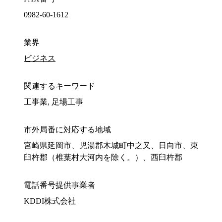
0982-60-1612
業界
ビジネス
関連するキーワード
工事業, 足場工事
市外局番に対応する地域
宮崎県延岡市、児湯郡木城町中之又、日向市、東
臼杵郡（椎葉村大河内を除く。）、西臼杵郡
電話番号提供事業者
KDDI株式会社