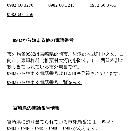
0982-60-3270
0982-60-3243
0982-60-3765
0982-60-1256
0982から始まる他の電話番号
市外局番
0982
は
宮崎県延岡市、児湯郡木城町中之又、日
向市、東臼杵郡（椎葉村大河内を除く。）、西臼杵郡
に
割り当てられている市外局番です。
0982から始まる電話番号は11,518件登録されています。
0982から始まる電話番号一覧をみる
宮崎県の電話番号情報
宮崎県に割り当てられている市外局番には、0982・
0983・0984・0985・0986・0987があります。