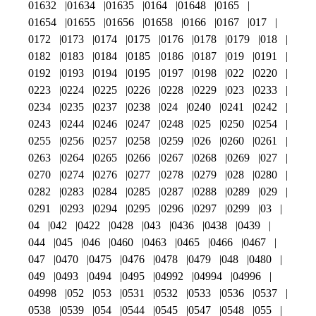
01632
01634
01635
0164
01648
0165
01654
01655
01656
01658
0166
0167
017
0172
0173
0174
0175
0176
0178
0179
018
0182
0183
0184
0185
0186
0187
019
0191
0192
0193
0194
0195
0197
0198
022
0220
0223
0224
0225
0226
0228
0229
023
0233
0234
0235
0237
0238
024
0240
0241
0242
0243
0244
0246
0247
0248
025
0250
0254
0255
0256
0257
0258
0259
026
0260
0261
0263
0264
0265
0266
0267
0268
0269
027
0270
0274
0276
0277
0278
0279
028
0280
0282
0283
0284
0285
0287
0288
0289
029
0291
0293
0294
0295
0296
0297
0299
03
04
042
0422
0428
043
0436
0438
0439
044
045
046
0460
0463
0465
0466
0467
047
0470
0475
0476
0478
0479
048
0480
049
0493
0494
0495
04992
04994
04996
04998
052
053
0531
0532
0533
0536
0537
0538
0539
054
0544
0545
0547
0548
055