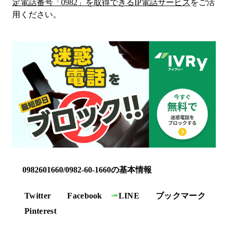
定電話番号「
0982
」を取得できるIP電話サービス
をご活
用ください。
0982601660/0982-60-1660の基本情報
Twitter
Facebook
LINE
ブックマーク
Pinterest