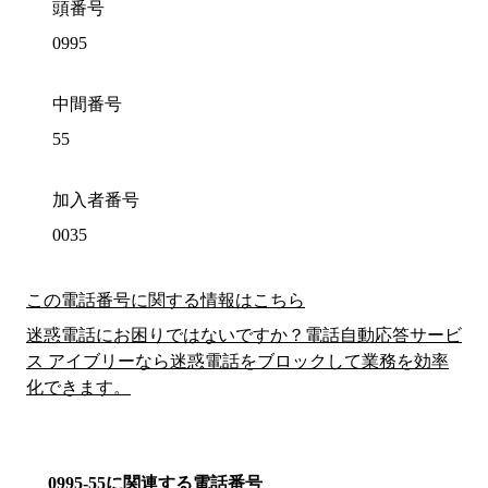
頭番号
0995
中間番号
55
加入者番号
0035
この電話番号に関する情報はこちら
迷惑電話にお困りではないですか？電話自動応答サービ
ス アイブリーなら迷惑電話をブロックして業務を効率
化できます。
0995-55に関連する電話番号