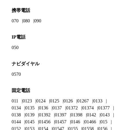
携帯電話
070
080
090
IP電話
050
ナビダイヤル
0570
固定電話
011
0123
0124
0125
0126
01267
0133
0134
0135
0136
0137
01372
01374
01377
0138
0139
01392
01397
01398
0142
0143
0144
0145
01456
01457
0146
01466
015
0152
0153
0154
01547
0155
01558
0156