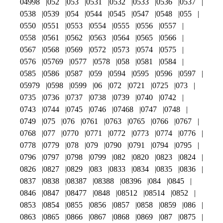
04998
052
053
0531
0532
0533
0536
0537
0538
0539
054
0544
0545
0547
0548
055
0550
0551
0553
0554
0555
0556
0557
0558
0561
0562
0563
0564
0565
0566
0567
0568
0569
0572
0573
0574
0575
0576
05769
0577
0578
058
0581
0584
0585
0586
0587
059
0594
0595
0596
0597
05979
0598
0599
06
072
0721
0725
073
0735
0736
0737
0738
0739
0740
0742
0743
0744
0745
0746
07468
0747
0748
0749
075
076
0761
0763
0765
0766
0767
0768
077
0770
0771
0772
0773
0774
0776
0778
0779
078
079
0790
0791
0794
0795
0796
0797
0798
0799
082
0820
0823
0824
0826
0827
0829
083
0833
0834
0835
0836
0837
0838
08387
08388
08396
084
0845
0846
0847
08477
0848
08512
08514
0852
0853
0854
0855
0856
0857
0858
0859
086
0863
0865
0866
0867
0868
0869
087
0875