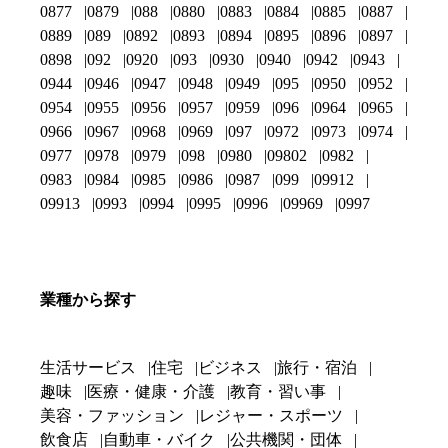
0877
0879
088
0880
0883
0884
0885
0887
0889
089
0892
0893
0894
0895
0896
0897
0898
092
0920
093
0930
0940
0942
0943
0944
0946
0947
0948
0949
095
0950
0952
0954
0955
0956
0957
0959
096
0964
0965
0966
0967
0968
0969
097
0972
0973
0974
0977
0978
0979
098
0980
09802
0982
0983
0984
0985
0986
0987
099
09912
09913
0993
0994
0995
0996
09969
0997
業種から探す
生活サービス
住宅
ビジネス
旅行・宿泊
趣味
医療・健康・介護
教育・習い事
美容・ファッション
レジャー・スポーツ
飲食店
自動車・バイク
公共機関・団体