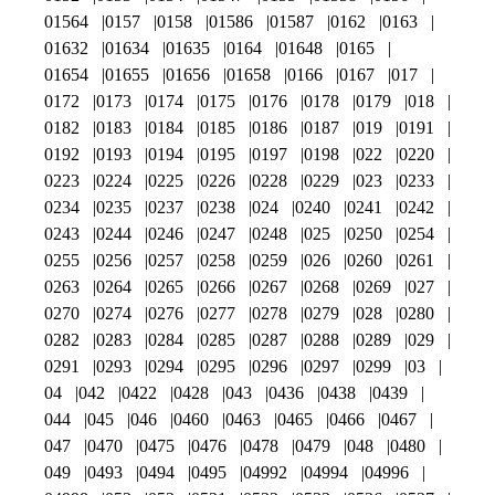
01564
0157
0158
01586
01587
0162
0163
01632
01634
01635
0164
01648
0165
01654
01655
01656
01658
0166
0167
017
0172
0173
0174
0175
0176
0178
0179
018
0182
0183
0184
0185
0186
0187
019
0191
0192
0193
0194
0195
0197
0198
022
0220
0223
0224
0225
0226
0228
0229
023
0233
0234
0235
0237
0238
024
0240
0241
0242
0243
0244
0246
0247
0248
025
0250
0254
0255
0256
0257
0258
0259
026
0260
0261
0263
0264
0265
0266
0267
0268
0269
027
0270
0274
0276
0277
0278
0279
028
0280
0282
0283
0284
0285
0287
0288
0289
029
0291
0293
0294
0295
0296
0297
0299
03
04
042
0422
0428
043
0436
0438
0439
044
045
046
0460
0463
0465
0466
0467
047
0470
0475
0476
0478
0479
048
0480
049
0493
0494
0495
04992
04994
04996