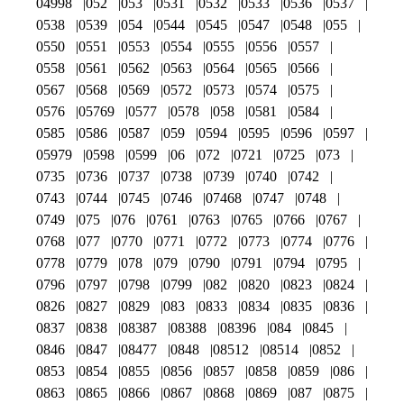
04998
052
053
0531
0532
0533
0536
0537
0538
0539
054
0544
0545
0547
0548
055
0550
0551
0553
0554
0555
0556
0557
0558
0561
0562
0563
0564
0565
0566
0567
0568
0569
0572
0573
0574
0575
0576
05769
0577
0578
058
0581
0584
0585
0586
0587
059
0594
0595
0596
0597
05979
0598
0599
06
072
0721
0725
073
0735
0736
0737
0738
0739
0740
0742
0743
0744
0745
0746
07468
0747
0748
0749
075
076
0761
0763
0765
0766
0767
0768
077
0770
0771
0772
0773
0774
0776
0778
0779
078
079
0790
0791
0794
0795
0796
0797
0798
0799
082
0820
0823
0824
0826
0827
0829
083
0833
0834
0835
0836
0837
0838
08387
08388
08396
084
0845
0846
0847
08477
0848
08512
08514
0852
0853
0854
0855
0856
0857
0858
0859
086
0863
0865
0866
0867
0868
0869
087
0875