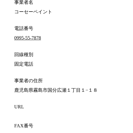
事業者名
コーセーペイント
電話番号
0995-55-7878
回線種別
固定電話
事業者の住所
鹿児島県霧島市国分広瀬１丁目１−１８
URL
FAX番号