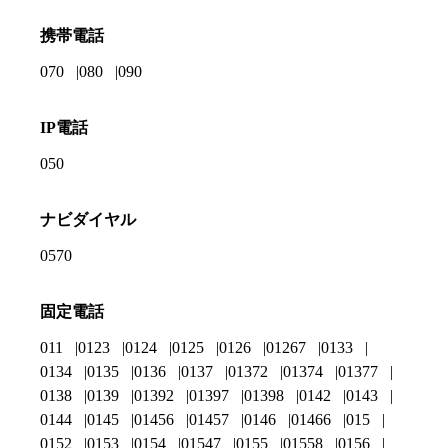
携帯電話
070
080
090
IP電話
050
ナビダイヤル
0570
固定電話
011
0123
0124
0125
0126
01267
0133
0134
0135
0136
0137
01372
01374
01377
0138
0139
01392
01397
01398
0142
0143
0144
0145
01456
01457
0146
01466
015
0152
0153
0154
01547
0155
01558
0156