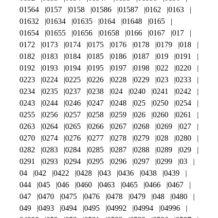
01564
0157
0158
01586
01587
0162
0163
01632
01634
01635
0164
01648
0165
01654
01655
01656
01658
0166
0167
017
0172
0173
0174
0175
0176
0178
0179
018
0182
0183
0184
0185
0186
0187
019
0191
0192
0193
0194
0195
0197
0198
022
0220
0223
0224
0225
0226
0228
0229
023
0233
0234
0235
0237
0238
024
0240
0241
0242
0243
0244
0246
0247
0248
025
0250
0254
0255
0256
0257
0258
0259
026
0260
0261
0263
0264
0265
0266
0267
0268
0269
027
0270
0274
0276
0277
0278
0279
028
0280
0282
0283
0284
0285
0287
0288
0289
029
0291
0293
0294
0295
0296
0297
0299
03
04
042
0422
0428
043
0436
0438
0439
044
045
046
0460
0463
0465
0466
0467
047
0470
0475
0476
0478
0479
048
0480
049
0493
0494
0495
04992
04994
04996