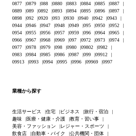
0877
0879
088
0880
0883
0884
0885
0887
0889
089
0892
0893
0894
0895
0896
0897
0898
092
0920
093
0930
0940
0942
0943
0944
0946
0947
0948
0949
095
0950
0952
0954
0955
0956
0957
0959
096
0964
0965
0966
0967
0968
0969
097
0972
0973
0974
0977
0978
0979
098
0980
09802
0982
0983
0984
0985
0986
0987
099
09912
09913
0993
0994
0995
0996
09969
0997
業種から探す
生活サービス
住宅
ビジネス
旅行・宿泊
趣味
医療・健康・介護
教育・習い事
美容・ファッション
レジャー・スポーツ
飲食店
自動車・バイク
公共機関・団体