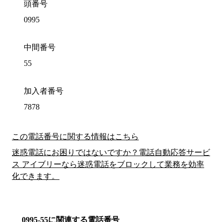
頭番号
0995
中間番号
55
加入者番号
7878
この電話番号に関する情報はこちら
迷惑電話にお困りではないですか？電話自動応答サービ
ス アイブリーなら迷惑電話をブロックして業務を効率
化できます。
0995-55に関連する電話番号