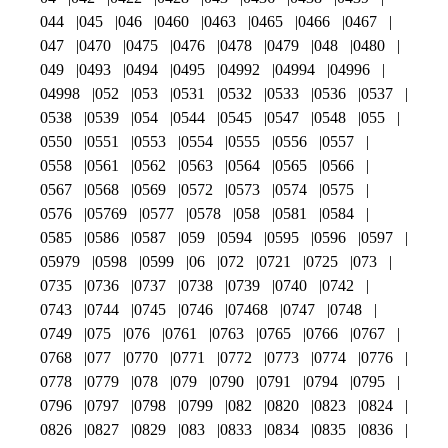
044
045
046
0460
0463
0465
0466
0467
047
0470
0475
0476
0478
0479
048
0480
049
0493
0494
0495
04992
04994
04996
04998
052
053
0531
0532
0533
0536
0537
0538
0539
054
0544
0545
0547
0548
055
0550
0551
0553
0554
0555
0556
0557
0558
0561
0562
0563
0564
0565
0566
0567
0568
0569
0572
0573
0574
0575
0576
05769
0577
0578
058
0581
0584
0585
0586
0587
059
0594
0595
0596
0597
05979
0598
0599
06
072
0721
0725
073
0735
0736
0737
0738
0739
0740
0742
0743
0744
0745
0746
07468
0747
0748
0749
075
076
0761
0763
0765
0766
0767
0768
077
0770
0771
0772
0773
0774
0776
0778
0779
078
079
0790
0791
0794
0795
0796
0797
0798
0799
082
0820
0823
0824
0826
0827
0829
083
0833
0834
0835
0836