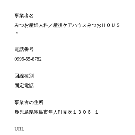
事業者名
みつお産婦人科／産後ケアハウスみつおＨＯＵＳ
Ｅ
電話番号
0995-55-8782
回線種別
固定電話
事業者の住所
鹿児島県霧島市隼人町見次１３０６−１
URL