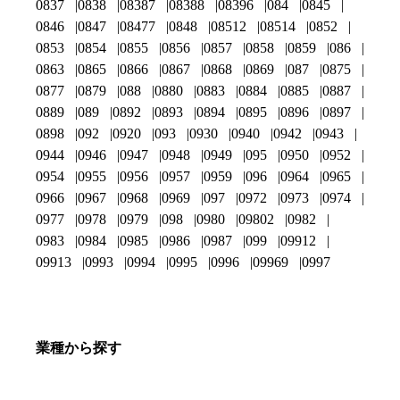
0837
0838
08387
08388
08396
084
0845
0846
0847
08477
0848
08512
08514
0852
0853
0854
0855
0856
0857
0858
0859
086
0863
0865
0866
0867
0868
0869
087
0875
0877
0879
088
0880
0883
0884
0885
0887
0889
089
0892
0893
0894
0895
0896
0897
0898
092
0920
093
0930
0940
0942
0943
0944
0946
0947
0948
0949
095
0950
0952
0954
0955
0956
0957
0959
096
0964
0965
0966
0967
0968
0969
097
0972
0973
0974
0977
0978
0979
098
0980
09802
0982
0983
0984
0985
0986
0987
099
09912
09913
0993
0994
0995
0996
09969
0997
業種から探す