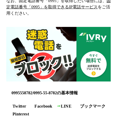
なお、固定電話番号「
0995
」を取得したい場合には、
固
定電話番号「
0995
」を取得できるIP電話サービス
をご活
用ください。
0995558782/0995-55-8782の基本情報
Twitter
Facebook
LINE
ブックマーク
Pinterest