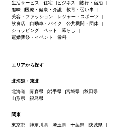
生活サービス
住宅
ビジネス
旅行・宿泊
趣味
医療・健康・介護
教育・習い事
美容・ファッション
レジャー・スポーツ
飲食店
自動車・バイク
公共機関・団体
ショッピング
ペット
暮らし
冠婚葬祭・イベント
歯科
エリアから探す
北海道・東北
北海道
青森県
岩手県
宮城県
秋田県
山形県
福島県
関東
東京都
神奈川県
埼玉県
千葉県
茨城県