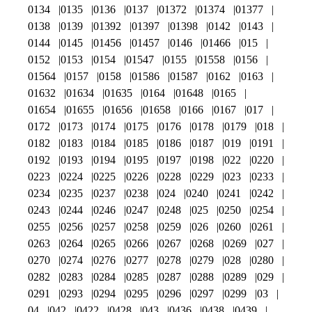
0134
0135
0136
0137
01372
01374
01377
0138
0139
01392
01397
01398
0142
0143
0144
0145
01456
01457
0146
01466
015
0152
0153
0154
01547
0155
01558
0156
01564
0157
0158
01586
01587
0162
0163
01632
01634
01635
0164
01648
0165
01654
01655
01656
01658
0166
0167
017
0172
0173
0174
0175
0176
0178
0179
018
0182
0183
0184
0185
0186
0187
019
0191
0192
0193
0194
0195
0197
0198
022
0220
0223
0224
0225
0226
0228
0229
023
0233
0234
0235
0237
0238
024
0240
0241
0242
0243
0244
0246
0247
0248
025
0250
0254
0255
0256
0257
0258
0259
026
0260
0261
0263
0264
0265
0266
0267
0268
0269
027
0270
0274
0276
0277
0278
0279
028
0280
0282
0283
0284
0285
0287
0288
0289
029
0291
0293
0294
0295
0296
0297
0299
03
04
042
0422
0428
043
0436
0438
0439