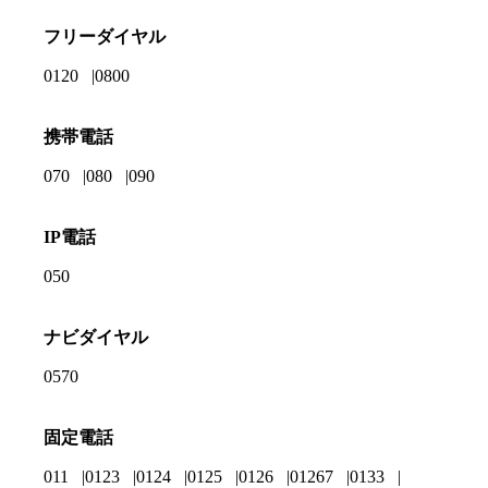
フリーダイヤル
0120
0800
携帯電話
070
080
090
IP電話
050
ナビダイヤル
0570
固定電話
011
0123
0124
0125
0126
01267
0133