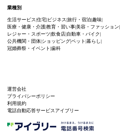
業種別
生活サービス
住宅
ビジネス
旅行・宿泊
趣味
医療・健康・介護
教育・習い事
美容・ファッション
レジャー・スポーツ
飲食店
自動車・バイク
公共機関・団体
ショッピング
ペット
暮らし
冠婚葬祭・イベント
歯科
運営会社
プライバシーポリシー
利用規約
電話自動応答サービスアイブリー