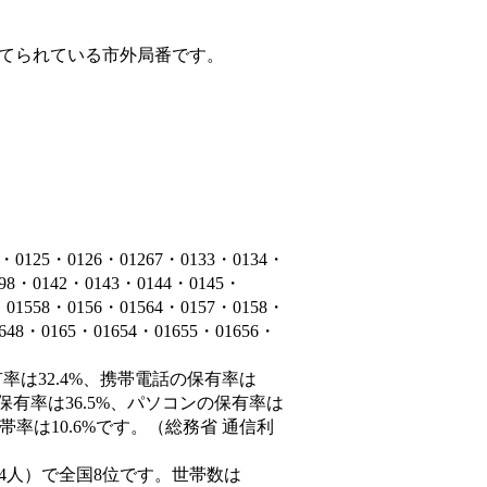
てられている市外局番です。
5・0126・01267・0133・0134・
398・0142・0143・0144・0145・
・01558・0156・01564・0157・0158・
1648・0165・01654・01655・01656・
率は32.4%、携帯電話の保有率は
保有率は36.5%、パソコンの保有率は
率は10.6%です。（総務省 通信利
33,294人）で全国8位です。世帯数は