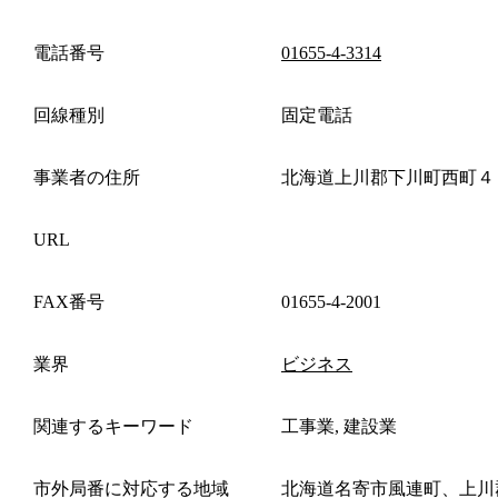
電話番号
01655-4-3314
回線種別
固定電話
事業者の住所
北海道上川郡下川町西町４
URL
FAX番号
01655-4-2001
業界
ビジネス
関連するキーワード
工事業, 建設業
市外局番に対応する地域
北海道名寄市風連町、上川