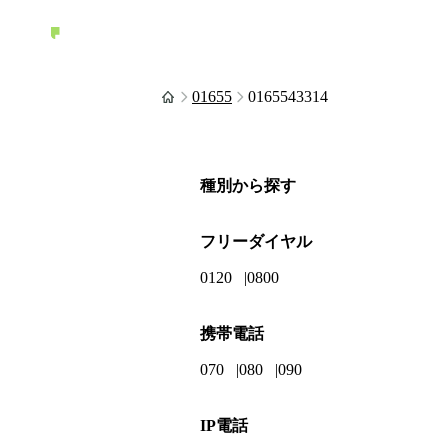
01655
0165543314
種別から探す
フリーダイヤル
0120
0800
携帯電話
070
080
090
IP電話