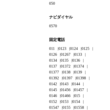
050
ナビダイヤル
0570
固定電話
011
0123
0124
0125
0126
01267
0133
0134
0135
0136
0137
01372
01374
01377
0138
0139
01392
01397
01398
0142
0143
0144
0145
01456
01457
0146
01466
015
0152
0153
0154
01547
0155
01558