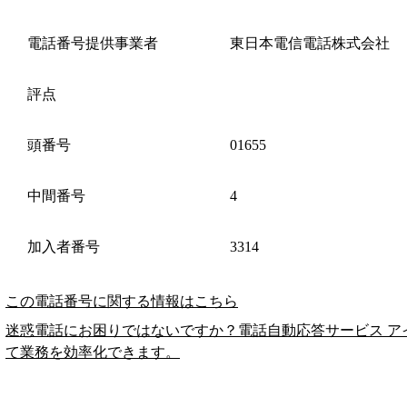
電話番号提供事業者
東日本電信電話株式会社
評点
頭番号
01655
中間番号
4
加入者番号
3314
この電話番号に関する情報はこちら
迷惑電話にお困りではないですか？電話自動応答サービス ア
て業務を効率化できます。