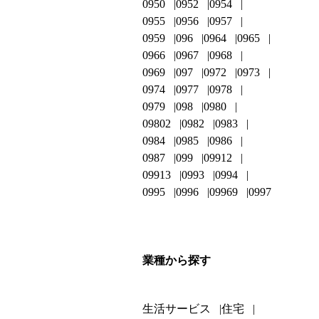
0950
0952
0954
0955
0956
0957
0959
096
0964
0965
0966
0967
0968
0969
097
0972
0973
0974
0977
0978
0979
098
0980
09802
0982
0983
0984
0985
0986
0987
099
09912
09913
0993
0994
0995
0996
09969
0997
業種から探す
生活サービス
住宅