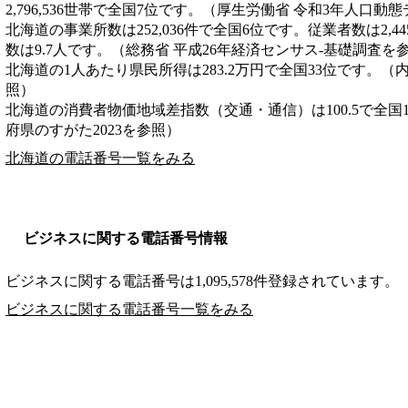
2,796,536世帯で全国7位です。（厚生労働省 令和3年人口動
北海道の事業所数は252,036件で全国6位です。従業者数は2,4
数は9.7人です。（総務省 平成26年経済センサス‐基礎調査を
北海道の1人あたり県民所得は283.2万円で全国33位です。（
照）
北海道の消費者物価地域差指数（交通・通信）は100.5で全国
府県のすがた2023を参照）
北海道の電話番号一覧をみる
ビジネスに関する電話番号情報
ビジネスに関する電話番号は1,095,578件登録されています。
ビジネスに関する電話番号一覧をみる