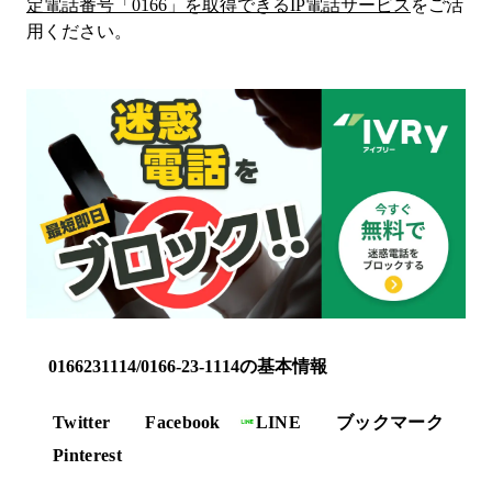
定電話番号「
0166
」を取得できるIP電話サービス
をご活
用ください。
0166231114/0166-23-1114の基本情報
Twitter
Facebook
LINE
ブックマーク
Pinterest