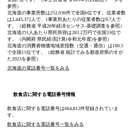
参照）
北海道の事業所数は252,036件で全国6位です。従業者数
は2,445,372人で、1事業所あたりの従業者数は9.7人で
す。（総務省 平成26年経済センサス‐基礎調査を参照）
北海道の1人あたり県民所得は283.2万円で全国33位で
す。（内閣府 県民経済計算(令和元年度)を参照）
北海道の消費者物価地域差指数（交通・通信）は100.5
で全国11位です。（総務省 統計でみる都道府県のすが
た2023を参照）
北海道の電話番号一覧をみる
飲食店に関する電話番号情報
飲食店に関する電話番号は664,812件登録されていま
す。
飲食店に関する電話番号一覧をみる