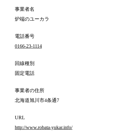
事業者名
炉端のユーカラ
電話番号
0166-23-1114
回線種別
固定電話
事業者の住所
北海道旭川市4条通7
URL
http://www.robata-yukar.info/