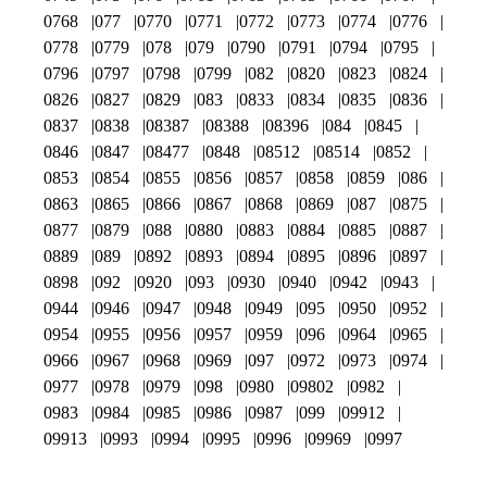
0768
077
0770
0771
0772
0773
0774
0776
0778
0779
078
079
0790
0791
0794
0795
0796
0797
0798
0799
082
0820
0823
0824
0826
0827
0829
083
0833
0834
0835
0836
0837
0838
08387
08388
08396
084
0845
0846
0847
08477
0848
08512
08514
0852
0853
0854
0855
0856
0857
0858
0859
086
0863
0865
0866
0867
0868
0869
087
0875
0877
0879
088
0880
0883
0884
0885
0887
0889
089
0892
0893
0894
0895
0896
0897
0898
092
0920
093
0930
0940
0942
0943
0944
0946
0947
0948
0949
095
0950
0952
0954
0955
0956
0957
0959
096
0964
0965
0966
0967
0968
0969
097
0972
0973
0974
0977
0978
0979
098
0980
09802
0982
0983
0984
0985
0986
0987
099
09912
09913
0993
0994
0995
0996
09969
0997