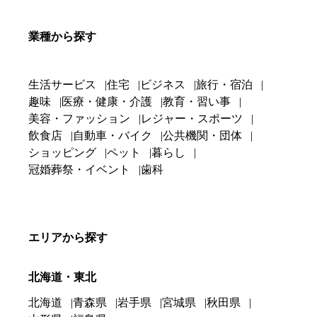
業種から探す
生活サービス
住宅
ビジネス
旅行・宿泊
趣味
医療・健康・介護
教育・習い事
美容・ファッション
レジャー・スポーツ
飲食店
自動車・バイク
公共機関・団体
ショッピング
ペット
暮らし
冠婚葬祭・イベント
歯科
エリアから探す
北海道・東北
北海道
青森県
岩手県
宮城県
秋田県