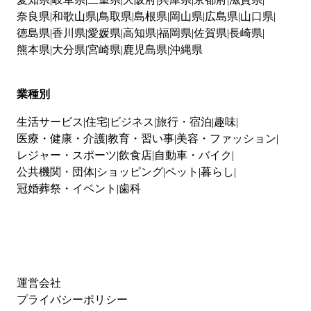
奈良県
和歌山県
鳥取県
島根県
岡山県
広島県
山口県
徳島県
香川県
愛媛県
高知県
福岡県
佐賀県
長崎県
熊本県
大分県
宮崎県
鹿児島県
沖縄県
業種別
生活サービス
住宅
ビジネス
旅行・宿泊
趣味
医療・健康・介護
教育・習い事
美容・ファッション
レジャー・スポーツ
飲食店
自動車・バイク
公共機関・団体
ショッピング
ペット
暮らし
冠婚葬祭・イベント
歯科
運営会社
プライバシーポリシー