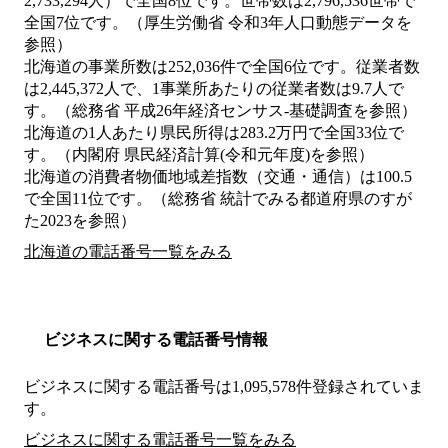
2,733,294人）で全国8位です。世帯数は2,796,536世帯で
全国7位です。（厚生労働省 令和3年人口動態データを
参照）
北海道の事業所数は252,036件で全国6位です。従業者数
は2,445,372人で、1事業所あたりの従業者数は9.7人で
す。（総務省 平成26年経済センサス‐基礎調査を参照）
北海道の1人あたり県民所得は283.2万円で全国33位で
す。（内閣府 県民経済計算(令和元年度)を参照）
北海道の消費者物価地域差指数（交通・通信）は100.5
で全国11位です。（総務省 統計でみる都道府県のすが
た2023を参照）
北海道の電話番号一覧をみる
ビジネスに関する電話番号情報
ビジネスに関する電話番号は1,095,578件登録されていま
す。
ビジネスに関する電話番号一覧をみる