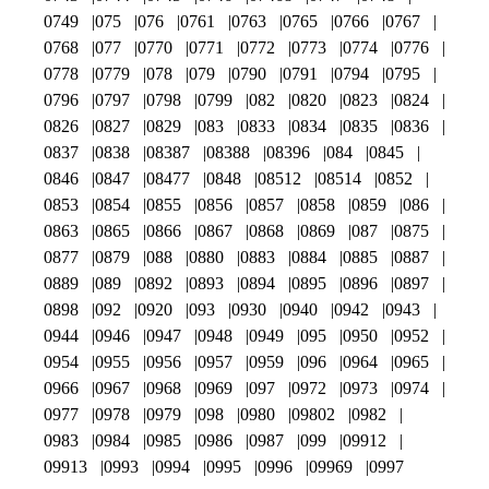
0749
075
076
0761
0763
0765
0766
0767
0768
077
0770
0771
0772
0773
0774
0776
0778
0779
078
079
0790
0791
0794
0795
0796
0797
0798
0799
082
0820
0823
0824
0826
0827
0829
083
0833
0834
0835
0836
0837
0838
08387
08388
08396
084
0845
0846
0847
08477
0848
08512
08514
0852
0853
0854
0855
0856
0857
0858
0859
086
0863
0865
0866
0867
0868
0869
087
0875
0877
0879
088
0880
0883
0884
0885
0887
0889
089
0892
0893
0894
0895
0896
0897
0898
092
0920
093
0930
0940
0942
0943
0944
0946
0947
0948
0949
095
0950
0952
0954
0955
0956
0957
0959
096
0964
0965
0966
0967
0968
0969
097
0972
0973
0974
0977
0978
0979
098
0980
09802
0982
0983
0984
0985
0986
0987
099
09912
09913
0993
0994
0995
0996
09969
0997