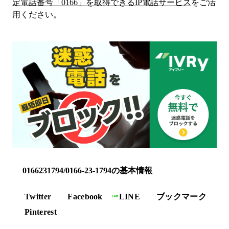
定電話番号「
0166
」を取得できるIP電話サービス
をご活
用ください。
0166231794/0166-23-1794の基本情報
Twitter
Facebook
LINE
ブックマーク
Pinterest