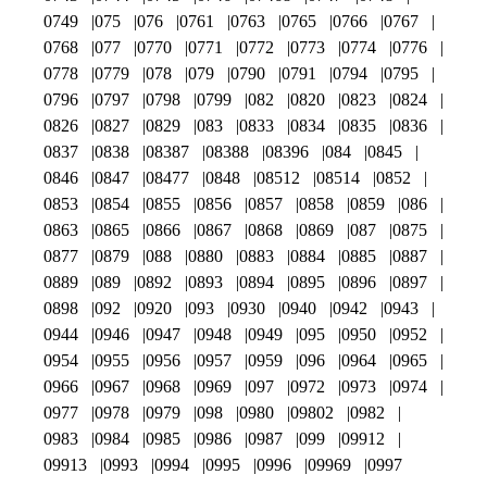
0749
075
076
0761
0763
0765
0766
0767
0768
077
0770
0771
0772
0773
0774
0776
0778
0779
078
079
0790
0791
0794
0795
0796
0797
0798
0799
082
0820
0823
0824
0826
0827
0829
083
0833
0834
0835
0836
0837
0838
08387
08388
08396
084
0845
0846
0847
08477
0848
08512
08514
0852
0853
0854
0855
0856
0857
0858
0859
086
0863
0865
0866
0867
0868
0869
087
0875
0877
0879
088
0880
0883
0884
0885
0887
0889
089
0892
0893
0894
0895
0896
0897
0898
092
0920
093
0930
0940
0942
0943
0944
0946
0947
0948
0949
095
0950
0952
0954
0955
0956
0957
0959
096
0964
0965
0966
0967
0968
0969
097
0972
0973
0974
0977
0978
0979
098
0980
09802
0982
0983
0984
0985
0986
0987
099
09912
09913
0993
0994
0995
0996
09969
0997