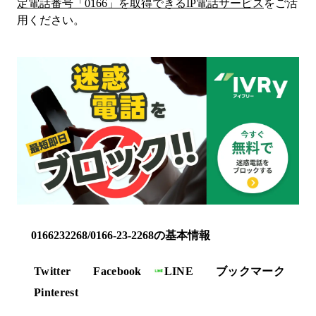
定電話番号「
0166
」を取得できるIP電話サービス
をご活
用ください。
0166232268/0166-23-2268の基本情報
Twitter
Facebook
LINE
ブックマーク
Pinterest