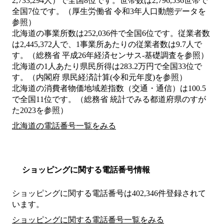
2,733,294人）で全国8位です。世帯数は2,796,536世帯で
全国7位です。（厚生労働省 令和3年人口動態データを
参照）
北海道の事業所数は252,036件で全国6位です。従業者数
は2,445,372人で、1事業所あたりの従業者数は9.7人で
す。（総務省 平成26年経済センサス‐基礎調査を参照）
北海道の1人あたり県民所得は283.2万円で全国33位で
す。（内閣府 県民経済計算(令和元年度)を参照）
北海道の消費者物価地域差指数（交通・通信）は100.5
で全国11位です。（総務省 統計でみる都道府県のすが
た2023を参照）
北海道の電話番号一覧をみる
ショッピングに関する電話番号情報
ショッピングに関する電話番号は402,346件登録されて
います。
ショッピングに関する電話番号一覧をみる