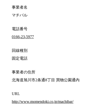
事業者名
マチバル
電話番号
0166-23-5977
回線種別
固定電話
事業者の住所
北海道旭川市2条通8丁目 買物公園通内
URL
http://www.momendoki.co.jp/machibar/