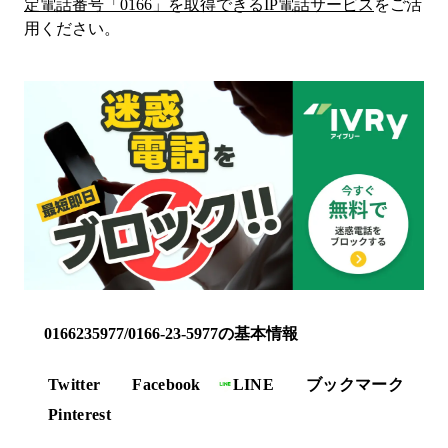
定電話番号「
0166
」を取得できるIP電話サービス
をご活
用ください。
0166235977/0166-23-5977の基本情報
Twitter
Facebook
LINE
ブックマーク
Pinterest