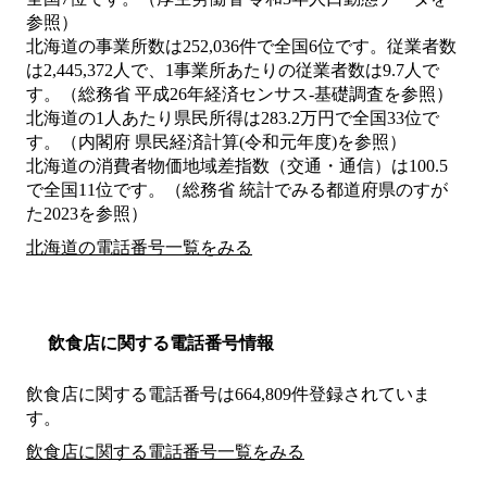
参照）
北海道の事業所数は252,036件で全国6位です。従業者数
は2,445,372人で、1事業所あたりの従業者数は9.7人で
す。（総務省 平成26年経済センサス‐基礎調査を参照）
北海道の1人あたり県民所得は283.2万円で全国33位で
す。（内閣府 県民経済計算(令和元年度)を参照）
北海道の消費者物価地域差指数（交通・通信）は100.5
で全国11位です。（総務省 統計でみる都道府県のすが
た2023を参照）
北海道の電話番号一覧をみる
飲食店に関する電話番号情報
飲食店に関する電話番号は664,809件登録されていま
す。
飲食店に関する電話番号一覧をみる