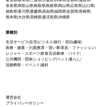
奈良県
和歌山県
鳥取県
島根県
岡山県
広島県
山口県
徳島県
香川県
愛媛県
高知県
福岡県
佐賀県
長崎県
熊本県
大分県
宮崎県
鹿児島県
沖縄県
業種別
生活サービス
住宅
ビジネス
旅行・宿泊
趣味
医療・健康・介護
教育・習い事
美容・ファッション
レジャー・スポーツ
飲食店
自動車・バイク
公共機関・団体
ショッピング
ペット
暮らし
冠婚葬祭・イベント
歯科
運営会社
プライバシーポリシー