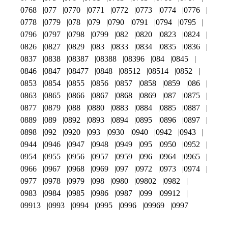
0768
077
0770
0771
0772
0773
0774
0776
0778
0779
078
079
0790
0791
0794
0795
0796
0797
0798
0799
082
0820
0823
0824
0826
0827
0829
083
0833
0834
0835
0836
0837
0838
08387
08388
08396
084
0845
0846
0847
08477
0848
08512
08514
0852
0853
0854
0855
0856
0857
0858
0859
086
0863
0865
0866
0867
0868
0869
087
0875
0877
0879
088
0880
0883
0884
0885
0887
0889
089
0892
0893
0894
0895
0896
0897
0898
092
0920
093
0930
0940
0942
0943
0944
0946
0947
0948
0949
095
0950
0952
0954
0955
0956
0957
0959
096
0964
0965
0966
0967
0968
0969
097
0972
0973
0974
0977
0978
0979
098
0980
09802
0982
0983
0984
0985
0986
0987
099
09912
09913
0993
0994
0995
0996
09969
0997