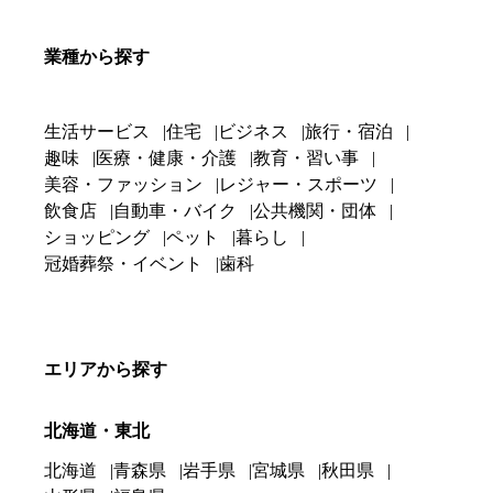
業種から探す
生活サービス
住宅
ビジネス
旅行・宿泊
趣味
医療・健康・介護
教育・習い事
美容・ファッション
レジャー・スポーツ
飲食店
自動車・バイク
公共機関・団体
ショッピング
ペット
暮らし
冠婚葬祭・イベント
歯科
エリアから探す
北海道・東北
北海道
青森県
岩手県
宮城県
秋田県