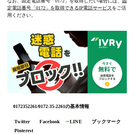
なお、固定電話番号「
0172
」を取得したい場合には、
固
定電話番号「
0172
」を取得できるIP電話サービス
をご活
用ください。
0172352261/0172-35-2261の基本情報
Twitter
Facebook
LINE
ブックマーク
Pinterest