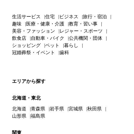
生活サービス
住宅
ビジネス
旅行・宿泊
趣味
医療・健康・介護
教育・習い事
美容・ファッション
レジャー・スポーツ
飲食店
自動車・バイク
公共機関・団体
ショッピング
ペット
暮らし
冠婚葬祭・イベント
歯科
エリアから探す
北海道・東北
北海道
青森県
岩手県
宮城県
秋田県
山形県
福島県
関東