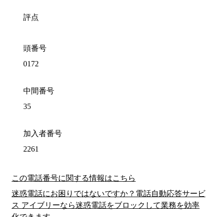
評点
頭番号
0172
中間番号
35
加入者番号
2261
この電話番号に関する情報はこちら
迷惑電話にお困りではないですか？電話自動応答サービ
ス アイブリーなら迷惑電話をブロックして業務を効率
化できます。