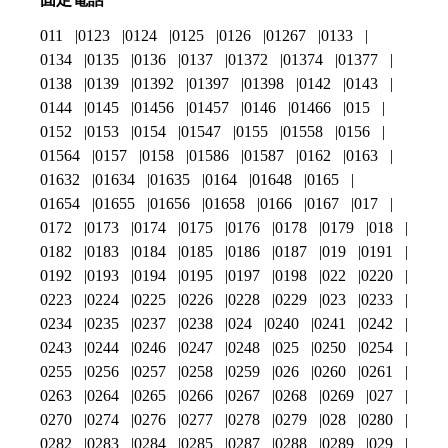
011
0123
0124
0125
0126
01267
0133
0134
0135
0136
0137
01372
01374
01377
0138
0139
01392
01397
01398
0142
0143
0144
0145
01456
01457
0146
01466
015
0152
0153
0154
01547
0155
01558
0156
01564
0157
0158
01586
01587
0162
0163
01632
01634
01635
0164
01648
0165
01654
01655
01656
01658
0166
0167
017
0172
0173
0174
0175
0176
0178
0179
018
0182
0183
0184
0185
0186
0187
019
0191
0192
0193
0194
0195
0197
0198
022
0220
0223
0224
0225
0226
0228
0229
023
0233
0234
0235
0237
0238
024
0240
0241
0242
0243
0244
0246
0247
0248
025
0250
0254
0255
0256
0257
0258
0259
026
0260
0261
0263
0264
0265
0266
0267
0268
0269
027
0270
0274
0276
0277
0278
0279
028
0280
0282
0283
0284
0285
0287
0288
0289
029