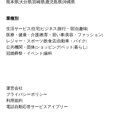
熊本県
大分県
宮崎県
鹿児島県
沖縄県
業種別
生活サービス
住宅
ビジネス
旅行・宿泊
趣味
医療・健康・介護
教育・習い事
美容・ファッション
レジャー・スポーツ
飲食店
自動車・バイク
公共機関・団体
ショッピング
ペット
暮らし
冠婚葬祭・イベント
歯科
運営会社
プライバシーポリシー
利用規約
電話自動応答サービスアイブリー