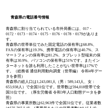
青森県の電話番号情報
青森県に割り当てられている市外局番には、017・
0172・0173・0174・0175・0176・0178・0179がありま
す。
青森県の世帯単位でみた固定電話の保有率は68.8%、
FAXの保有率は19.3%、携帯電話の保有率は40.7%、ス
マートフォンの保有率は81.2%、タブレット型端末の保
有率は30.9%、パソコンの保有率は51%です。またイン
ターネットを誰も利用したことがない世帯率は17%で
す。（総務省 通信利用動向調査（世帯編） 令和4年デー
タを参照）
青森県の総人口は1,243,081人（男：589,143人、女：
653,938人）で全国31位です。世帯数は594,018世帯で全
国31位です。（厚生労働省 令和3年人口動態データを参
照）
青森県の事業所数は62,963件で全国31位です。従業者数