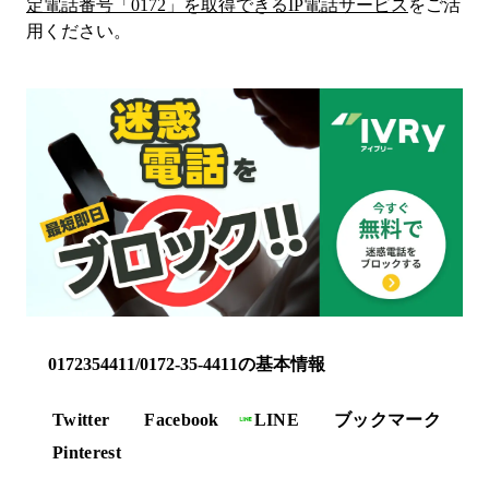
定電話番号「
0172
」を取得できるIP電話サービス
をご活
用ください。
0172354411/0172-35-4411の基本情報
Twitter
Facebook
LINE
ブックマーク
Pinterest