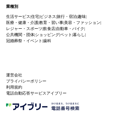
業種別
生活サービス
住宅
ビジネス
旅行・宿泊
趣味
医療・健康・介護
教育・習い事
美容・ファッション
レジャー・スポーツ
飲食店
自動車・バイク
公共機関・団体
ショッピング
ペット
暮らし
冠婚葬祭・イベント
歯科
運営会社
プライバシーポリシー
利用規約
電話自動応答サービスアイブリー