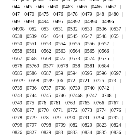
044
045
046
0460
0463
0465
0466
0467
047
0470
0475
0476
0478
0479
048
0480
049
0493
0494
0495
04992
04994
04996
04998
052
053
0531
0532
0533
0536
0537
0538
0539
054
0544
0545
0547
0548
055
0550
0551
0553
0554
0555
0556
0557
0558
0561
0562
0563
0564
0565
0566
0567
0568
0569
0572
0573
0574
0575
0576
05769
0577
0578
058
0581
0584
0585
0586
0587
059
0594
0595
0596
0597
05979
0598
0599
06
072
0721
0725
073
0735
0736
0737
0738
0739
0740
0742
0743
0744
0745
0746
07468
0747
0748
0749
075
076
0761
0763
0765
0766
0767
0768
077
0770
0771
0772
0773
0774
0776
0778
0779
078
079
0790
0791
0794
0795
0796
0797
0798
0799
082
0820
0823
0824
0826
0827
0829
083
0833
0834
0835
0836