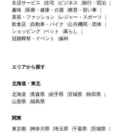
生活サービス
住宅
ビジネス
旅行・宿泊
趣味
医療・健康・介護
教育・習い事
美容・ファッション
レジャー・スポーツ
飲食店
自動車・バイク
公共機関・団体
ショッピング
ペット
暮らし
冠婚葬祭・イベント
歯科
エリアから探す
北海道・東北
北海道
青森県
岩手県
宮城県
秋田県
山形県
福島県
関東
東京都
神奈川県
埼玉県
千葉県
茨城県