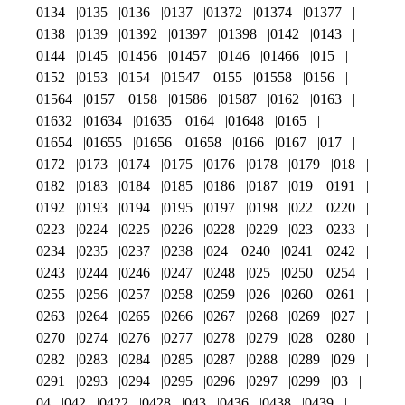
0134
0135
0136
0137
01372
01374
01377
0138
0139
01392
01397
01398
0142
0143
0144
0145
01456
01457
0146
01466
015
0152
0153
0154
01547
0155
01558
0156
01564
0157
0158
01586
01587
0162
0163
01632
01634
01635
0164
01648
0165
01654
01655
01656
01658
0166
0167
017
0172
0173
0174
0175
0176
0178
0179
018
0182
0183
0184
0185
0186
0187
019
0191
0192
0193
0194
0195
0197
0198
022
0220
0223
0224
0225
0226
0228
0229
023
0233
0234
0235
0237
0238
024
0240
0241
0242
0243
0244
0246
0247
0248
025
0250
0254
0255
0256
0257
0258
0259
026
0260
0261
0263
0264
0265
0266
0267
0268
0269
027
0270
0274
0276
0277
0278
0279
028
0280
0282
0283
0284
0285
0287
0288
0289
029
0291
0293
0294
0295
0296
0297
0299
03
04
042
0422
0428
043
0436
0438
0439