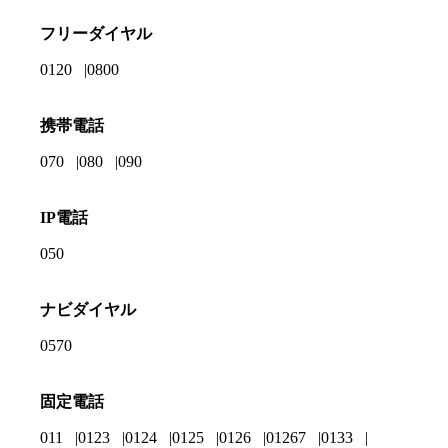
フリーダイヤル
0120
0800
携帯電話
070
080
090
IP電話
050
ナビダイヤル
0570
固定電話
011
0123
0124
0125
0126
01267
0133