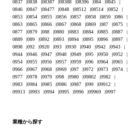
0837
0838
08387
08388
08396
084
0845
0846
0847
08477
0848
08512
08514
0852
0853
0854
0855
0856
0857
0858
0859
086
0863
0865
0866
0867
0868
0869
087
0875
0877
0879
088
0880
0883
0884
0885
0887
0889
089
0892
0893
0894
0895
0896
0897
0898
092
0920
093
0930
0940
0942
0943
0944
0946
0947
0948
0949
095
0950
0952
0954
0955
0956
0957
0959
096
0964
0965
0966
0967
0968
0969
097
0972
0973
0974
0977
0978
0979
098
0980
09802
0982
0983
0984
0985
0986
0987
099
09912
09913
0993
0994
0995
0996
09969
0997
業種から探す