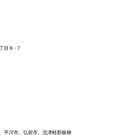
丁目８−７
、平川市、弘前市、北津軽郡板柳