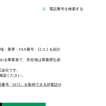
域・業界・FAX番号・口コミを紹介
わる事業者
で、所在地は青森県弘前
式会社
です。
確認ください。
話番号「
0172
」を取得できるIP電話サ