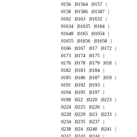
0156
01564
0157
0158
01586
01587
0162
0163
01632
01634
01635
0164
01648
0165
01654
01655
01656
01658
0166
0167
017
0172
0173
0174
0175
0176
0178
0179
018
0182
0183
0184
0185
0186
0187
019
0191
0192
0193
0194
0195
0197
0198
022
0220
0223
0224
0225
0226
0228
0229
023
0233
0234
0235
0237
0238
024
0240
0241
0242
0243
0244