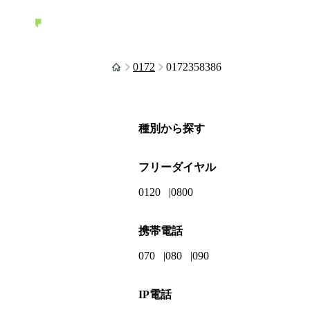
0172
0172358386
種別から探す
フリーダイヤル
0120
0800
携帯電話
070
080
090
IP電話