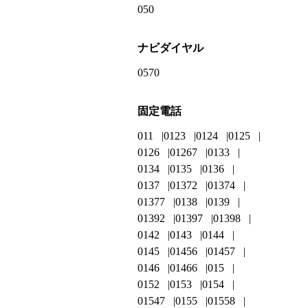
050
ナビダイヤル
0570
固定電話
011
0123
0124
0125
0126
01267
0133
0134
0135
0136
0137
01372
01374
01377
0138
0139
01392
01397
01398
0142
0143
0144
0145
01456
01457
0146
01466
015
0152
0153
0154
01547
0155
01558