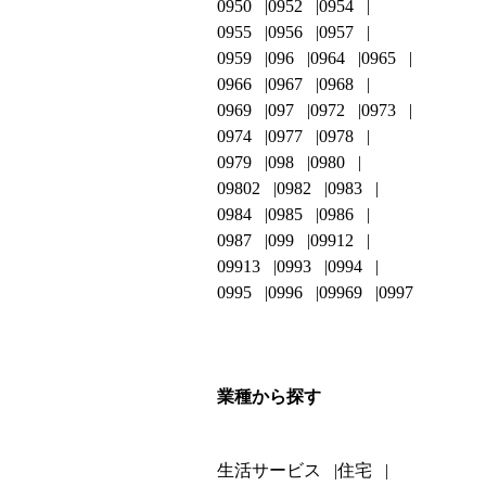
0950
0952
0954
0955
0956
0957
0959
096
0964
0965
0966
0967
0968
0969
097
0972
0973
0974
0977
0978
0979
098
0980
09802
0982
0983
0984
0985
0986
0987
099
09912
09913
0993
0994
0995
0996
09969
0997
業種から探す
生活サービス
住宅