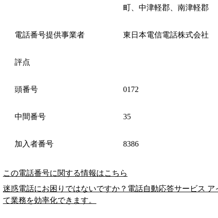
町、中津軽郡、南津軽郡
電話番号提供事業者
東日本電信電話株式会社
評点
頭番号
0172
中間番号
35
加入者番号
8386
この電話番号に関する情報はこちら
迷惑電話にお困りではないですか？電話自動応答サービス ア
て業務を効率化できます。