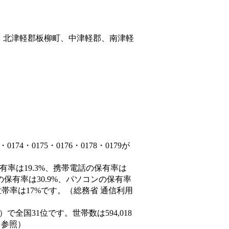
、北津軽郡板柳町、中津軽郡、南津軽
4・0175・0176・0178・0179が
有率は19.3%、携帯電話の保有率は
の保有率は30.9%、パソコンの保有率
帯率は17%です。（総務省 通信利用
8人）で全国31位です。世帯数は594,018
を参照）