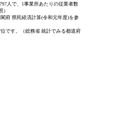
,797人で、1事業所あたりの従業者数
照）
内閣府 県民経済計算(令和元年度)を参
7位です。（総務省 統計でみる都道府