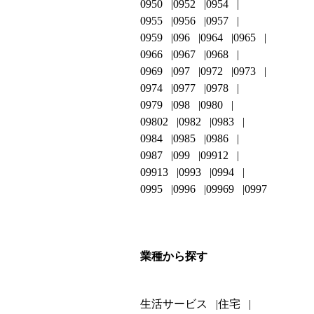
0950
0952
0954
0955
0956
0957
0959
096
0964
0965
0966
0967
0968
0969
097
0972
0973
0974
0977
0978
0979
098
0980
09802
0982
0983
0984
0985
0986
0987
099
09912
09913
0993
0994
0995
0996
09969
0997
業種から探す
生活サービス
住宅