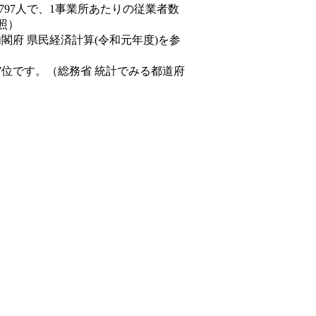
,797人で、1事業所あたりの従業者数
照）
内閣府 県民経済計算(令和元年度)を参
7位です。（総務省 統計でみる都道府