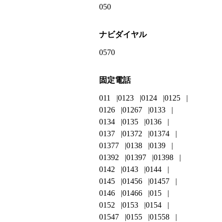
050
ナビダイヤル
0570
固定電話
011
0123
0124
0125
0126
01267
0133
0134
0135
0136
0137
01372
01374
01377
0138
0139
01392
01397
01398
0142
0143
0144
0145
01456
01457
0146
01466
015
0152
0153
0154
01547
0155
01558