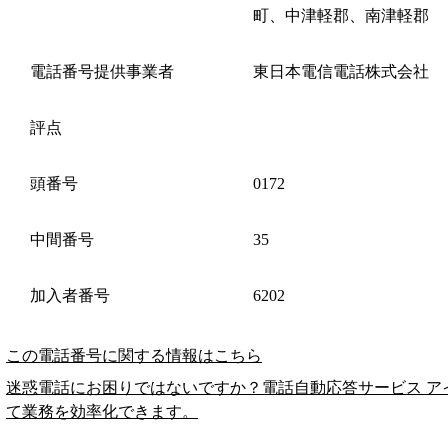
町、中津軽郡、南津軽郡
電話番号提供事業者
東日本電信電話株式会社
評点
頭番号
0172
中間番号
35
加入者番号
6202
この電話番号に関する情報はこちら
迷惑電話にお困りではないですか？電話自動応答サービス ア
て業務を効率化できます。