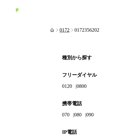
0172
0172356202
種別から探す
フリーダイヤル
0120
0800
携帯電話
070
080
090
IP電話