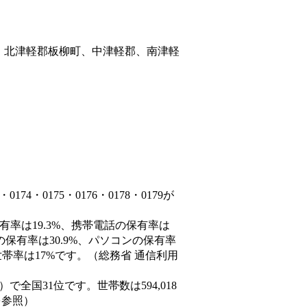
、北津軽郡板柳町、中津軽郡、南津軽
4・0175・0176・0178・0179が
有率は19.3%、携帯電話の保有率は
の保有率は30.9%、パソコンの保有率
帯率は17%です。（総務省 通信利用
8人）で全国31位です。世帯数は594,018
を参照）