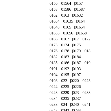
0156
01564
0157
0158
01586
01587
0162
0163
01632
01634
01635
0164
01648
0165
01654
01655
01656
01658
0166
0167
017
0172
0173
0174
0175
0176
0178
0179
018
0182
0183
0184
0185
0186
0187
019
0191
0192
0193
0194
0195
0197
0198
022
0220
0223
0224
0225
0226
0228
0229
023
0233
0234
0235
0237
0238
024
0240
0241
0242
0243
0244