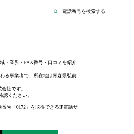
域・業界・FAX番号・口コミを紹介
わる事業者
で、所在地は青森県弘前
式会社
です。
確認ください。
話番号「
0172
」を取得できるIP電話サ