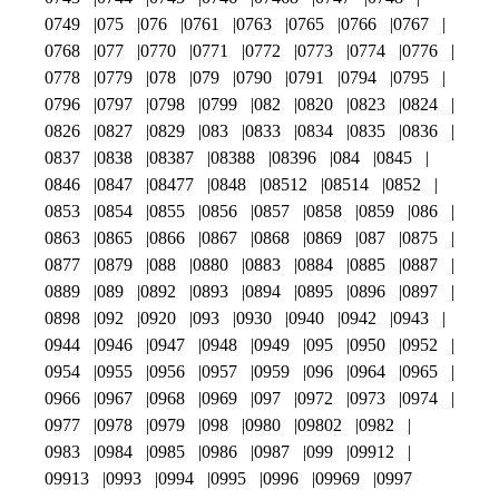
0749
075
076
0761
0763
0765
0766
0767
0768
077
0770
0771
0772
0773
0774
0776
0778
0779
078
079
0790
0791
0794
0795
0796
0797
0798
0799
082
0820
0823
0824
0826
0827
0829
083
0833
0834
0835
0836
0837
0838
08387
08388
08396
084
0845
0846
0847
08477
0848
08512
08514
0852
0853
0854
0855
0856
0857
0858
0859
086
0863
0865
0866
0867
0868
0869
087
0875
0877
0879
088
0880
0883
0884
0885
0887
0889
089
0892
0893
0894
0895
0896
0897
0898
092
0920
093
0930
0940
0942
0943
0944
0946
0947
0948
0949
095
0950
0952
0954
0955
0956
0957
0959
096
0964
0965
0966
0967
0968
0969
097
0972
0973
0974
0977
0978
0979
098
0980
09802
0982
0983
0984
0985
0986
0987
099
09912
09913
0993
0994
0995
0996
09969
0997