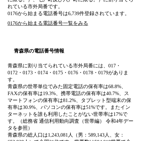
れている市外局番です。
0176から始まる電話番号は6,739件登録されています。
0176から始まる電話番号一覧をみる
青森県の電話番号情報
青森県に割り当てられている市外局番には、017・
0172・0173・0174・0175・0176・0178・0179がありま
す。
青森県の世帯単位でみた固定電話の保有率は68.8%、
FAXの保有率は19.3%、携帯電話の保有率は40.7%、ス
マートフォンの保有率は81.2%、タブレット型端末の保
有率は30.9%、パソコンの保有率は51%です。またイン
ターネットを誰も利用したことがない世帯率は17%で
す。（総務省 通信利用動向調査（世帯編） 令和4年デー
タを参照）
青森県の総人口は1,243,081人（男：589,143人、女：