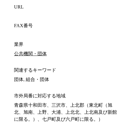
URL
FAX番号
業界
公共機関・団体
関連するキーワード
団体, 組合・団体
市外局番に対応する地域
青森県十和田市、三沢市、上北郡（東北町（旭
北、旭南、上野、大浦、上北北、上北南及び新館
に限る。）、七戸町及び六戸町に限る。）