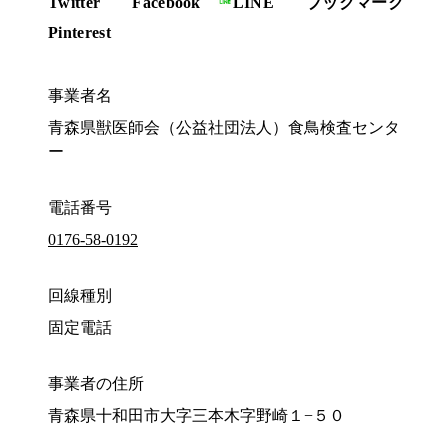
Twitter
Facebook
LINE
ブックマーク
Pinterest
事業者名
青森県獣医師会（公益社団法人）食鳥検査センタ
ー
電話番号
0176-58-0192
回線種別
固定電話
事業者の住所
青森県十和田市大字三本木字野崎１−５０