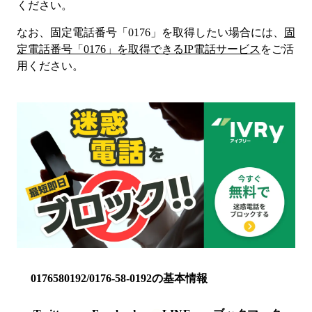
ください。
なお、固定電話番号「
0176
」を取得したい場合には、
固
定電話番号「
0176
」を取得できるIP電話サービス
をご活
用ください。
0176580192/0176-58-0192の基本情報