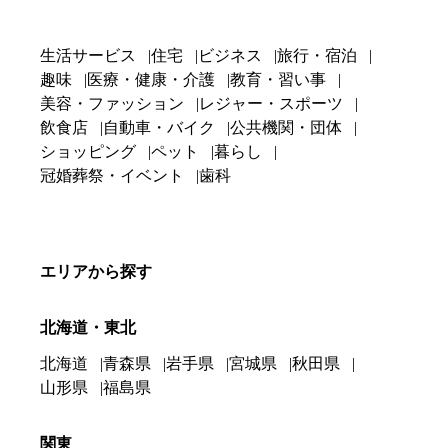
生活サービス
住宅
ビジネス
旅行・宿泊
趣味
医療・健康・介護
教育・習い事
美容・ファッション
レジャー・スポーツ
飲食店
自動車・バイク
公共機関・団体
ショッピング
ペット
暮らし
冠婚葬祭・イベント
歯科
エリアから探す
北海道・東北
北海道
青森県
岩手県
宮城県
秋田県
山形県
福島県
関東