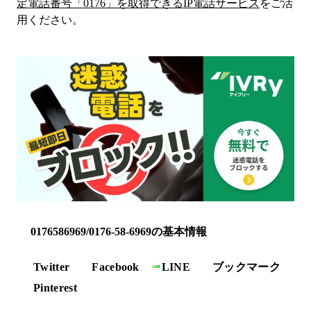
定電話番号「
0176
」を取得できるIP電話サービス
をご活
用ください。
0176586969/0176-58-6969の基本情報
Twitter
Facebook
LINE
ブックマーク
Pinterest