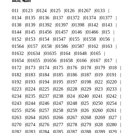
011
0123
0124
0125
0126
01267
0133
0134
0135
0136
0137
01372
01374
01377
0138
0139
01392
01397
01398
0142
0143
0144
0145
01456
01457
0146
01466
015
0152
0153
0154
01547
0155
01558
0156
01564
0157
0158
01586
01587
0162
0163
01632
01634
01635
0164
01648
0165
01654
01655
01656
01658
0166
0167
017
0172
0173
0174
0175
0176
0178
0179
018
0182
0183
0184
0185
0186
0187
019
0191
0192
0193
0194
0195
0197
0198
022
0220
0223
0224
0225
0226
0228
0229
023
0233
0234
0235
0237
0238
024
0240
0241
0242
0243
0244
0246
0247
0248
025
0250
0254
0255
0256
0257
0258
0259
026
0260
0261
0263
0264
0265
0266
0267
0268
0269
027
0270
0274
0276
0277
0278
0279
028
0280
0282
0283
0284
0285
0287
0288
0289
029