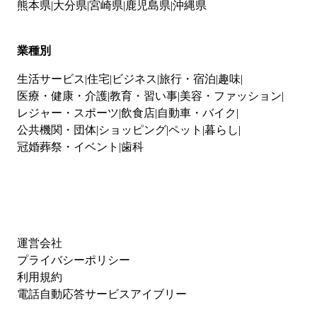
熊本県
大分県
宮崎県
鹿児島県
沖縄県
業種別
生活サービス
住宅
ビジネス
旅行・宿泊
趣味
医療・健康・介護
教育・習い事
美容・ファッション
レジャー・スポーツ
飲食店
自動車・バイク
公共機関・団体
ショッピング
ペット
暮らし
冠婚葬祭・イベント
歯科
運営会社
プライバシーポリシー
利用規約
電話自動応答サービスアイブリー