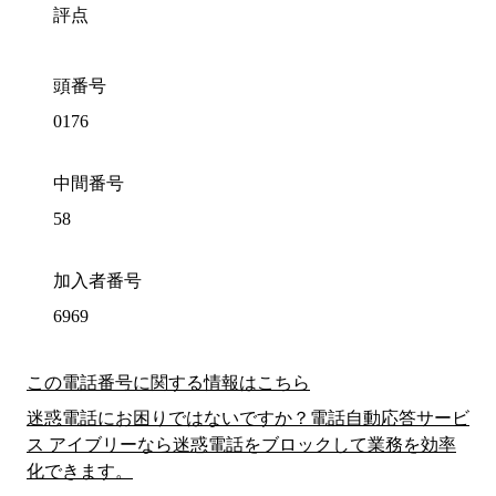
評点
頭番号
0176
中間番号
58
加入者番号
6969
この電話番号に関する情報はこちら
迷惑電話にお困りではないですか？電話自動応答サービ
ス アイブリーなら迷惑電話をブロックして業務を効率
化できます。