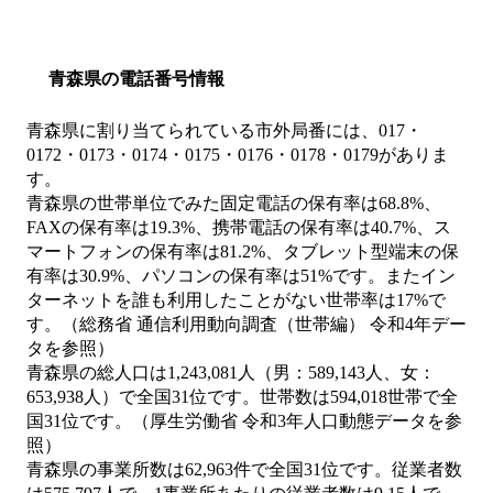
青森県の電話番号情報
青森県に割り当てられている市外局番には、017・
0172・0173・0174・0175・0176・0178・0179がありま
す。
青森県の世帯単位でみた固定電話の保有率は68.8%、
FAXの保有率は19.3%、携帯電話の保有率は40.7%、ス
マートフォンの保有率は81.2%、タブレット型端末の保
有率は30.9%、パソコンの保有率は51%です。またイン
ターネットを誰も利用したことがない世帯率は17%で
す。（総務省 通信利用動向調査（世帯編） 令和4年デー
タを参照）
青森県の総人口は1,243,081人（男：589,143人、女：
653,938人）で全国31位です。世帯数は594,018世帯で全
国31位です。（厚生労働省 令和3年人口動態データを参
照）
青森県の事業所数は62,963件で全国31位です。従業者数