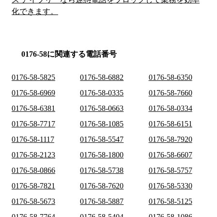
化できます。
0176-58に関連する電話番号
0176-58-5825
0176-58-6882
0176-58-6350
0176-58-6969
0176-58-0335
0176-58-7660
0176-58-6381
0176-58-0663
0176-58-0334
0176-58-7717
0176-58-1085
0176-58-6151
0176-58-1117
0176-58-5547
0176-58-7920
0176-58-2123
0176-58-1800
0176-58-6607
0176-58-0866
0176-58-5738
0176-58-5757
0176-58-7821
0176-58-7620
0176-58-5330
0176-58-5673
0176-58-5887
0176-58-5125
0176-58-7764
0176-58-5404
0176-58-1086