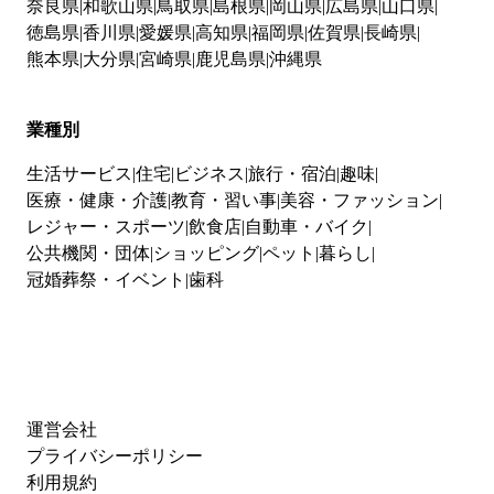
奈良県
和歌山県
鳥取県
島根県
岡山県
広島県
山口県
徳島県
香川県
愛媛県
高知県
福岡県
佐賀県
長崎県
熊本県
大分県
宮崎県
鹿児島県
沖縄県
業種別
生活サービス
住宅
ビジネス
旅行・宿泊
趣味
医療・健康・介護
教育・習い事
美容・ファッション
レジャー・スポーツ
飲食店
自動車・バイク
公共機関・団体
ショッピング
ペット
暮らし
冠婚葬祭・イベント
歯科
運営会社
プライバシーポリシー
利用規約