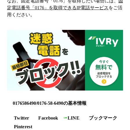
なお、固定電話番号「
0176
」を取得したい場合には、
固
定電話番号「
0176
」を取得できるIP電話サービス
をご活
用ください。
0176586490/0176-58-6490の基本情報
Twitter
Facebook
LINE
ブックマーク
Pinterest