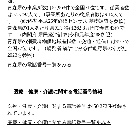
照）
青森県の事業所数は62,963件で全国31位です。従業者数
は575,797人で、1事業所あたりの従業者数は9.15人で
す。（総務省 平成26年経済センサス‐基礎調査を参照）
青森県の1人あたり県民所得は262.8万円で全国43位で
す。（内閣府 県民経済計算(令和元年度)を参照）
青森県の消費者物価地域差指数（交通・通信）は99.3で
全国27位です。（総務省 統計でみる都道府県のすがた
2023を参照）
青森県の電話番号一覧をみる
医療・健康・介護に関する電話番号情報
医療・健康・介護に関する電話番号は450,272件登録さ
れています。
医療・健康・介護に関する電話番号一覧をみる