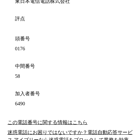
東日本電信電話株式会社
評点
頭番号
0176
中間番号
58
加入者番号
6490
この電話番号に関する情報はこちら
迷惑電話にお困りではないですか？電話自動応答サービ
ス アイブリーなら迷惑電話をブロックして業務を効率