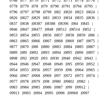
0768
077
0770
0771
0772
0773
0774
0776
0778
0779
078
079
0790
0791
0794
0795
0796
0797
0798
0799
082
0820
0823
0824
0826
0827
0829
083
0833
0834
0835
0836
0837
0838
08387
08388
08396
084
0845
0846
0847
08477
0848
08512
08514
0852
0853
0854
0855
0856
0857
0858
0859
086
0863
0865
0866
0867
0868
0869
087
0875
0877
0879
088
0880
0883
0884
0885
0887
0889
089
0892
0893
0894
0895
0896
0897
0898
092
0920
093
0930
0940
0942
0943
0944
0946
0947
0948
0949
095
0950
0952
0954
0955
0956
0957
0959
096
0964
0965
0966
0967
0968
0969
097
0972
0973
0974
0977
0978
0979
098
0980
09802
0982
0983
0984
0985
0986
0987
099
09912
09913
0993
0994
0995
0996
09969
0997