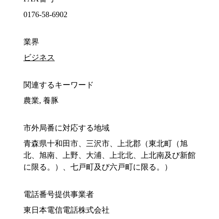
0176-58-6902
業界
ビジネス
関連するキーワード
農業, 養豚
市外局番に対応する地域
青森県十和田市、三沢市、上北郡（東北町（旭
北、旭南、上野、大浦、上北北、上北南及び新館
に限る。）、七戸町及び六戸町に限る。）
電話番号提供事業者
東日本電信電話株式会社