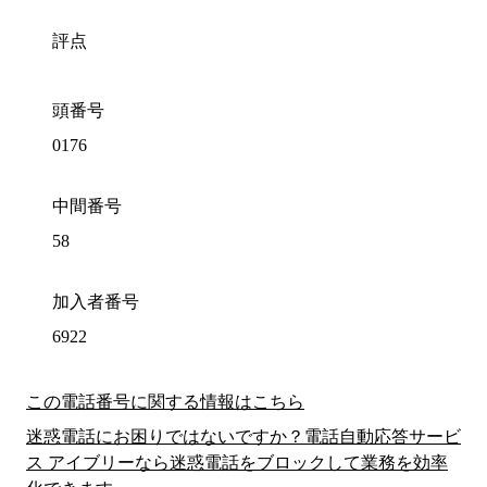
評点
頭番号
0176
中間番号
58
加入者番号
6922
この電話番号に関する情報はこちら
迷惑電話にお困りではないですか？電話自動応答サービ
ス アイブリーなら迷惑電話をブロックして業務を効率