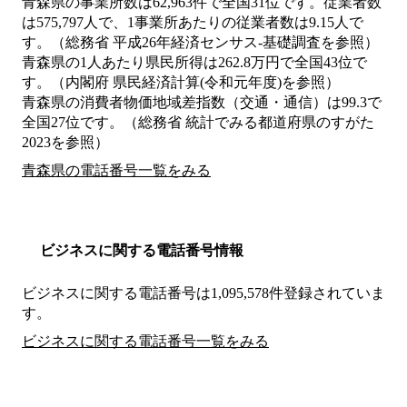
青森県の事業所数は62,963件で全国31位です。従業者数
は575,797人で、1事業所あたりの従業者数は9.15人で
す。（総務省 平成26年経済センサス‐基礎調査を参照）
青森県の1人あたり県民所得は262.8万円で全国43位で
す。（内閣府 県民経済計算(令和元年度)を参照）
青森県の消費者物価地域差指数（交通・通信）は99.3で
全国27位です。（総務省 統計でみる都道府県のすがた
2023を参照）
青森県の電話番号一覧をみる
ビジネスに関する電話番号情報
ビジネスに関する電話番号は1,095,578件登録されていま
す。
ビジネスに関する電話番号一覧をみる