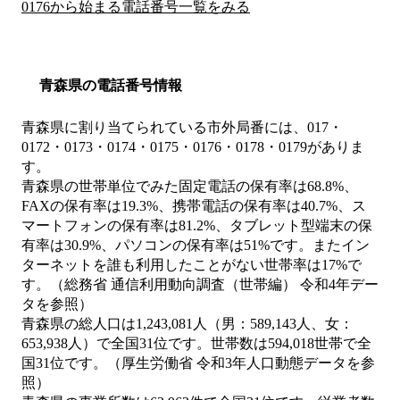
0176から始まる電話番号一覧をみる
青森県の電話番号情報
青森県に割り当てられている市外局番には、017・
0172・0173・0174・0175・0176・0178・0179がありま
す。
青森県の世帯単位でみた固定電話の保有率は68.8%、
FAXの保有率は19.3%、携帯電話の保有率は40.7%、ス
マートフォンの保有率は81.2%、タブレット型端末の保
有率は30.9%、パソコンの保有率は51%です。またイン
ターネットを誰も利用したことがない世帯率は17%で
す。（総務省 通信利用動向調査（世帯編） 令和4年デー
タを参照）
青森県の総人口は1,243,081人（男：589,143人、女：
653,938人）で全国31位です。世帯数は594,018世帯で全
国31位です。（厚生労働省 令和3年人口動態データを参
照）