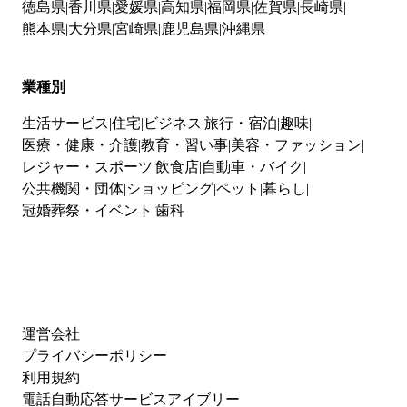
徳島県
香川県
愛媛県
高知県
福岡県
佐賀県
長崎県
熊本県
大分県
宮崎県
鹿児島県
沖縄県
業種別
生活サービス
住宅
ビジネス
旅行・宿泊
趣味
医療・健康・介護
教育・習い事
美容・ファッション
レジャー・スポーツ
飲食店
自動車・バイク
公共機関・団体
ショッピング
ペット
暮らし
冠婚葬祭・イベント
歯科
運営会社
プライバシーポリシー
利用規約
電話自動応答サービスアイブリー