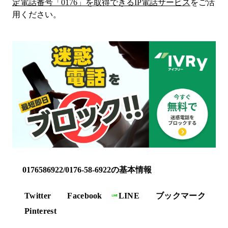
定電話番号「
0176
」を取得できるIP電話サービス
をご活
用ください。
0176586922/0176-58-6922の基本情報
Twitter
Facebook
LINE
ブックマーク
Pinterest