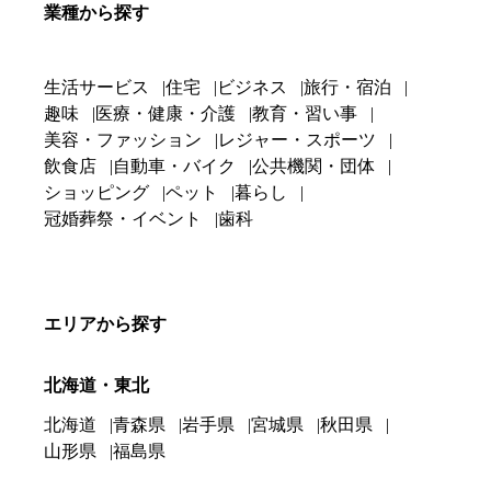
業種から探す
生活サービス
住宅
ビジネス
旅行・宿泊
趣味
医療・健康・介護
教育・習い事
美容・ファッション
レジャー・スポーツ
飲食店
自動車・バイク
公共機関・団体
ショッピング
ペット
暮らし
冠婚葬祭・イベント
歯科
エリアから探す
北海道・東北
北海道
青森県
岩手県
宮城県
秋田県
山形県
福島県