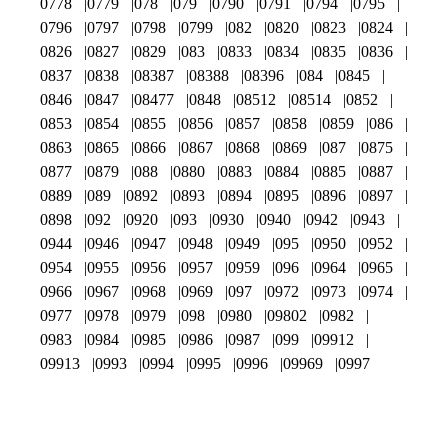
0778
0779
078
079
0790
0791
0794
0795
0796
0797
0798
0799
082
0820
0823
0824
0826
0827
0829
083
0833
0834
0835
0836
0837
0838
08387
08388
08396
084
0845
0846
0847
08477
0848
08512
08514
0852
0853
0854
0855
0856
0857
0858
0859
086
0863
0865
0866
0867
0868
0869
087
0875
0877
0879
088
0880
0883
0884
0885
0887
0889
089
0892
0893
0894
0895
0896
0897
0898
092
0920
093
0930
0940
0942
0943
0944
0946
0947
0948
0949
095
0950
0952
0954
0955
0956
0957
0959
096
0964
0965
0966
0967
0968
0969
097
0972
0973
0974
0977
0978
0979
098
0980
09802
0982
0983
0984
0985
0986
0987
099
09912
09913
0993
0994
0995
0996
09969
0997