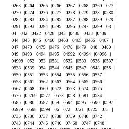
0263
0264
0265
0266
0267
0268
0269
027
0270
0274
0276
0277
0278
0279
028
0280
0282
0283
0284
0285
0287
0288
0289
029
0291
0293
0294
0295
0296
0297
0299
03
04
042
0422
0428
043
0436
0438
0439
044
045
046
0460
0463
0465
0466
0467
047
0470
0475
0476
0478
0479
048
0480
049
0493
0494
0495
04992
04994
04996
04998
052
053
0531
0532
0533
0536
0537
0538
0539
054
0544
0545
0547
0548
055
0550
0551
0553
0554
0555
0556
0557
0558
0561
0562
0563
0564
0565
0566
0567
0568
0569
0572
0573
0574
0575
0576
05769
0577
0578
058
0581
0584
0585
0586
0587
059
0594
0595
0596
0597
05979
0598
0599
06
072
0721
0725
073
0735
0736
0737
0738
0739
0740
0742
0743
0744
0745
0746
07468
0747
0748