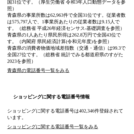
国31位です。（厚生労働省 令和3年人口動態データを参
照）
青森県の事業所数は62,963件で全国31位です。従業者数
は575,797人で、1事業所あたりの従業者数は9.15人で
す。（総務省 平成26年経済センサス‐基礎調査を参照）
青森県の1人あたり県民所得は262.8万円で全国43位で
す。（内閣府 県民経済計算(令和元年度)を参照）
青森県の消費者物価地域差指数（交通・通信）は99.3で
全国27位です。（総務省 統計でみる都道府県のすがた
2023を参照）
青森県の電話番号一覧をみる
ショッピングに関する電話番号情報
ショッピングに関する電話番号は402,346件登録されて
います。
ショッピングに関する電話番号一覧をみる