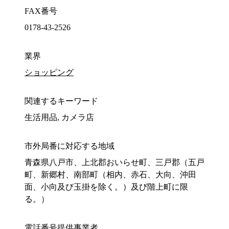
FAX番号
0178-43-2526
業界
ショッピング
関連するキーワード
生活用品, カメラ店
市外局番に対応する地域
青森県八戸市、上北郡おいらせ町、三戸郡（五戸
町、新郷村、南部町（相内、赤石、大向、沖田
面、小向及び玉掛を除く。）及び階上町に限
る。）
電話番号提供事業者