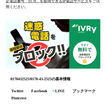
定電話番号「
0178
」を取得できるIP電話サービス
をご活
用ください。
0178432525/0178-43-2525の基本情報
Twitter
Facebook
LINE
ブックマーク
Pinterest