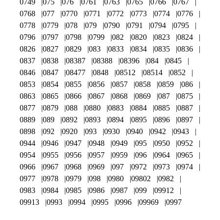
0749
075
076
0761
0763
0765
0766
0767
0768
077
0770
0771
0772
0773
0774
0776
0778
0779
078
079
0790
0791
0794
0795
0796
0797
0798
0799
082
0820
0823
0824
0826
0827
0829
083
0833
0834
0835
0836
0837
0838
08387
08388
08396
084
0845
0846
0847
08477
0848
08512
08514
0852
0853
0854
0855
0856
0857
0858
0859
086
0863
0865
0866
0867
0868
0869
087
0875
0877
0879
088
0880
0883
0884
0885
0887
0889
089
0892
0893
0894
0895
0896
0897
0898
092
0920
093
0930
0940
0942
0943
0944
0946
0947
0948
0949
095
0950
0952
0954
0955
0956
0957
0959
096
0964
0965
0966
0967
0968
0969
097
0972
0973
0974
0977
0978
0979
098
0980
09802
0982
0983
0984
0985
0986
0987
099
09912
09913
0993
0994
0995
0996
09969
0997