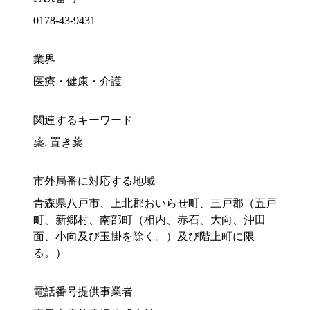
0178-43-9431
業界
医療・健康・介護
関連するキーワード
薬, 置き薬
市外局番に対応する地域
青森県八戸市、上北郡おいらせ町、三戸郡（五戸
町、新郷村、南部町（相内、赤石、大向、沖田
面、小向及び玉掛を除く。）及び階上町に限
る。）
電話番号提供事業者