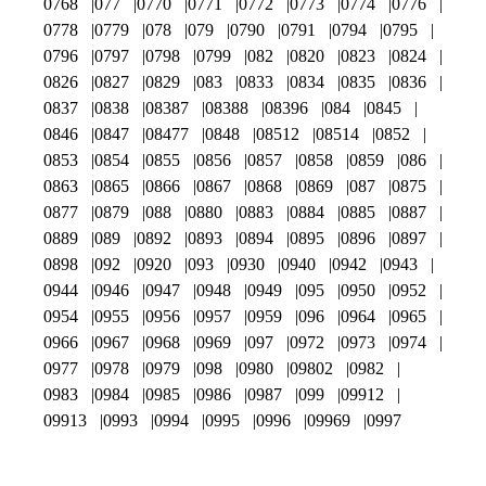
0768
077
0770
0771
0772
0773
0774
0776
0778
0779
078
079
0790
0791
0794
0795
0796
0797
0798
0799
082
0820
0823
0824
0826
0827
0829
083
0833
0834
0835
0836
0837
0838
08387
08388
08396
084
0845
0846
0847
08477
0848
08512
08514
0852
0853
0854
0855
0856
0857
0858
0859
086
0863
0865
0866
0867
0868
0869
087
0875
0877
0879
088
0880
0883
0884
0885
0887
0889
089
0892
0893
0894
0895
0896
0897
0898
092
0920
093
0930
0940
0942
0943
0944
0946
0947
0948
0949
095
0950
0952
0954
0955
0956
0957
0959
096
0964
0965
0966
0967
0968
0969
097
0972
0973
0974
0977
0978
0979
098
0980
09802
0982
0983
0984
0985
0986
0987
099
09912
09913
0993
0994
0995
0996
09969
0997