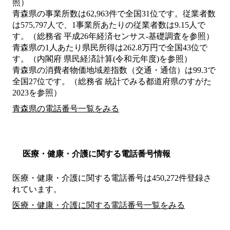
照）
青森県の事業所数は62,963件で全国31位です。従業者数
は575,797人で、1事業所あたりの従業者数は9.15人で
す。（総務省 平成26年経済センサス‐基礎調査を参照）
青森県の1人あたり県民所得は262.8万円で全国43位で
す。（内閣府 県民経済計算(令和元年度)を参照）
青森県の消費者物価地域差指数（交通・通信）は99.3で
全国27位です。（総務省 統計でみる都道府県のすがた
2023を参照）
青森県の電話番号一覧をみる
医療・健康・介護に関する電話番号情報
医療・健康・介護に関する電話番号は450,272件登録さ
れています。
医療・健康・介護に関する電話番号一覧をみる