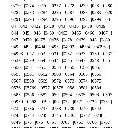
0270
0274
0276
0277
0278
0279
028
0280
0282
0283
0284
0285
0287
0288
0289
029
0291
0293
0294
0295
0296
0297
0299
03
04
042
0422
0428
043
0436
0438
0439
044
045
046
0460
0463
0465
0466
0467
047
0470
0475
0476
0478
0479
048
0480
049
0493
0494
0495
04992
04994
04996
04998
052
053
0531
0532
0533
0536
0537
0538
0539
054
0544
0545
0547
0548
055
0550
0551
0553
0554
0555
0556
0557
0558
0561
0562
0563
0564
0565
0566
0567
0568
0569
0572
0573
0574
0575
0576
05769
0577
0578
058
0581
0584
0585
0586
0587
059
0594
0595
0596
0597
05979
0598
0599
06
072
0721
0725
073
0735
0736
0737
0738
0739
0740
0742
0743
0744
0745
0746
07468
0747
0748
0749
075
076
0761
0763
0765
0766
0767