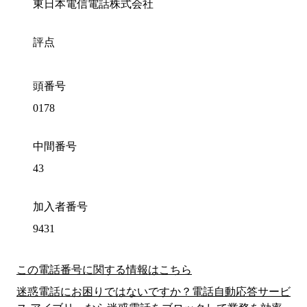
東日本電信電話株式会社
評点
頭番号
0178
中間番号
43
加入者番号
9431
この電話番号に関する情報はこちら
迷惑電話にお困りではないですか？電話自動応答サービ