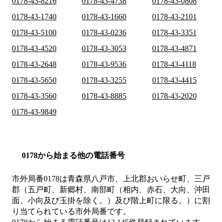
0178-43-8216
0178-43-4738
0178-43-0808
0178-43-1740
0178-43-1660
0178-43-2101
0178-43-5100
0178-43-0236
0178-43-3351
0178-43-4520
0178-43-3053
0178-43-4871
0178-43-2648
0178-43-9536
0178-43-4118
0178-43-5650
0178-43-3255
0178-43-4415
0178-43-3560
0178-43-8885
0178-43-2020
0178-43-9849
0178から始まる他の電話番号
市外局番
0178
は
青森県八戸市、上北郡おいらせ町、三戸
郡（五戸町、新郷村、南部町（相内、赤石、大向、沖田
面、小向及び玉掛を除く。）及び階上町に限る。）
に割
り当てられている市外局番です。