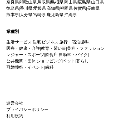
奈良県
和歌山県
鳥取県
島根県
岡山県
広島県
山口県
徳島県
香川県
愛媛県
高知県
福岡県
佐賀県
長崎県
熊本県
大分県
宮崎県
鹿児島県
沖縄県
業種別
生活サービス
住宅
ビジネス
旅行・宿泊
趣味
医療・健康・介護
教育・習い事
美容・ファッション
レジャー・スポーツ
飲食店
自動車・バイク
公共機関・団体
ショッピング
ペット
暮らし
冠婚葬祭・イベント
歯科
運営会社
プライバシーポリシー
利用規約