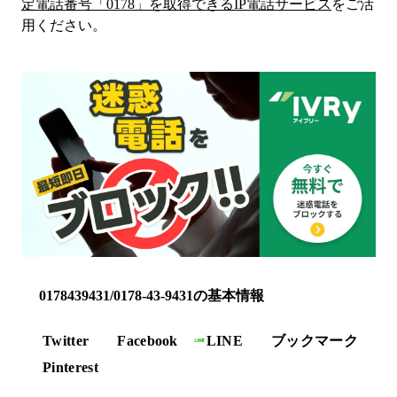
定電話番号「
0178
」を取得できるIP電話サービス
をご活
用ください。
0178439431/0178-43-9431の基本情報
Twitter
Facebook
LINE
ブックマーク
Pinterest