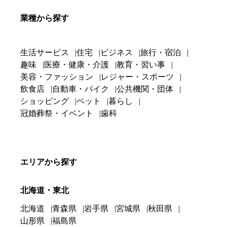
業種から探す
生活サービス
住宅
ビジネス
旅行・宿泊
趣味
医療・健康・介護
教育・習い事
美容・ファッション
レジャー・スポーツ
飲食店
自動車・バイク
公共機関・団体
ショッピング
ペット
暮らし
冠婚葬祭・イベント
歯科
エリアから探す
北海道・東北
北海道
青森県
岩手県
宮城県
秋田県
山形県
福島県