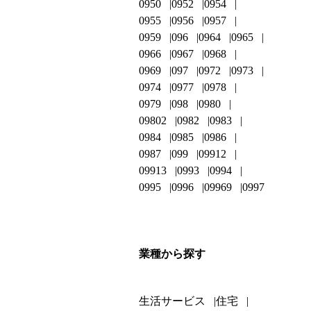
0950
0952
0954
0955
0956
0957
0959
096
0964
0965
0966
0967
0968
0969
097
0972
0973
0974
0977
0978
0979
098
0980
09802
0982
0983
0984
0985
0986
0987
099
09912
09913
0993
0994
0995
0996
09969
0997
業種から探す
生活サービス
住宅