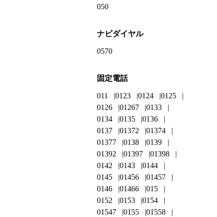
050
ナビダイヤル
0570
固定電話
011
0123
0124
0125
0126
01267
0133
0134
0135
0136
0137
01372
01374
01377
0138
0139
01392
01397
01398
0142
0143
0144
0145
01456
01457
0146
01466
015
0152
0153
0154
01547
0155
01558