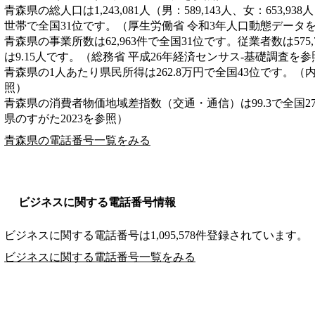
青森県の総人口は1,243,081人（男：589,143人、女：653,93
世帯で全国31位です。（厚生労働省 令和3年人口動態データ
青森県の事業所数は62,963件で全国31位です。従業者数は575
は9.15人です。（総務省 平成26年経済センサス‐基礎調査を参
青森県の1人あたり県民所得は262.8万円で全国43位です。（
照）
青森県の消費者物価地域差指数（交通・通信）は99.3で全国2
県のすがた2023を参照）
青森県の電話番号一覧をみる
ビジネスに関する電話番号情報
ビジネスに関する電話番号は1,095,578件登録されています。
ビジネスに関する電話番号一覧をみる