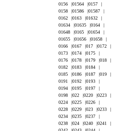
0156
01564
0157
0158
01586
01587
0162
0163
01632
01634
01635
0164
01648
0165
01654
01655
01656
01658
0166
0167
017
0172
0173
0174
0175
0176
0178
0179
018
0182
0183
0184
0185
0186
0187
019
0191
0192
0193
0194
0195
0197
0198
022
0220
0223
0224
0225
0226
0228
0229
023
0233
0234
0235
0237
0238
024
0240
0241
0242
0243
0244