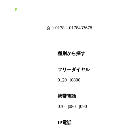
0178
0178433678
種別から探す
フリーダイヤル
0120
0800
携帯電話
070
080
090
IP電話