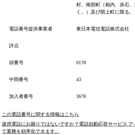
村、南部町（相内、赤石、
く。）及び階上町に限る。
電話番号提供事業者
東日本電信電話株式会社
評点
頭番号
0178
中間番号
43
加入者番号
3678
この電話番号に関する情報はこちら
迷惑電話にお困りではないですか？電話自動応答サービス ア
て業務を効率化できます。