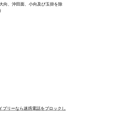
大向、沖田面、小向及び玉掛を除
）
イブリーなら迷惑電話をブロックし