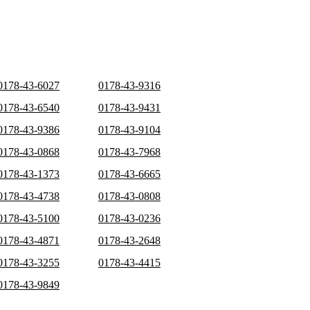
0178-43-6027
0178-43-9316
0178-43-6540
0178-43-9431
0178-43-9386
0178-43-9104
0178-43-0868
0178-43-7968
0178-43-1373
0178-43-6665
0178-43-4738
0178-43-0808
0178-43-5100
0178-43-0236
0178-43-4871
0178-43-2648
0178-43-3255
0178-43-4415
0178-43-9849