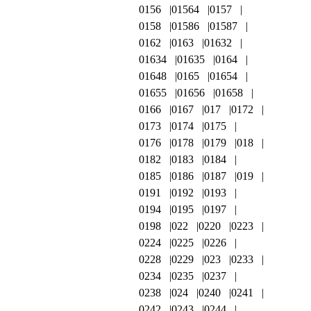
0156
01564
0157
0158
01586
01587
0162
0163
01632
01634
01635
0164
01648
0165
01654
01655
01656
01658
0166
0167
017
0172
0173
0174
0175
0176
0178
0179
018
0182
0183
0184
0185
0186
0187
019
0191
0192
0193
0194
0195
0197
0198
022
0220
0223
0224
0225
0226
0228
0229
023
0233
0234
0235
0237
0238
024
0240
0241
0242
0243
0244