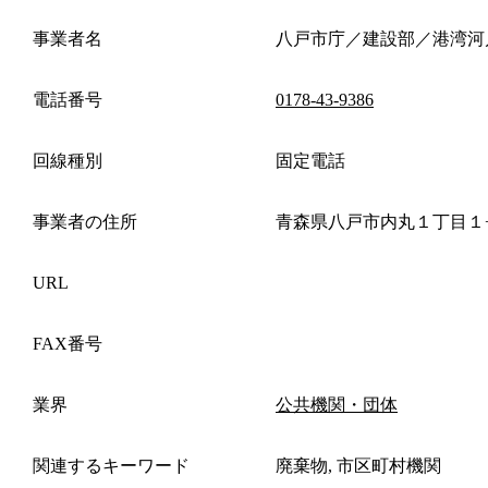
事業者名
八戸市庁／建設部／港湾河
電話番号
0178-43-9386
回線種別
固定電話
事業者の住所
青森県八戸市内丸１丁目１
URL
FAX番号
業界
公共機関・団体
関連するキーワード
廃棄物, 市区町村機関