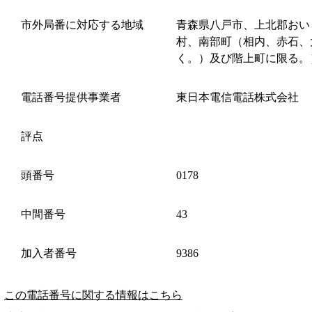
市外局番に対応する地域
青森県八戸市、上北郡おい
村、南部町（相内、赤石、
く。）及び階上町に限る。
電話番号提供事業者
東日本電信電話株式会社
評点
頭番号
0178
中間番号
43
加入者番号
9386
この電話番号に関する情報はこちら