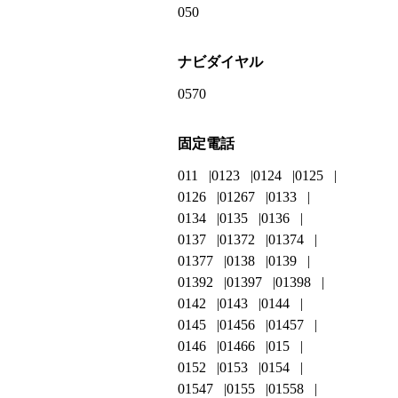
050
ナビダイヤル
0570
固定電話
011
0123
0124
0125
0126
01267
0133
0134
0135
0136
0137
01372
01374
01377
0138
0139
01392
01397
01398
0142
0143
0144
0145
01456
01457
0146
01466
015
0152
0153
0154
01547
0155
01558