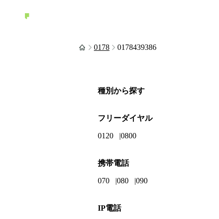
0178
0178439386
種別から探す
フリーダイヤル
0120
0800
携帯電話
070
080
090
IP電話