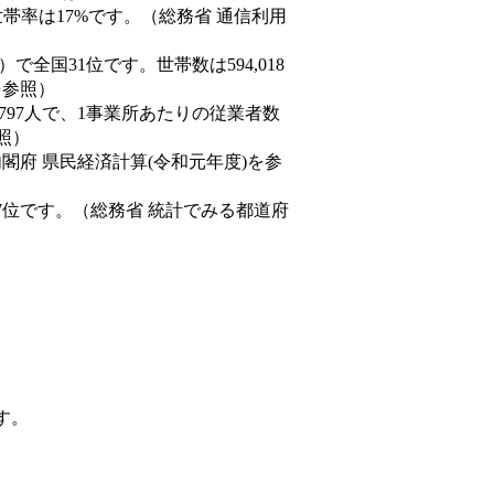
帯率は17%です。（総務省 通信利用
8人）で全国31位です。世帯数は594,018
を参照）
,797人で、1事業所あたりの従業者数
照）
内閣府 県民経済計算(令和元年度)を参
7位です。（総務省 統計でみる都道府
す。