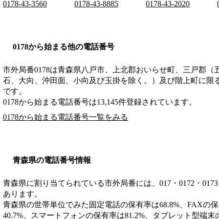
0178-43-3560
0178-43-8885
0178-43-2020
0178から始まる他の電話番号
市外局番
0178
は
青森県八戸市、上北郡おいらせ町、三戸郡（
石、大向、沖田面、小向及び玉掛を除く。）及び階上町に限
です。
0178から始まる電話番号は13,145件登録されています。
0178から始まる電話番号一覧をみる
青森県の電話番号情報
青森県に割り当てられている市外局番には、017・0172・0173・017
あります。
青森県の世帯単位でみた固定電話の保有率は68.8%、FAXの保
40.7%、スマートフォンの保有率は81.2%、タブレット型端末