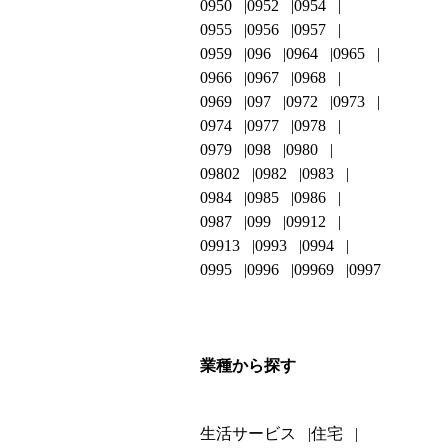
0950
0952
0954
0955
0956
0957
0959
096
0964
0965
0966
0967
0968
0969
097
0972
0973
0974
0977
0978
0979
098
0980
09802
0982
0983
0984
0985
0986
0987
099
09912
09913
0993
0994
0995
0996
09969
0997
業種から探す
生活サービス
住宅