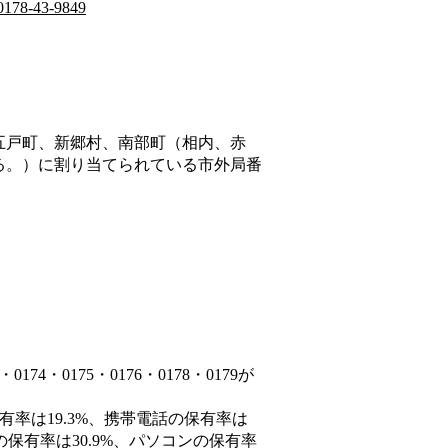
0178-43-9849
五戸町、新郷村、南部町（相内、赤
る。）
に割り当てられている市外局番
4・0175・0176・0178・0179が
有率は19.3%、携帯電話の保有率は
の保有率は30.9%、パソコンの保有率