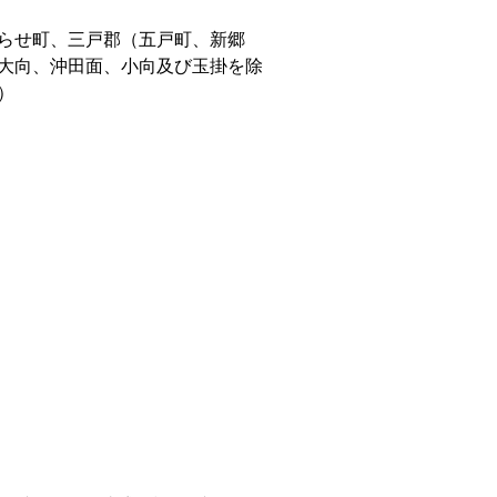
らせ町、三戸郡（五戸町、新郷
大向、沖田面、小向及び玉掛を除
）