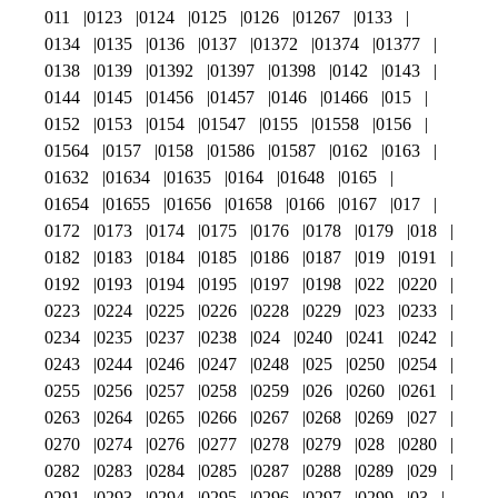
011
0123
0124
0125
0126
01267
0133
0134
0135
0136
0137
01372
01374
01377
0138
0139
01392
01397
01398
0142
0143
0144
0145
01456
01457
0146
01466
015
0152
0153
0154
01547
0155
01558
0156
01564
0157
0158
01586
01587
0162
0163
01632
01634
01635
0164
01648
0165
01654
01655
01656
01658
0166
0167
017
0172
0173
0174
0175
0176
0178
0179
018
0182
0183
0184
0185
0186
0187
019
0191
0192
0193
0194
0195
0197
0198
022
0220
0223
0224
0225
0226
0228
0229
023
0233
0234
0235
0237
0238
024
0240
0241
0242
0243
0244
0246
0247
0248
025
0250
0254
0255
0256
0257
0258
0259
026
0260
0261
0263
0264
0265
0266
0267
0268
0269
027
0270
0274
0276
0277
0278
0279
028
0280
0282
0283
0284
0285
0287
0288
0289
029
0291
0293
0294
0295
0296
0297
0299
03