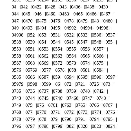
04
042
0422
0428
043
0436
0438
0439
044
045
046
0460
0463
0465
0466
0467
047
0470
0475
0476
0478
0479
048
0480
049
0493
0494
0495
04992
04994
04996
04998
052
053
0531
0532
0533
0536
0537
0538
0539
054
0544
0545
0547
0548
055
0550
0551
0553
0554
0555
0556
0557
0558
0561
0562
0563
0564
0565
0566
0567
0568
0569
0572
0573
0574
0575
0576
05769
0577
0578
058
0581
0584
0585
0586
0587
059
0594
0595
0596
0597
05979
0598
0599
06
072
0721
0725
073
0735
0736
0737
0738
0739
0740
0742
0743
0744
0745
0746
07468
0747
0748
0749
075
076
0761
0763
0765
0766
0767
0768
077
0770
0771
0772
0773
0774
0776
0778
0779
078
079
0790
0791
0794
0795
0796
0797
0798
0799
082
0820
0823
0824