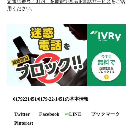
定電話番号「
0179
」を取得できるIP電話サービス
をご活
用ください。
0179221451/0179-22-1451の基本情報
Twitter
Facebook
LINE
ブックマーク
Pinterest