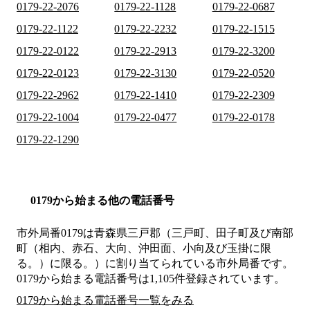
0179-22-2076
0179-22-1128
0179-22-0687
0179-22-1122
0179-22-2232
0179-22-1515
0179-22-0122
0179-22-2913
0179-22-3200
0179-22-0123
0179-22-3130
0179-22-0520
0179-22-2962
0179-22-1410
0179-22-2309
0179-22-1004
0179-22-0477
0179-22-0178
0179-22-1290
0179から始まる他の電話番号
市外局番
0179
は
青森県三戸郡（三戸町、田子町及び南部
町（相内、赤石、大向、沖田面、小向及び玉掛に限
る。）に限る。）
に割り当てられている市外局番です。
0179から始まる電話番号は1,105件登録されています。
0179から始まる電話番号一覧をみる