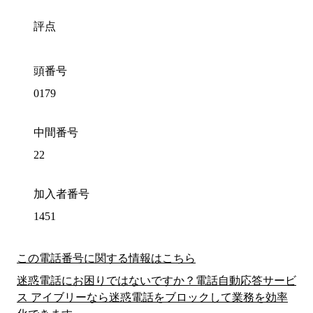
評点
頭番号
0179
中間番号
22
加入者番号
1451
この電話番号に関する情報はこちら
迷惑電話にお困りではないですか？電話自動応答サービ
ス アイブリーなら迷惑電話をブロックして業務を効率