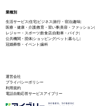
業種別
生活サービス
住宅
ビジネス
旅行・宿泊
趣味
医療・健康・介護
教育・習い事
美容・ファッション
レジャー・スポーツ
飲食店
自動車・バイク
公共機関・団体
ショッピング
ペット
暮らし
冠婚葬祭・イベント
歯科
運営会社
プライバシーポリシー
利用規約
電話自動応答サービスアイブリー