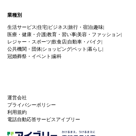
業種別
生活サービス
住宅
ビジネス
旅行・宿泊
趣味
医療・健康・介護
教育・習い事
美容・ファッション
レジャー・スポーツ
飲食店
自動車・バイク
公共機関・団体
ショッピング
ペット
暮らし
冠婚葬祭・イベント
歯科
運営会社
プライバシーポリシー
利用規約
電話自動応答サービスアイブリー