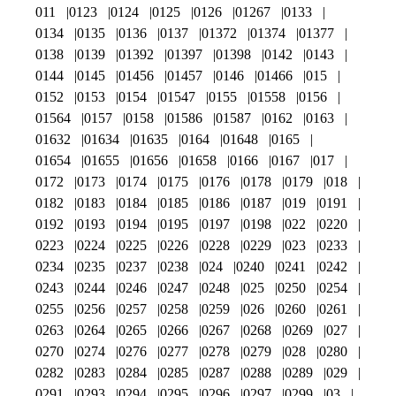
011
0123
0124
0125
0126
01267
0133
0134
0135
0136
0137
01372
01374
01377
0138
0139
01392
01397
01398
0142
0143
0144
0145
01456
01457
0146
01466
015
0152
0153
0154
01547
0155
01558
0156
01564
0157
0158
01586
01587
0162
0163
01632
01634
01635
0164
01648
0165
01654
01655
01656
01658
0166
0167
017
0172
0173
0174
0175
0176
0178
0179
018
0182
0183
0184
0185
0186
0187
019
0191
0192
0193
0194
0195
0197
0198
022
0220
0223
0224
0225
0226
0228
0229
023
0233
0234
0235
0237
0238
024
0240
0241
0242
0243
0244
0246
0247
0248
025
0250
0254
0255
0256
0257
0258
0259
026
0260
0261
0263
0264
0265
0266
0267
0268
0269
027
0270
0274
0276
0277
0278
0279
028
0280
0282
0283
0284
0285
0287
0288
0289
029
0291
0293
0294
0295
0296
0297
0299
03