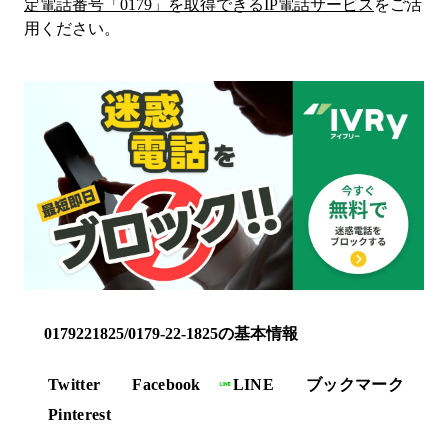
定電話番号「
0179
」を取得できるIP電話サービス
をご活
用ください。
0179221825/0179-22-1825の基本情報
Twitter
Facebook
LINE
ブックマーク
Pinterest