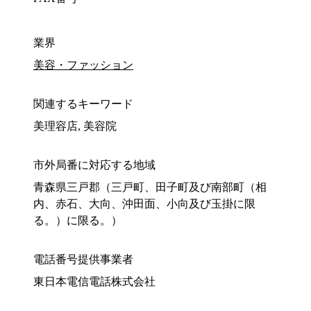
業界
美容・ファッション
関連するキーワード
美理容店, 美容院
市外局番に対応する地域
青森県三戸郡（三戸町、田子町及び南部町（相
内、赤石、大向、沖田面、小向及び玉掛に限
る。）に限る。）
電話番号提供事業者
東日本電信電話株式会社