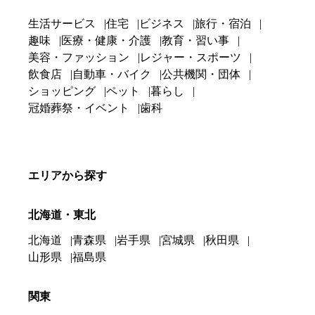
生活サービス
住宅
ビジネス
旅行・宿泊
趣味
医療・健康・介護
教育・習い事
美容・ファッション
レジャー・スポーツ
飲食店
自動車・バイク
公共機関・団体
ショッピング
ペット
暮らし
冠婚葬祭・イベント
歯科
エリアから探す
北海道・東北
北海道
青森県
岩手県
宮城県
秋田県
山形県
福島県
関東