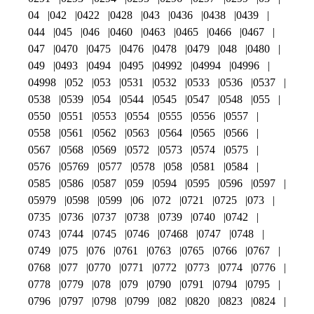
04
042
0422
0428
043
0436
0438
0439
044
045
046
0460
0463
0465
0466
0467
047
0470
0475
0476
0478
0479
048
0480
049
0493
0494
0495
04992
04994
04996
04998
052
053
0531
0532
0533
0536
0537
0538
0539
054
0544
0545
0547
0548
055
0550
0551
0553
0554
0555
0556
0557
0558
0561
0562
0563
0564
0565
0566
0567
0568
0569
0572
0573
0574
0575
0576
05769
0577
0578
058
0581
0584
0585
0586
0587
059
0594
0595
0596
0597
05979
0598
0599
06
072
0721
0725
073
0735
0736
0737
0738
0739
0740
0742
0743
0744
0745
0746
07468
0747
0748
0749
075
076
0761
0763
0765
0766
0767
0768
077
0770
0771
0772
0773
0774
0776
0778
0779
078
079
0790
0791
0794
0795
0796
0797
0798
0799
082
0820
0823
0824