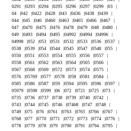
0291
0293
0294
0295
0296
0297
0299
03
04
042
0422
0428
043
0436
0438
0439
044
045
046
0460
0463
0465
0466
0467
047
0470
0475
0476
0478
0479
048
0480
049
0493
0494
0495
04992
04994
04996
04998
052
053
0531
0532
0533
0536
0537
0538
0539
054
0544
0545
0547
0548
055
0550
0551
0553
0554
0555
0556
0557
0558
0561
0562
0563
0564
0565
0566
0567
0568
0569
0572
0573
0574
0575
0576
05769
0577
0578
058
0581
0584
0585
0586
0587
059
0594
0595
0596
0597
05979
0598
0599
06
072
0721
0725
073
0735
0736
0737
0738
0739
0740
0742
0743
0744
0745
0746
07468
0747
0748
0749
075
076
0761
0763
0765
0766
0767
0768
077
0770
0771
0772
0773
0774
0776
0778
0779
078
079
0790
0791
0794
0795