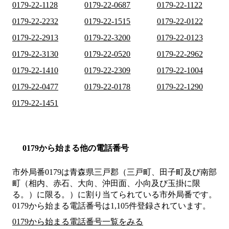
0179-22-1128
0179-22-0687
0179-22-1122
0179-22-2232
0179-22-1515
0179-22-0122
0179-22-2913
0179-22-3200
0179-22-0123
0179-22-3130
0179-22-0520
0179-22-2962
0179-22-1410
0179-22-2309
0179-22-1004
0179-22-0477
0179-22-0178
0179-22-1290
0179-22-1451
0179から始まる他の電話番号
市外局番
0179
は
青森県三戸郡（三戸町、田子町及び南部
町（相内、赤石、大向、沖田面、小向及び玉掛に限
る。）に限る。）
に割り当てられている市外局番です。
0179から始まる電話番号は1,105件登録されています。
0179から始まる電話番号一覧をみる