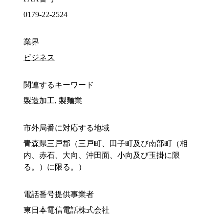
0179-22-2524
業界
ビジネス
関連するキーワード
製造加工, 製麺業
市外局番に対応する地域
青森県三戸郡（三戸町、田子町及び南部町（相
内、赤石、大向、沖田面、小向及び玉掛に限
る。）に限る。）
電話番号提供事業者
東日本電信電話株式会社