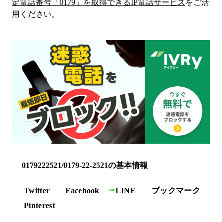
定電話番号「
0179
」を取得できるIP電話サービス
をご活
用ください。
0179222521/0179-22-2521の基本情報
Twitter
Facebook
LINE
ブックマーク
Pinterest