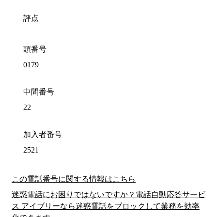
評点
頭番号
0179
中間番号
22
加入者番号
2521
この電話番号に関する情報はこちら
迷惑電話にお困りではないですか？電話自動応答サービ
ス アイブリーなら迷惑電話をブロックして業務を効率