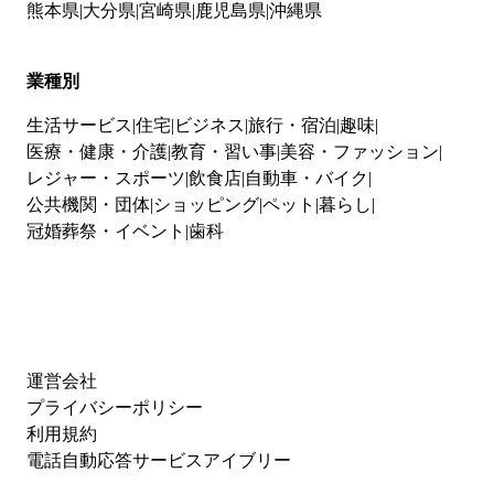
熊本県
大分県
宮崎県
鹿児島県
沖縄県
業種別
生活サービス
住宅
ビジネス
旅行・宿泊
趣味
医療・健康・介護
教育・習い事
美容・ファッション
レジャー・スポーツ
飲食店
自動車・バイク
公共機関・団体
ショッピング
ペット
暮らし
冠婚葬祭・イベント
歯科
運営会社
プライバシーポリシー
利用規約
電話自動応答サービスアイブリー