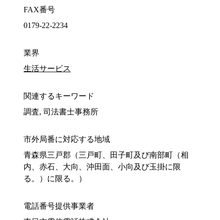
FAX番号
0179-22-2234
業界
生活サービス
関連するキーワード
調査, 司法書士事務所
市外局番に対応する地域
青森県三戸郡（三戸町、田子町及び南部町（相
内、赤石、大向、沖田面、小向及び玉掛に限
る。）に限る。）
電話番号提供事業者