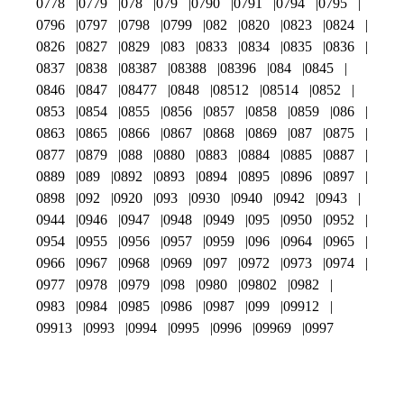
0778
0779
078
079
0790
0791
0794
0795
0796
0797
0798
0799
082
0820
0823
0824
0826
0827
0829
083
0833
0834
0835
0836
0837
0838
08387
08388
08396
084
0845
0846
0847
08477
0848
08512
08514
0852
0853
0854
0855
0856
0857
0858
0859
086
0863
0865
0866
0867
0868
0869
087
0875
0877
0879
088
0880
0883
0884
0885
0887
0889
089
0892
0893
0894
0895
0896
0897
0898
092
0920
093
0930
0940
0942
0943
0944
0946
0947
0948
0949
095
0950
0952
0954
0955
0956
0957
0959
096
0964
0965
0966
0967
0968
0969
097
0972
0973
0974
0977
0978
0979
098
0980
09802
0982
0983
0984
0985
0986
0987
099
09912
09913
0993
0994
0995
0996
09969
0997