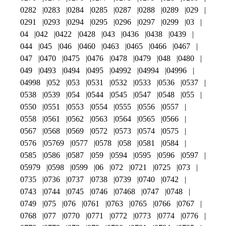
0282
0283
0284
0285
0287
0288
0289
029
0291
0293
0294
0295
0296
0297
0299
03
04
042
0422
0428
043
0436
0438
0439
044
045
046
0460
0463
0465
0466
0467
047
0470
0475
0476
0478
0479
048
0480
049
0493
0494
0495
04992
04994
04996
04998
052
053
0531
0532
0533
0536
0537
0538
0539
054
0544
0545
0547
0548
055
0550
0551
0553
0554
0555
0556
0557
0558
0561
0562
0563
0564
0565
0566
0567
0568
0569
0572
0573
0574
0575
0576
05769
0577
0578
058
0581
0584
0585
0586
0587
059
0594
0595
0596
0597
05979
0598
0599
06
072
0721
0725
073
0735
0736
0737
0738
0739
0740
0742
0743
0744
0745
0746
07468
0747
0748
0749
075
076
0761
0763
0765
0766
0767
0768
077
0770
0771
0772
0773
0774
0776