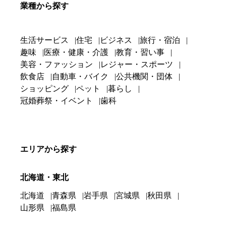
業種から探す
生活サービス
住宅
ビジネス
旅行・宿泊
趣味
医療・健康・介護
教育・習い事
美容・ファッション
レジャー・スポーツ
飲食店
自動車・バイク
公共機関・団体
ショッピング
ペット
暮らし
冠婚葬祭・イベント
歯科
エリアから探す
北海道・東北
北海道
青森県
岩手県
宮城県
秋田県
山形県
福島県