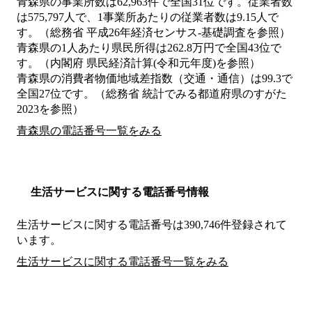
青森県の事業所数は62,963件で全国31位です。従業者数
は575,797人で、1事業所あたりの従業者数は9.15人で
す。（総務省 平成26年経済センサス‐基礎調査を参照）
青森県の1人あたり県民所得は262.8万円で全国43位で
す。（内閣府 県民経済計算(令和元年度)を参照）
青森県の消費者物価地域差指数（交通・通信）は99.3で
全国27位です。（総務省 統計でみる都道府県のすがた
2023を参照）
青森県の電話番号一覧をみる
生活サービスに関する電話番号情報
生活サービスに関する電話番号は390,746件登録されて
います。
生活サービスに関する電話番号一覧をみる