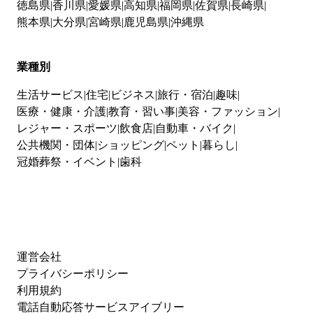
徳島県
香川県
愛媛県
高知県
福岡県
佐賀県
長崎県
熊本県
大分県
宮崎県
鹿児島県
沖縄県
業種別
生活サービス
住宅
ビジネス
旅行・宿泊
趣味
医療・健康・介護
教育・習い事
美容・ファッション
レジャー・スポーツ
飲食店
自動車・バイク
公共機関・団体
ショッピング
ペット
暮らし
冠婚葬祭・イベント
歯科
運営会社
プライバシーポリシー
利用規約
電話自動応答サービスアイブリー