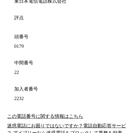
東日本電信電話株式会社
評点
頭番号
0179
中間番号
22
加入者番号
2232
この電話番号に関する情報はこちら
迷惑電話にお困りではないですか？電話自動応答サービ
ス アイブリーなら迷惑電話をブロックして業務を効率