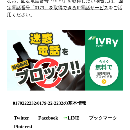
なお、固定電話番号「
0179
」を取得したい場合には、
固
定電話番号「
0179
」を取得できるIP電話サービス
をご活
用ください。
0179222232/0179-22-2232の基本情報
Twitter
Facebook
LINE
ブックマーク
Pinterest