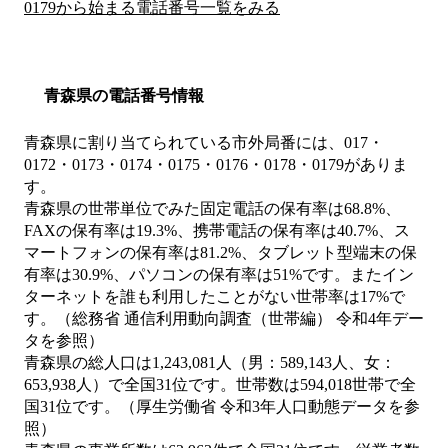
0179から始まる電話番号一覧をみる
青森県の電話番号情報
青森県に割り当てられている市外局番には、017・
0172・0173・0174・0175・0176・0178・0179がありま
す。
青森県の世帯単位でみた固定電話の保有率は68.8%、
FAXの保有率は19.3%、携帯電話の保有率は40.7%、ス
マートフォンの保有率は81.2%、タブレット型端末の保
有率は30.9%、パソコンの保有率は51%です。またイン
ターネットを誰も利用したことがない世帯率は17%で
す。（総務省 通信利用動向調査（世帯編） 令和4年デー
タを参照）
青森県の総人口は1,243,081人（男：589,143人、女：
653,938人）で全国31位です。世帯数は594,018世帯で全
国31位です。（厚生労働省 令和3年人口動態データを参
照）