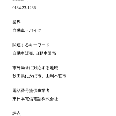
0184-23-1236
業界
自動車・バイク
関連するキーワード
自動車販売, 自動車販売
市外局番に対応する地域
秋田県にかほ市、由利本荘市
電話番号提供事業者
東日本電信電話株式会社
評点