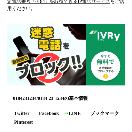
定電話番号「
0184
」を取得できるIP電話サービス
をご活
用ください。
0184231234/0184-23-1234の基本情報
Twitter
Facebook
LINE
ブックマーク
Pinterest