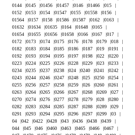
0144
0145
01456
01457
0146
01466
015
0152
0153
0154
01547
0155
01558
0156
01564
0157
0158
01586
01587
0162
0163
01632
01634
01635
0164
01648
0165
01654
01655
01656
01658
0166
0167
017
0172
0173
0174
0175
0176
0178
0179
018
0182
0183
0184
0185
0186
0187
019
0191
0192
0193
0194
0195
0197
0198
022
0220
0223
0224
0225
0226
0228
0229
023
0233
0234
0235
0237
0238
024
0240
0241
0242
0243
0244
0246
0247
0248
025
0250
0254
0255
0256
0257
0258
0259
026
0260
0261
0263
0264
0265
0266
0267
0268
0269
027
0270
0274
0276
0277
0278
0279
028
0280
0282
0283
0284
0285
0287
0288
0289
029
0291
0293
0294
0295
0296
0297
0299
03
04
042
0422
0428
043
0436
0438
0439
044
045
046
0460
0463
0465
0466
0467