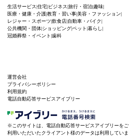
生活サービス
住宅
ビジネス
旅行・宿泊
趣味
医療・健康・介護
教育・習い事
美容・ファッション
レジャー・スポーツ
飲食店
自動車・バイク
公共機関・団体
ショッピング
ペット
暮らし
冠婚葬祭・イベント
歯科
運営会社
プライバシーポリシー
利用規約
電話自動応答サービスアイブリー
※このサイトは、電話自動応答サービスアイブリーをご
利用いただいたクライアント様のデータは利用していま