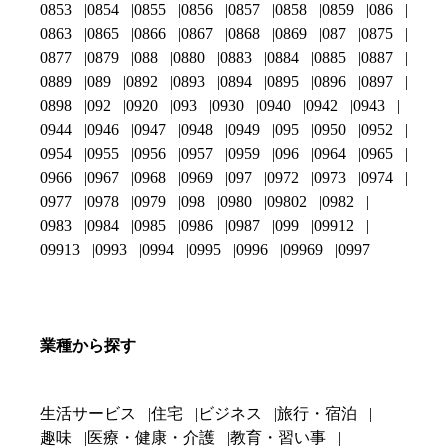
0853
0854
0855
0856
0857
0858
0859
086
0863
0865
0866
0867
0868
0869
087
0875
0877
0879
088
0880
0883
0884
0885
0887
0889
089
0892
0893
0894
0895
0896
0897
0898
092
0920
093
0930
0940
0942
0943
0944
0946
0947
0948
0949
095
0950
0952
0954
0955
0956
0957
0959
096
0964
0965
0966
0967
0968
0969
097
0972
0973
0974
0977
0978
0979
098
0980
09802
0982
0983
0984
0985
0986
0987
099
09912
09913
0993
0994
0995
0996
09969
0997
業種から探す
生活サービス
住宅
ビジネス
旅行・宿泊
趣味
医療・健康・介護
教育・習い事